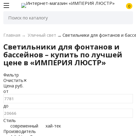
0
Главная
→
Уличный свет
→
Светильники для фонтанов и басс
Светильники для фонтанов и
бассейнов – купить по лучшей
цене в «ИМПЕРИЯ ЛЮСТР»
Фильтр
Очистить
✕
Цена
руб.
от
до
Стиль
современный
хай-тек
Производитель