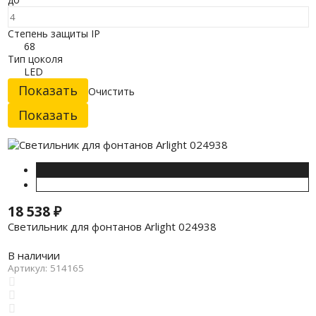
Степень защиты IP
68
Тип цоколя
LED
Очистить
18 538
₽
Светильник для фонтанов Arlight 024938
В наличии
Артикул: 514165