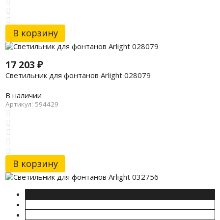
В корзину
17 203
₽
Светильник для фонтанов Arlight 028079
В наличии
Артикул: 594429
В корзину