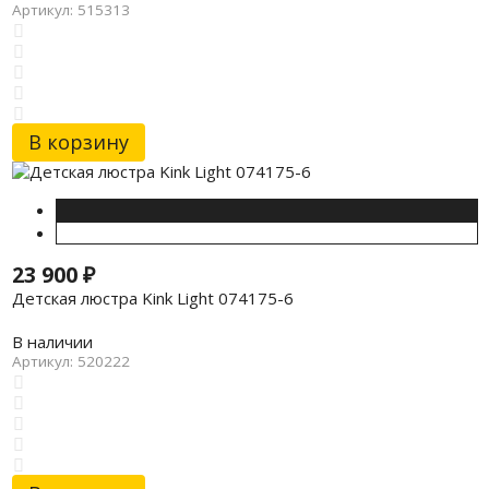
Артикул: 515313
В корзину
23 900
₽
Детская люстра Kink Light 074175-6
В наличии
Артикул: 520222