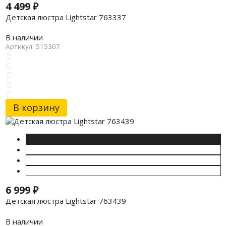
4 499
₽
Детская люстра Lightstar 763337
В наличии
Артикул: 515307
В корзину
6 999
₽
Детская люстра Lightstar 763439
В наличии