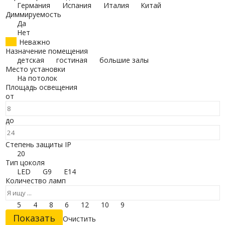
Германия
Испания
Италия
Китай
Диммируемость
Да
Нет
Неважно
Назначение помещения
детская
гостиная
большие залы
Место установки
На потолок
Площадь освещения
от
до
Степень защиты IP
20
Тип цоколя
LED
G9
E14
Количество ламп
5
4
8
6
12
10
9
Очистить