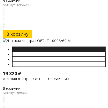
В наличии
Артикул: 695628
В корзину
19 320
₽
Детская люстра LOFT IT 10008/6C Mult
В наличии
Артикул: 695631