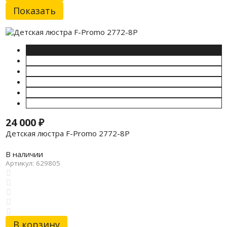
24 000
₽
Детская люстра F-Promo 2772-8P
В наличии
Артикул: 629805
В корзину