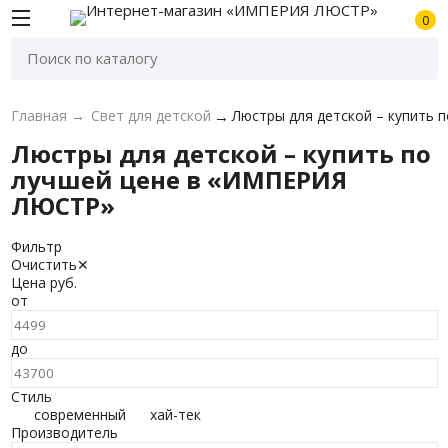
0
Главная
→
Свет для детской
→
Люстры для детской – купить
Люстры для детской – купить по
лучшей цене в «ИМПЕРИЯ
ЛЮСТР»
Фильтр
Очистить
✕
Цена
руб.
от
до
Стиль
современный
хай-тек
Производитель