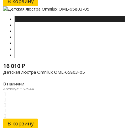
В корзину
16 010
₽
Детская люстра Omnilux OML-65803-05
В наличии
Артикул: 562944
В корзину