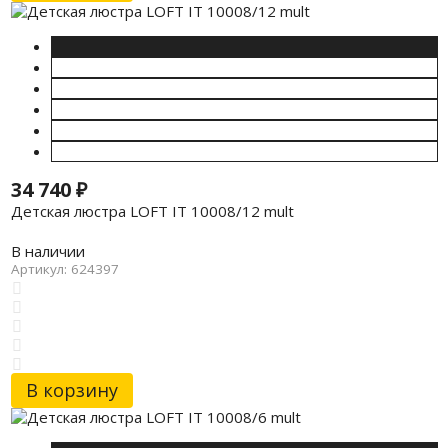
34 740
₽
Детская люстра LOFT IT 10008/12 mult
В наличии
Артикул: 624397
В корзину