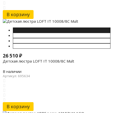
В корзину
26 510
₽
Детская люстра LOFT IT 10008/8C Mult
В наличии
Артикул: 695634
В корзину