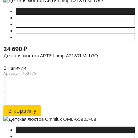
24 690
₽
Детская люстра ARTE Lamp A2187LM-1GO
В наличии
Артикул: 702678
В корзину