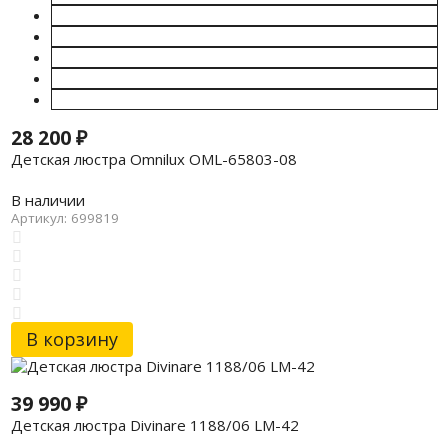
28 200
₽
Детская люстра Omnilux OML-65803-08
В наличии
Артикул: 699819
В корзину
39 990
₽
Детская люстра Divinare 1188/06 LM-42