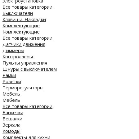
Электроустановка
Все товары категории
Выключатели
Клавиши. Накладки
Комплектующие
Комплектующие
Все товары категории
Датчики движения
Диммеры
Контроллеры
Пульты управления
Шнуры с выключателем
Рамки
Розетки
Терморегуляторы
Мебель
Мебель
Все товары категории
Банкетки
Вешалки
Зеркала
Комоды
Комплекты для кухни