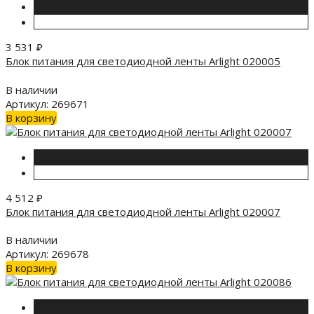
3 531
₽
Блок питания для светодиодной ленты Arlight 020005
В наличии
Артикул: 269671
В корзину
4 512
₽
Блок питания для светодиодной ленты Arlight 020007
В наличии
Артикул: 269678
В корзину