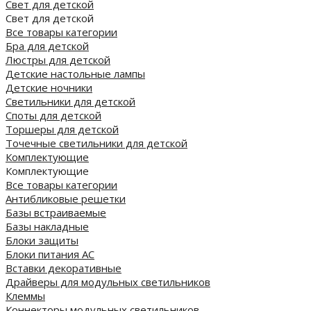
Свет для детской
Свет для детской
Все товары категории
Бра для детской
Люстры для детской
Детские настольные лампы
Детские ночники
Светильники для детской
Споты для детской
Торшеры для детской
Точечные светильники для детской
Комплектующие
Комплектующие
Все товары категории
Антибликовые решетки
Базы встраиваемые
Базы накладные
Блоки защиты
Блоки питания AC
Вставки декоративные
Драйверы для модульных светильников
Клеммы
Коннекторы модульных светильников