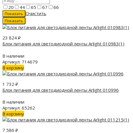
20
44
65
67
66
Очистить
23 824
₽
Блок питания для светодиодной ленты Arlight 010983(1)
В наличии
Артикул: 714679
В корзину
1 732
₽
Блок питания для светодиодной ленты Arlight 010996
В наличии
Артикул: 65262
В корзину
7 586
₽