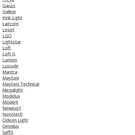
Gauss
Italline
Kink Light
Laitcom
Leset
LGO
Lightstar
Loft
Loft It
Lumion
Lussole
Mantra
Maytoni
Maytoni Technical
Megalight
Modelux
Moderli
Newport
Novotech
Odeon Light
Omnilux
Saffit