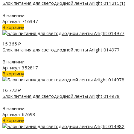
Блок питания для светодиодной ленты Arlight 011215(1)
В наличии
Артикул: 716347
В корзину
15 365
₽
Блок питания для светодиодной ленты Arlight 014977
В наличии
Артикул: 352817
В корзину
16 773
₽
Блок питания для светодиодной ленты Arlight 014978
В наличии
Артикул: 67693
В корзину