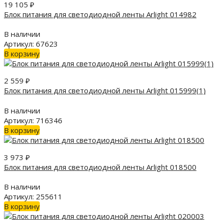
19 105
₽
Блок питания для светодиодной ленты Arlight 014982
В наличии
Артикул: 67623
В корзину
2 559
₽
Блок питания для светодиодной ленты Arlight 015999(1)
В наличии
Артикул: 716346
В корзину
3 973
₽
Блок питания для светодиодной ленты Arlight 018500
В наличии
Артикул: 255611
В корзину