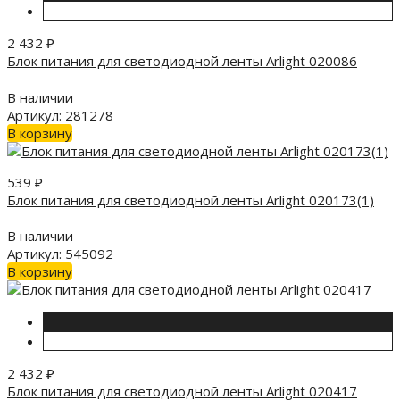
2 432
₽
Блок питания для светодиодной ленты Arlight 020086
В наличии
Артикул: 281278
В корзину
539
₽
Блок питания для светодиодной ленты Arlight 020173(1)
В наличии
Артикул: 545092
В корзину
2 432
₽
Блок питания для светодиодной ленты Arlight 020417