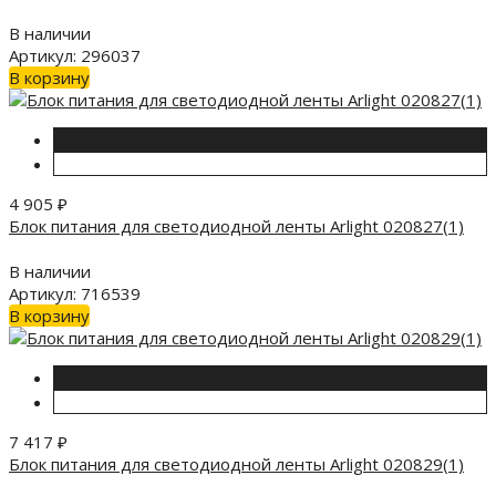
В наличии
Артикул: 296037
В корзину
4 905
₽
Блок питания для светодиодной ленты Arlight 020827(1)
В наличии
Артикул: 716539
В корзину
7 417
₽
Блок питания для светодиодной ленты Arlight 020829(1)