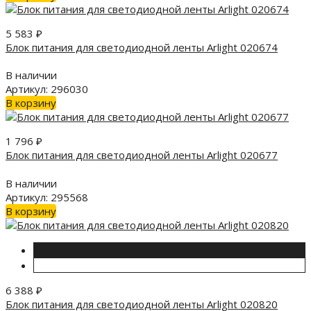
5 583
₽
Блок питания для светодиодной ленты Arlight 020674
В наличии
Артикул: 296030
В корзину
1 796
₽
Блок питания для светодиодной ленты Arlight 020677
В наличии
Артикул: 295568
В корзину
6 388
₽
Блок питания для светодиодной ленты Arlight 020820