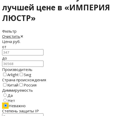
лучшей цене в «ИМПЕРИЯ
ЛЮСТР»
Фильтр
Очистить
✕
Цена
руб.
от
до
Производитель
Arlight
Swg
Страна происхождения
Китай
Россия
Диммируемость
Да
Нет
Неважно
Степень защиты IP