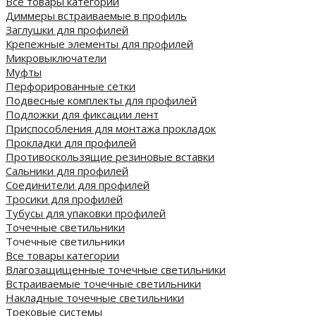
Все товары категории
Диммеры встраиваемые в профиль
Заглушки для профилей
Крепежные элементы для профилей
Микровыключатели
Муфты
Перфорированные сетки
Подвесные комплекты для профилей
Подложки для фиксации лент
Приспособления для монтажа прокладок
Прокладки для профилей
Противоскользящие резиновые вставки
Сальники для профилей
Соединители для профилей
Тросики для профилей
Тубусы для упаковки профилей
Точечные светильники
Точечные светильники
Все товары категории
Влагозащищенные точечные светильники
Встраиваемые точечные светильники
Накладные точечные светильники
Трековые системы