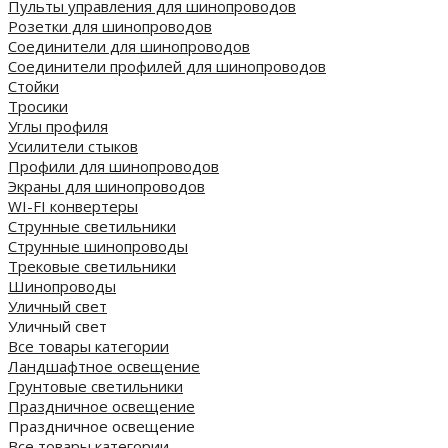
Пульты управления для шинопроводов
Розетки для шинопроводов
Соединители для шинопроводов
Соединители профилей для шинопроводов
Стойки
Тросики
Углы профиля
Усилители стыков
Профили для шинопроводов
Экраны для шинопроводов
WI-FI конвертеры
Струнные светильники
Струнные шинопроводы
Трековые светильники
Шинопроводы
Уличный свет
Уличный свет
Все товары категории
Ландшафтное освещение
Грунтовые светильники
Праздничное освещение
Праздничное освещение
Все товары категории