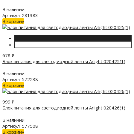
В наличии
Артикул: 281383
В корзину
678
₽
Блок питания для светодиодной ленты Arlight 020425(1)
В наличии
Артикул: 572238
В корзину
999
₽
Блок питания для светодиодной ленты Arlight 020426(1)
В наличии
Артикул: 577508
В корзину