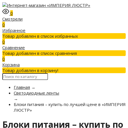
0
Смотрели
0
Избранное
Товар добавлен в список избранных
0
Сравнение
Товар добавлен в список сравнения
0
Корзина
Товар добавлен в корзину!
Главная
→
Светодиодные ленты
→
Блоки питания – купить по лучшей цене в «ИМПЕРИЯ
ЛЮСТР»
Блоки питания – купить по