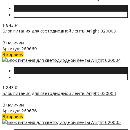
1 843
₽
Блок питания для светодиодной ленты Arlight 020003
В наличии
Артикул: 269669
В корзину
1 843
₽
Блок питания для светодиодной ленты Arlight 020004
В наличии
Артикул: 269676
В корзину