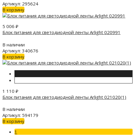
Артикул: 295624
В корзину
5 006
₽
Блок питания для светодиодной ленты Arlight 020991
В наличии
Артикул: 340676
В корзину
1 110
₽
Блок питания для светодиодной ленты Arlight 021020(1)
В наличии
Артикул: 594179
В корзину
1