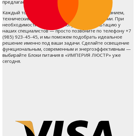
предлагаем только актуальные решения.
Каждый товар сопровождается подробным описанием,
техническими характеристиками и фотографиями. При
необходимости вы можете получить консультацию у
наших специалистов — просто позвоните по телефону +7
(985) 923-45-45, и мы поможем подобрать идеальное
решение именно под ваши задачи. Сделайте освещение
функциональным, современным и энергоэффективным —
выбирайте Блоки питания в «ИМПЕРИЯ ЛЮСТР» уже
сегодня.