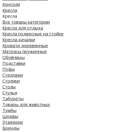
Консоли
Кресла
Кресла
Все товары категории
Кресла для отдыха
Кресла подвесные на стойке
Кресла-качалки
Кровати деревянные
Матрасы пружинные
Обувницы
Подставки
Пуфы
Стеллажи
Столики
Столы
Стулья
Табуреты
Товары для животных
Тумбы
Шкафы
Этажерки
Бренды