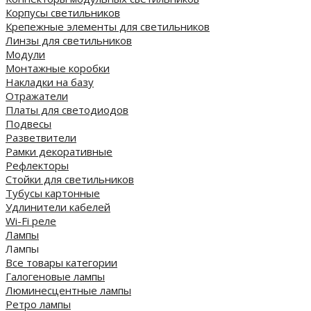
Корпусы светильников
Крепежные элементы для светильников
Линзы для светильников
Модули
Монтажные коробки
Накладки на базу
Отражатели
Платы для светодиодов
Подвесы
Разветвители
Рамки декоративные
Рефлекторы
Стойки для светильников
Тубусы картонные
Удлинители кабелей
Wi-Fi реле
Лампы
Лампы
Все товары категории
Галогеновые лампы
Люминесцентные лампы
Ретро лампы