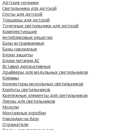
Детские ночники
Светильники для детской
Споты для детской
Торшеры для детской
Точечные светильники для детской
Комплектующие
Антибликовые решетки
Базы встраиваемые
Базы накладные
Блоки защиты
Блоки питания AC
Вставки декоративные
Драйверы для модульных светильников
Клеммы
Коннекторы модульных светильников
Корпусы светильников
Крепежные элементы для светильников
Линзы для светильников
Модули
Монтажные коробки
Накладки на базу
Отражатели