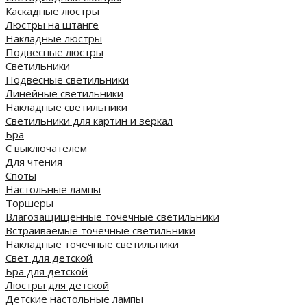
Каскадные люстры
Люстры на штанге
Накладные люстры
Подвесные люстры
Светильники
Подвесные светильники
Линейные светильники
Накладные светильники
Светильники для картин и зеркал
Бра
С выключателем
Для чтения
Споты
Настольные лампы
Торшеры
Влагозащищенные точечные светильники
Встраиваемые точечные светильники
Накладные точечные светильники
Свет для детской
Бра для детской
Люстры для детской
Детские настольные лампы