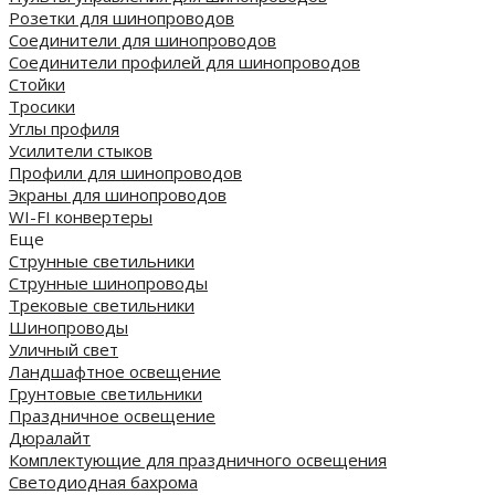
Розетки для шинопроводов
Соединители для шинопроводов
Соединители профилей для шинопроводов
Стойки
Тросики
Углы профиля
Усилители стыков
Профили для шинопроводов
Экраны для шинопроводов
WI-FI конвертеры
Еще
Струнные светильники
Струнные шинопроводы
Трековые светильники
Шинопроводы
Уличный свет
Ландшафтное освещение
Грунтовые светильники
Праздничное освещение
Дюралайт
Комплектующие для праздничного освещения
Светодиодная бахрома