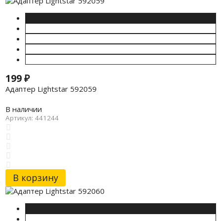
199
₽
Адаптер Lightstar 592059
В наличии
Артикул: 441244
В корзину