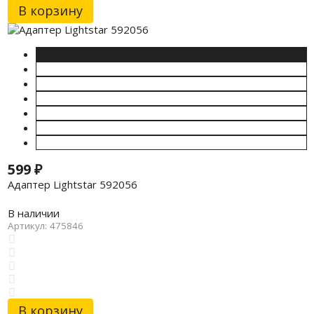
В корзину
599
₽
Адаптер Lightstar 592056
В наличии
Артикул: 475846
В корзину