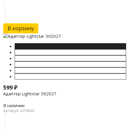
В корзину
599
₽
Адаптер Lightstar 592027
В наличии
Артикул: 475844