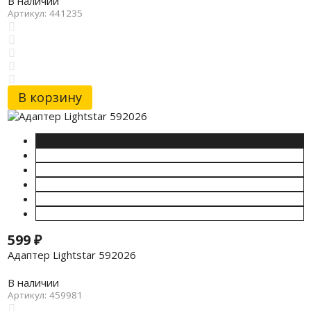
В наличии
Артикул: 441235
В корзину
599
₽
Адаптер Lightstar 592026
В наличии
Артикул: 459981