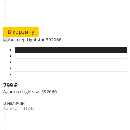
В корзину
799
₽
Адаптер Lightstar 592066
В наличии
Артикул: 441245