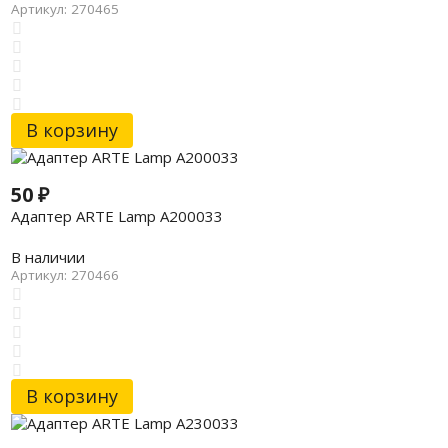
Артикул: 270465
В корзину
50
₽
Адаптер ARTE Lamp A200033
В наличии
Артикул: 270466
В корзину