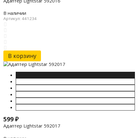
Адаптер Lightstar 592016
В наличии
Артикул: 441234
В корзину
599
₽
Адаптер Lightstar 592017