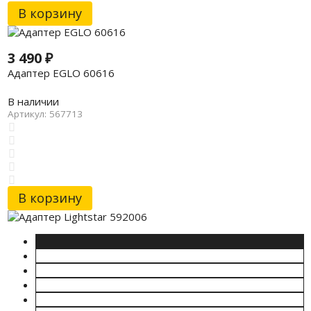
В корзину
3 490
₽
Адаптер EGLO 60616
В наличии
Артикул: 567713
В корзину