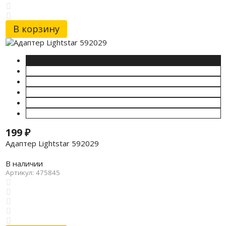
В корзину
199
₽
Адаптер Lightstar 592029
В наличии
Артикул: 475845