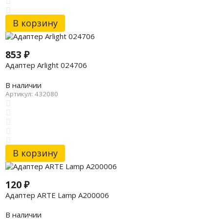
В корзину
853
₽
Адаптер Arlight 024706
В наличии
Артикул: 432080
В корзину
120
₽
Адаптер ARTE Lamp A200006
В наличии