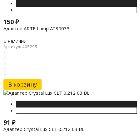
150
₽
Адаптер ARTE Lamp A230033
В наличии
Артикул: 405295
В корзину
91
₽
Адаптер Crystal Lux CLT 0.212 03 BL