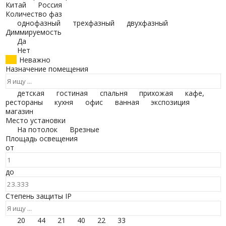
Китай
Россия
Количество фаз
однофазный
трехфазный
двухфазный
Диммируемость
Да
Нет
Неважно
Назначение помещения
детская
гостиная
спальня
прихожая
кафе,
рестораны
кухня
офис
ванная
экспозиция
магазин
Место установки
На потолок
Врезные
Площадь освещения
от
до
Степень защиты IP
20
44
21
40
22
33