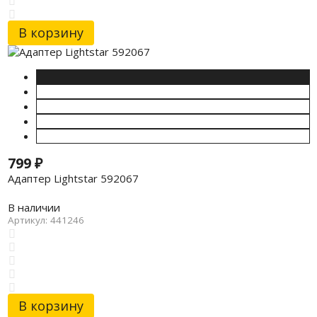
В корзину
799
₽
Адаптер Lightstar 592067
В наличии
Артикул: 441246
В корзину