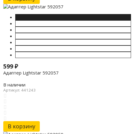
599
₽
Адаптер Lightstar 592057
В наличии
Артикул: 441243
В корзину