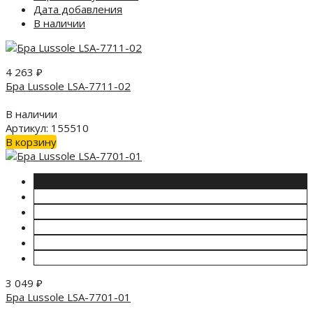
Дата добавления
В наличии
4 263
₽
Бра Lussole LSA-7711-02
В наличии
Артикул: 155510
В корзину
3 049
₽
Бра Lussole LSA-7701-01