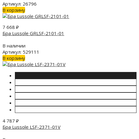
Артикул: 26796
В корзину
7 668
₽
Бра Lussole GRLSF-2101-01
В наличии
Артикул: 529111
В корзину
4 787
₽
Бра Lussole LSF-2371-01V