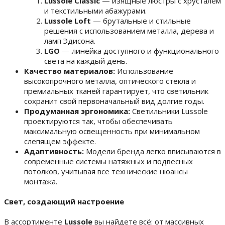
Lussole Classic
— изящные люстры с хрусталем
и текстильными абажурами.
Lussole Loft
— брутальные и стильные
решения с использованием металла, дерева и
ламп Эдисона.
LGO
— линейка доступного и функционального
света на каждый день.
Качество материалов:
Использование
высокопрочного металла, оптического стекла и
премиальных тканей гарантирует, что светильник
сохранит свой первоначальный вид долгие годы.
Продуманная эргономика:
Светильники Lussole
проектируются так, чтобы обеспечивать
максимальную освещенность при минимальном
слепящем эффекте.
Адаптивность:
Модели бренда легко вписываются в
современные системы натяжных и подвесных
потолков, учитывая все технические нюансы
монтажа.
Свет, создающий настроение
В ассортименте
Lussole
вы найдете всё: от массивных