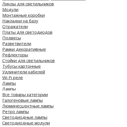
Линзы для светильников
Модули
Монтажные коробки
Накладки на базу
Отражатели
Платы для светодиодов
Подвесы
Разветвители
Рамки декоративные
Рефлекторы
Стойки для светильников
Тубусы картонные
Удлинители кабелей
Wi-Fi реле
Лампы
Лампы
Все товары категории
Галогеновые лампы
Люминесцентные лампы
Ретро лампы
Светодиодные лампы
Светодиодные модули