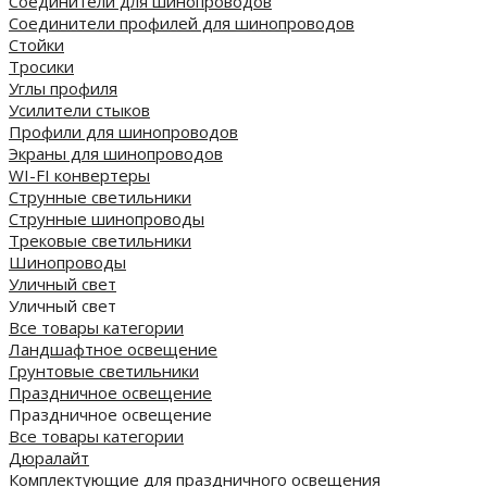
Соединители для шинопроводов
Соединители профилей для шинопроводов
Стойки
Тросики
Углы профиля
Усилители стыков
Профили для шинопроводов
Экраны для шинопроводов
WI-FI конвертеры
Струнные светильники
Струнные шинопроводы
Трековые светильники
Шинопроводы
Уличный свет
Уличный свет
Все товары категории
Ландшафтное освещение
Грунтовые светильники
Праздничное освещение
Праздничное освещение
Все товары категории
Дюралайт
Комплектующие для праздничного освещения