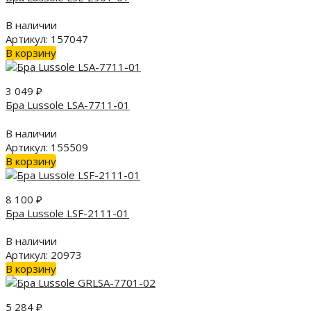
В наличии
Артикул: 157047
В корзину
3 049
₽
Бра Lussole LSA-7711-01
В наличии
Артикул: 155509
В корзину
8 100
₽
Бра Lussole LSF-2111-01
В наличии
Артикул: 20973
В корзину
5 284
₽