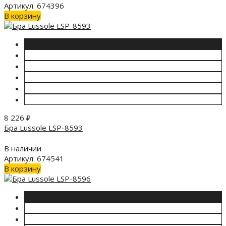
Артикул: 674396
В корзину
8 226
₽
Бра Lussole LSP-8593
В наличии
Артикул: 674541
В корзину