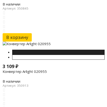
В наличии
Артикул: 350845
В корзину
3 109
₽
Конвертер Arlight 020955
В наличии
Артикул: 350913