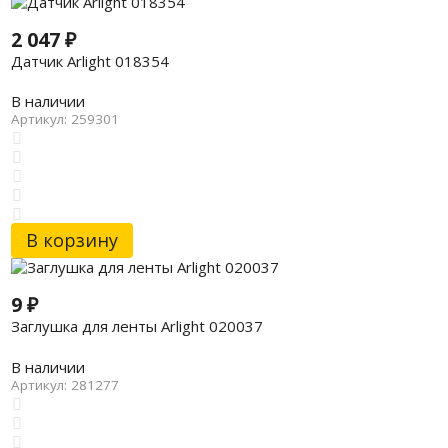
2 047
₽
Датчик Arlight 018354
В наличии
Артикул: 259301
В корзину
9
₽
Заглушка для ленты Arlight 020037
В наличии
Артикул: 281277