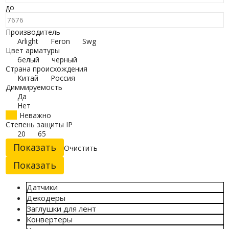
до
Производитель
Arlight
Feron
Swg
Цвет арматуры
белый
черный
Страна происхождения
Китай
Россия
Диммируемость
Да
Нет
Неважно
Степень защиты IP
20
65
Очистить
Датчики
Декодеры
Заглушки для лент
Конвертеры