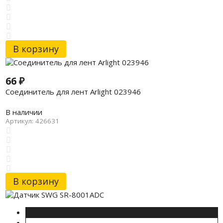
В корзину
66
₽
Соединитель для лент Arlight 023946
В наличии
Артикул: 426631
В корзину