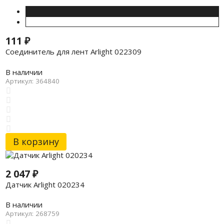
111
₽
Соединитель для лент Arlight 022309
В наличии
Артикул: 364840
В корзину
2 047
₽
Датчик Arlight 020234
В наличии
Артикул: 268759