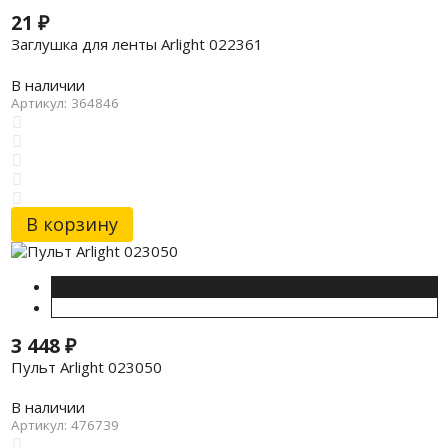
21
₽
Заглушка для ленты Arlight 022361
В наличии
Артикул: 364846
В корзину
3 448
₽
Пульт Arlight 023050
В наличии
Артикул: 476739