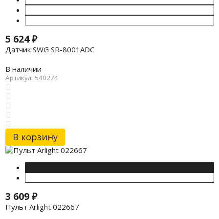
5 624
₽
Датчик SWG SR-8001ADC
В наличии
Артикул: 540274
В корзину
3 609
₽
Пульт Arlight 022667