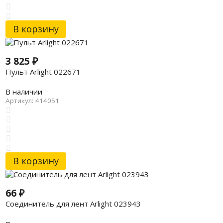
В корзину
3 825
₽
Пульт Arlight 022671
В наличии
Артикул: 414051
В корзину
66
₽
Соединитель для лент Arlight 023943