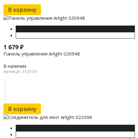
В корзину
1 679
₽
Панель управления Arlight 020948
В наличии
Артикул: 333770
В корзину