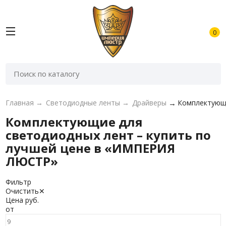
0
Главная
→
Светодиодные ленты
→
Драйверы
→
Комплектующи
Комплектующие для
светодиодных лент – купить по
лучшей цене в «ИМПЕРИЯ
ЛЮСТР»
Фильтр
Очистить
✕
Цена
руб.
от