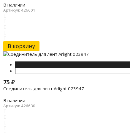
В наличии
Артикул: 426601
В корзину
75
₽
Соединитель для лент Arlight 023947
В наличии
Артикул: 426630