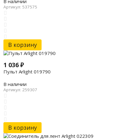
В наличии
Артикул: 537575
В корзину
1 036
₽
Пульт Arlight 019790
В наличии
Артикул: 259307
В корзину