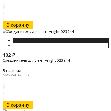
В корзину
102
₽
Соединитель для лент Arlight 023944
В наличии
Артикул: 426634
В корзину