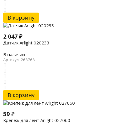
В корзину
2 047
₽
Датчик Arlight 020233
В наличии
Артикул: 268768
В корзину
59
₽
Крепеж для лент Arlight 027060