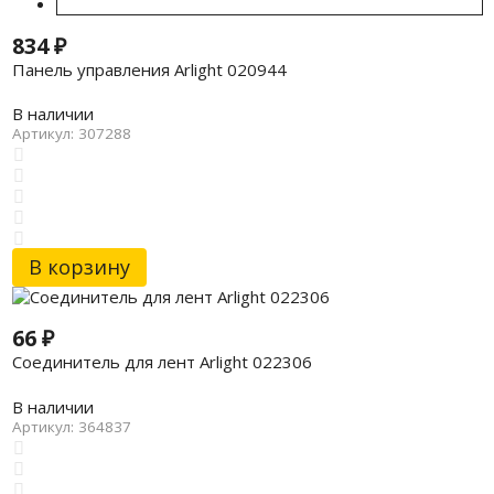
834
₽
Панель управления Arlight 020944
В наличии
Артикул: 307288
В корзину
66
₽
Соединитель для лент Arlight 022306
В наличии
Артикул: 364837