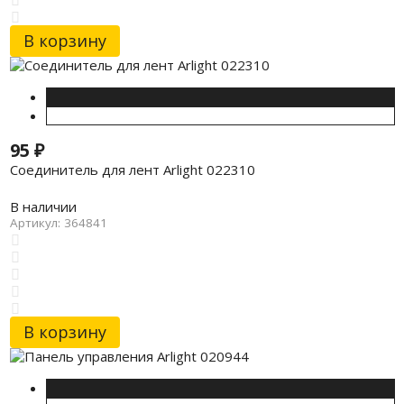
В корзину
95
₽
Соединитель для лент Arlight 022310
В наличии
Артикул: 364841
В корзину