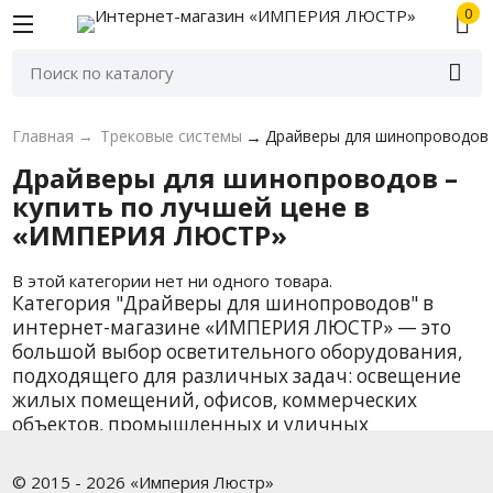
0
Главная
→
Трековые системы
→
Драйверы для шинопроводов 
Драйверы для шинопроводов –
купить по лучшей цене в
«ИМПЕРИЯ ЛЮСТР»
В этой категории нет ни одного товара.
Категория "Драйверы для шинопроводов" в
интернет-магазине «ИМПЕРИЯ ЛЮСТР» — это
большой выбор осветительного оборудования,
подходящего для различных задач: освещение
жилых помещений, офисов, коммерческих
объектов, промышленных и уличных
территорий. У нас вы найдёте как базовые
модели, так и дизайнерские решения от
© 2015 - 2026 «Империя Люстр»