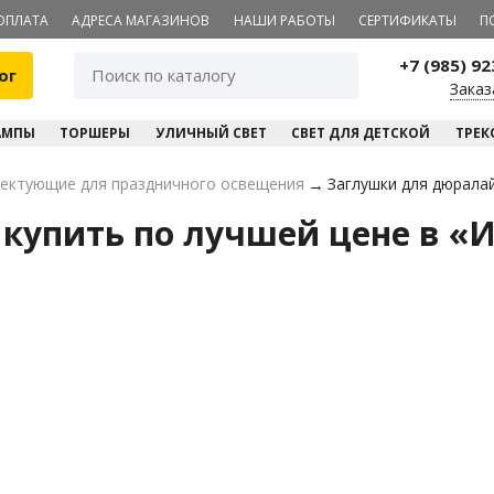
ОПЛАТА
АДРЕСА МАГАЗИНОВ
НАШИ РАБОТЫ
СЕРТИФИКАТЫ
П
+7 (985) 9
ог
Заказ
АМПЫ
ТОРШЕРЫ
УЛИЧНЫЙ СВЕТ
СВЕТ ДЛЯ ДЕТСКОЙ
ТРЕК
ектующие для праздничного освещения
→
Заглушки для дюрала
 купить по лучшей цене в