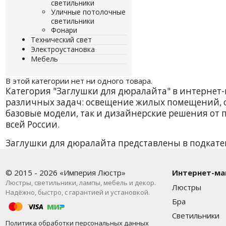
светильники
Уличные потолочные
светильники
Фонари
Технический свет
Электроустановка
Мебель
В этой категории нет ни одного товара.
Категория "Заглушки для дюралайта" в интернет
различных задач: освещение жилых помещений, о
базовые модели, так и дизайнерские решения от 
всей России.
Заглушки для дюралайта представлены в подкате
Минимальная цена на товар в данной категории —
обновляем ассортимент, следим за новыми тенде
© 2015 - 2026 «Империя Люстр»
Интернет-ма
Каждый товар сопровождается подробным описан
Люстры, светильники, лампы, мебель и декор.
Люстры
Надёжно, быстро, с гарантией и установкой.
консультацию у наших специалистов — просто поз
Бра
ваши задачи. Сделайте освещение функциональ
Светильники
ЛЮСТР» уже сегодня.
Политика обработки персональных данных