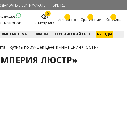
ОДАРОЧНЫЕ СЕРТИФИКАТЫ
БРЕНДЫ
0
23-45-45
0
0
0
Избранное
Сравнение
Корзина
ать звонок
Смотрели
ОВЫЕ СИСТЕМЫ
ЛАМПЫ
ТЕХНИЧЕСКИЙ СВЕТ
БРЕНДЫ
йта – купить по лучшей цене в «ИМПЕРИЯ ЛЮСТР»
 «ИМПЕРИЯ ЛЮСТР»