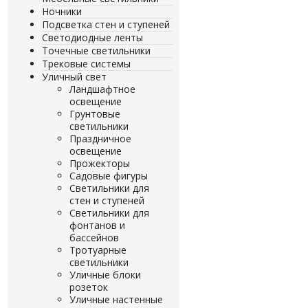
Ночники
Подсветка стен и ступеней
Светодиодные ленты
Точечные светильники
Трековые системы
Уличный свет
Ландшафтное
освещение
Грунтовые
светильники
Праздничное
освещение
Прожекторы
Садовые фигуры
Светильники для
стен и ступеней
Светильники для
фонтанов и
бассейнов
Тротуарные
светильники
Уличные блоки
розеток
Уличные настенные