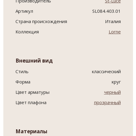
Производитель
St-Luce
Артикул
SL084.403.01
Страна происхождения
Италия
Коллекция
Lorne
Внешний вид
Стиль
классический
Форма
круг
Цвет арматуры
черный
Цвет плафона
прозрачный
Материалы