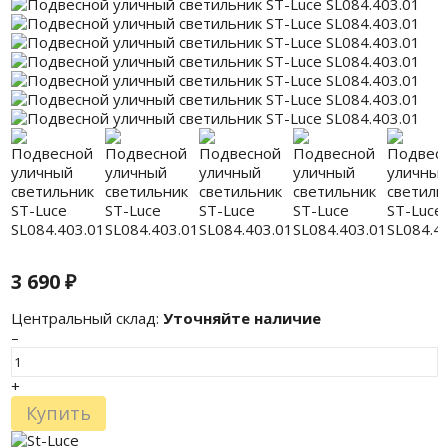
3 690
₽
Центральный склад:
Уточняйте наличие
–
+
Купить