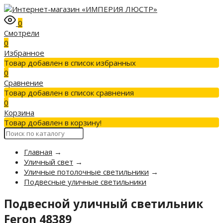
0
Смотрели
0
Избранное
Товар добавлен в список избранных
0
Сравнение
Товар добавлен в список сравнения
0
Корзина
Товар добавлен в корзину!
Главная
→
Уличный свет
→
Уличные потолочные светильники
→
Подвесные уличные светильники
Подвесной уличный светильник
Feron 48389