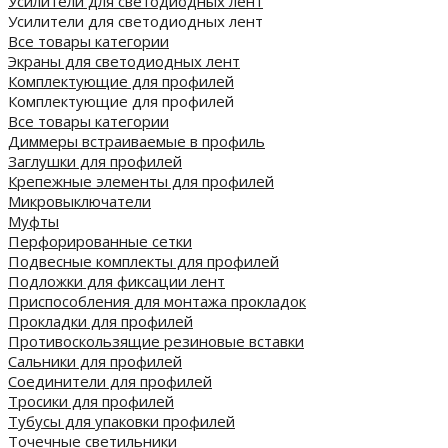
Усилители для светодиодных лент
Усилители для светодиодных лент
Все товары категории
Экраны для светодиодных лент
Комплектующие для профилей
Комплектующие для профилей
Все товары категории
Диммеры встраиваемые в профиль
Заглушки для профилей
Крепежные элементы для профилей
Микровыключатели
Муфты
Перфорированные сетки
Подвесные комплекты для профилей
Подложки для фиксации лент
Приспособления для монтажа прокладок
Прокладки для профилей
Противоскользящие резиновые вставки
Сальники для профилей
Соединители для профилей
Тросики для профилей
Тубусы для упаковки профилей
Точечные светильники