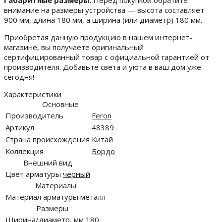
Габаритные размеры:
Перед покупкой обратите
внимание на размеры устройства — высота составляет
900 мм, длина 180 мм, а ширина (или диаметр) 180 мм.
Приобретая данную продукцию в нашем интернет-
магазине, вы получаете оригинальный
сертифицированный товар с официальной гарантией от
производителя. Добавьте света и уюта в ваш дом уже
сегодня!
Характеристики
Основные
Производитель
Feron
Артикул
48389
Страна происхождения
Китай
Коллекция
Бордо
Внешний вид
Цвет арматуры
черный
Материалы
Материал арматуры
металл
Размеры
Ширина/диаметр, мм
180