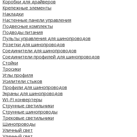
Коробки для драйверов
Крепежные элементы
Накладки
Настенные панели управления
Подвесные комплекты
Подводы питания
Пульты управления для шинопроводов
Розетки для шинопроводов
Соединители для шинопроводов
Соединители профилей для шинопроводов
Стойки
Тросики
Углы профиля
Усилители стыков
Профили для шинопроводов
Экраны для шинопроводов
WI-FI конвертеры
Струнные светильники
Струнные шинопроводы
Трековые светильники
Шинопроводы
Уличный свет
Уличный свет