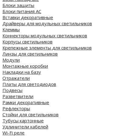
Блоки защиты
Блоки питания AC
Вставки декоративные
Драйверы для модульных светильников
Клеммы
Коннекторы модульных светильников
Корпусы светильников
Крепежные элементы для светильников
Линзы для светильников
Модули
Монтажные коробки
Накладки на базу
Отражатели
Платы для светодиодов
Подвесы
Разветвители
Рамки декоративные
Рефлекторы
Стойки для светильников
Тубусы картонные
Удлинители кабелей
Wi-Fi реле