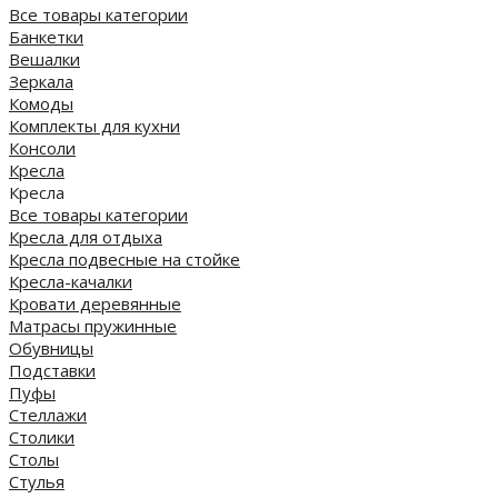
Все товары категории
Банкетки
Вешалки
Зеркала
Комоды
Комплекты для кухни
Консоли
Кресла
Кресла
Все товары категории
Кресла для отдыха
Кресла подвесные на стойке
Кресла-качалки
Кровати деревянные
Матрасы пружинные
Обувницы
Подставки
Пуфы
Стеллажи
Столики
Столы
Стулья