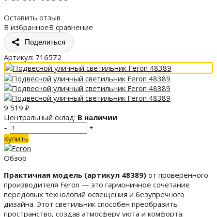
Оставить отзыв
В избранное
В сравнение
Поделиться
Артикул:
716572
9 519
₽
Центральный склад:
В наличии
–
+
Купить
Обзор
Практичная модель (артикул 48389)
от проверенного
производителя Feron — это гармоничное сочетание
передовых технологий освещения и безупречного
дизайна. Этот светильник способен преобразить
пространство, создав атмосферу уюта и комфорта.