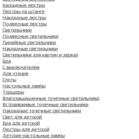
Каскадные люстры
Люстры на штанге
Накладные люстры
Подвесные люстры
Светильники
Подвесные светильники
Линейные светильники
Накладные светильники
Светильники для картин и зеркал
Бра
С выключателем
Для чтения
Споты
Настольные лампы
Торшеры
Влагозащищенные точечные светильники
Встраиваемые точечные светильники
Накладные точечные светильники
Свет для детской
Бра для детской
Люстры для детской
Детские настольные лампы