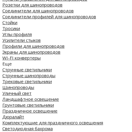
Розетки для шинопроводов
Соединители для шинопроводов
Соединители профилей для шинопроводов
Стойки
Тросики
Углы профиля
Усилители стыков
Профили для шинопроводов
Экраны для шинопроводов
WI-FI конвертеры
Еще
Струнные светильники
Струнные шинопроводы
Трековые светильники
Шинопроводы
Уличный свет
Ландшафтное освещение
Грунтовые светильники
Праздничное освещение
Дюралайт
Комплектующие для праздничного освещения
Светодиодная бахрома