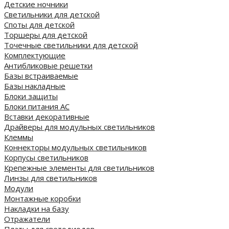
Детские ночники
Светильники для детской
Споты для детской
Торшеры для детской
Точечные светильники для детской
Комплектующие
Антибликовые решетки
Базы встраиваемые
Базы накладные
Блоки защиты
Блоки питания AC
Вставки декоративные
Драйверы для модульных светильников
Клеммы
Коннекторы модульных светильников
Корпусы светильников
Крепежные элементы для светильников
Линзы для светильников
Модули
Монтажные коробки
Накладки на базу
Отражатели