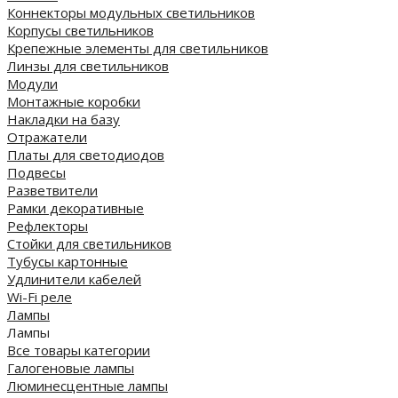
Коннекторы модульных светильников
Корпусы светильников
Крепежные элементы для светильников
Линзы для светильников
Модули
Монтажные коробки
Накладки на базу
Отражатели
Платы для светодиодов
Подвесы
Разветвители
Рамки декоративные
Рефлекторы
Стойки для светильников
Тубусы картонные
Удлинители кабелей
Wi-Fi реле
Лампы
Лампы
Все товары категории
Галогеновые лампы
Люминесцентные лампы