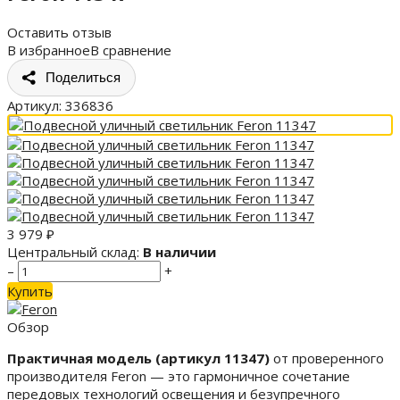
Оставить отзыв
В избранное
В сравнение
Поделиться
Артикул:
336836
3 979
₽
Центральный склад:
В наличии
–
+
Купить
Обзор
Практичная модель (артикул 11347)
от проверенного
производителя Feron — это гармоничное сочетание
передовых технологий освещения и безупречного