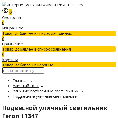
0
Смотрели
0
Избранное
Товар добавлен в список избранных
0
Сравнение
Товар добавлен в список сравнения
0
Корзина
Товар добавлен в корзину!
Главная
→
Уличный свет
→
Уличные потолочные светильники
→
Подвесные уличные светильники
Подвесной уличный светильник
Feron 11347