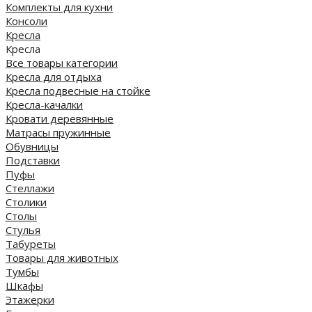
Комплекты для кухни
Консоли
Кресла
Кресла
Все товары категории
Кресла для отдыха
Кресла подвесные на стойке
Кресла-качалки
Кровати деревянные
Матрасы пружинные
Обувницы
Подставки
Пуфы
Стеллажи
Столики
Столы
Стулья
Табуреты
Товары для животных
Тумбы
Шкафы
Этажерки