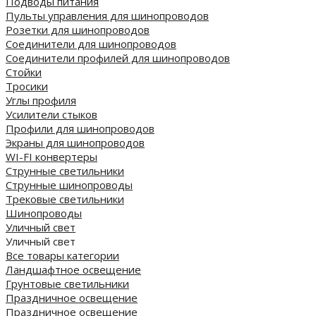
Подводы питания
Пульты управления для шинопроводов
Розетки для шинопроводов
Соединители для шинопроводов
Соединители профилей для шинопроводов
Стойки
Тросики
Углы профиля
Усилители стыков
Профили для шинопроводов
Экраны для шинопроводов
WI-FI конвертеры
Струнные светильники
Струнные шинопроводы
Трековые светильники
Шинопроводы
Уличный свет
Уличный свет
Все товары категории
Ландшафтное освещение
Грунтовые светильники
Праздничное освещение
Праздничное освещение