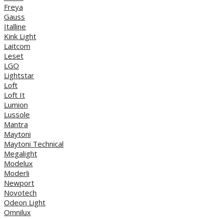
Freya
Gauss
Italline
Kink Light
Laitcom
Leset
LGO
Lightstar
Loft
Loft It
Lumion
Lussole
Mantra
Maytoni
Maytoni Technical
Megalight
Modelux
Moderli
Newport
Novotech
Odeon Light
Omnilux