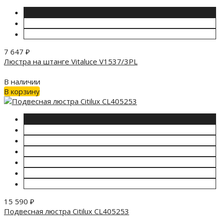
7 647
₽
Люстра на штанге Vitaluce V1537/3PL
В наличии
В корзину
15 590
₽
Подвесная люстра Citilux CL405253