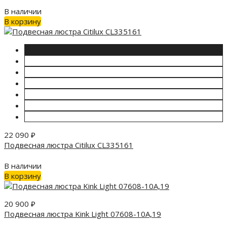
В наличии
В корзину
22 090
₽
Подвесная люстра Citilux CL335161
В наличии
В корзину
20 900
₽
Подвесная люстра Kink Light 07608-10A,19