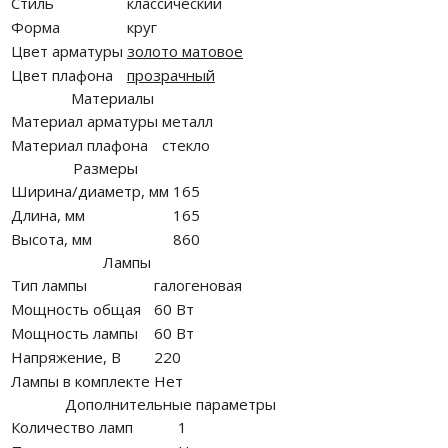
Стиль
классический
Форма
круг
Цвет арматуры
золото матовое
Цвет плафона
прозрачный
Материалы
Материал арматуры
металл
Материал плафона
стекло
Размеры
Ширина/диаметр, мм
165
Длина, мм
165
Высота, мм
860
Лампы
Тип лампы
галогеновая
Мощность общая
60 Вт
Мощность лампы
60 Вт
Напряжение, В
220
Лампы в комплекте
Нет
Дополнительные параметры
Количество ламп
1