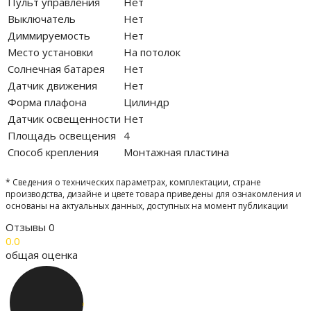
Пульт управления
Нет
Выключатель
Нет
Диммируемость
Нет
Место установки
На потолок
Солнечная батарея
Нет
Датчик движения
Нет
Форма плафона
Цилиндр
Датчик освещенности
Нет
Площадь освещения
4
Способ крепления
Монтажная пластина
* Сведения о технических параметрах, комплектации, стране
производства, дизайне и цвете товара приведены для ознакомления и
основаны на актуальных данных, доступных на момент публикации
Отзывы
0
0.0
общая оценка