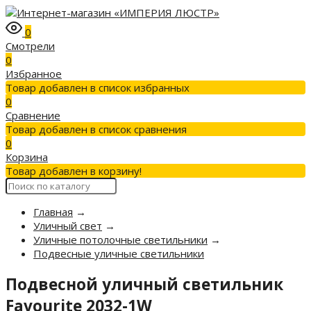
0
Смотрели
0
Избранное
Товар добавлен в список избранных
0
Сравнение
Товар добавлен в список сравнения
0
Корзина
Товар добавлен в корзину!
Главная
→
Уличный свет
→
Уличные потолочные светильники
→
Подвесные уличные светильники
Подвесной уличный светильник
Favourite 2032-1W