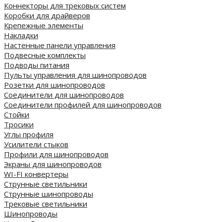
Коннекторы для трековых систем
Коробки для драйверов
Крепежные элементы
Накладки
Настенные панели управления
Подвесные комплекты
Подводы питания
Пульты управления для шинопроводов
Розетки для шинопроводов
Соединители для шинопроводов
Соединители профилей для шинопроводов
Стойки
Тросики
Углы профиля
Усилители стыков
Профили для шинопроводов
Экраны для шинопроводов
WI-FI конвертеры
Струнные светильники
Струнные шинопроводы
Трековые светильники
Шинопроводы