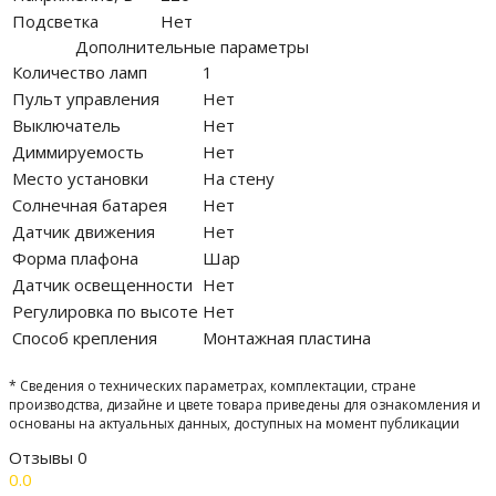
Подсветка
Нет
Дополнительные параметры
Количество ламп
1
Пульт управления
Нет
Выключатель
Нет
Диммируемость
Нет
Место установки
На стену
Солнечная батарея
Нет
Датчик движения
Нет
Форма плафона
Шар
Датчик освещенности
Нет
Регулировка по высоте
Нет
Способ крепления
Монтажная пластина
* Сведения о технических параметрах, комплектации, стране
производства, дизайне и цвете товара приведены для ознакомления и
основаны на актуальных данных, доступных на момент публикации
Отзывы
0
0.0