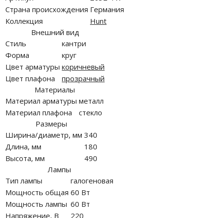
Страна происхождения
Германия
Коллекция
Hunt
Внешний вид
Стиль
кантри
Форма
круг
Цвет арматуры
коричневый
Цвет плафона
прозрачный
Материалы
Материал арматуры
металл
Материал плафона
стекло
Размеры
Ширина/диаметр, мм
340
Длина, мм
180
Высота, мм
490
Лампы
Тип лампы
галогеновая
Мощность общая
60 Вт
Мощность лампы
60 Вт
Напряжение, В
220