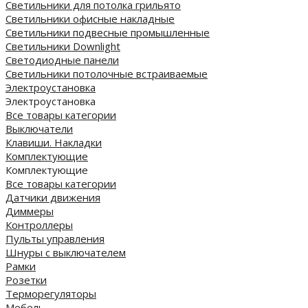
Светильники для потолка грильято
Светильники офисные накладные
Светильники подвесные промышленные
Светильники Downlight
Светодиодные панели
Cветильники потолочные встраиваемые
Электроустановка
Электроустановка
Все товары категории
Выключатели
Клавиши. Накладки
Комплектующие
Комплектующие
Все товары категории
Датчики движения
Диммеры
Контроллеры
Пульты управления
Шнуры с выключателем
Рамки
Розетки
Терморегуляторы
Мебель