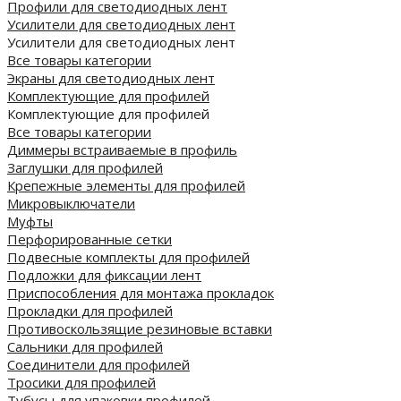
Профили для светодиодных лент
Усилители для светодиодных лент
Усилители для светодиодных лент
Все товары категории
Экраны для светодиодных лент
Комплектующие для профилей
Комплектующие для профилей
Все товары категории
Диммеры встраиваемые в профиль
Заглушки для профилей
Крепежные элементы для профилей
Микровыключатели
Муфты
Перфорированные сетки
Подвесные комплекты для профилей
Подложки для фиксации лент
Приспособления для монтажа прокладок
Прокладки для профилей
Противоскользящие резиновые вставки
Сальники для профилей
Соединители для профилей
Тросики для профилей
Тубусы для упаковки профилей