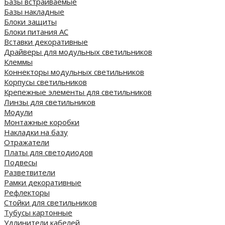
Базы встраиваемые
Базы накладные
Блоки защиты
Блоки питания AC
Вставки декоративные
Драйверы для модульных светильников
Клеммы
Коннекторы модульных светильников
Корпусы светильников
Крепежные элементы для светильников
Линзы для светильников
Модули
Монтажные коробки
Накладки на базу
Отражатели
Платы для светодиодов
Подвесы
Разветвители
Рамки декоративные
Рефлекторы
Стойки для светильников
Тубусы картонные
Удлинители кабелей