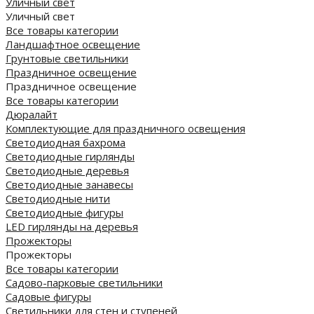
Уличный свет
Уличный свет
Все товары категории
Ландшафтное освещение
Грунтовые светильники
Праздничное освещение
Праздничное освещение
Все товары категории
Дюралайт
Комплектующие для праздничного освещения
Светодиодная бахрома
Светодиодные гирлянды
Светодиодные деревья
Светодиодные занавесы
Светодиодные нити
Светодиодные фигуры
LED гирлянды на деревья
Прожекторы
Прожекторы
Все товары категории
Садово-парковые светильники
Садовые фигуры
Светильники для стен и ступеней