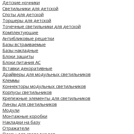
Детские ночники
Светильники для детской
Споты для детской
Торшеры для детской
Точечные светильники для детской
Комплектующие
Антибликовые решетки
Базы встраиваемые
Базы накладные
Блоки защиты
Блоки питания AC
Вставки декоративные
Драйверы для модульных светильников
Клеммы
Коннекторы модульных светильников
Корпусы светильников
Крепежные элементы для светильников
Линзы для светильников
Модули
Монтажные коробки
Накладки на базу
Отражатели