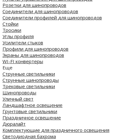
Розетки для шинопроводов
Соединители для шинопроводов
Соединители профилей для шинопроводов
Стойки
Тросики
Углы профиля
Усилители стыков
Профили для шинопроводов
Экраны для шинопроводов
WI-FI конвертеры
Еще
Струнные светильники
Струнные шинопроводы
Трековые светильники
Шинопроводы
Уличный свет
Ландшафтное освещение
Грунтовые светильники
Праздничное освещение
Дюралайт
Комплектующие для праздничного освещения
Светодиодная бахрома