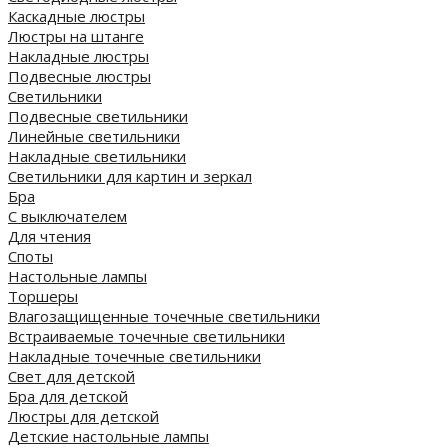
Каскадные люстры
Люстры на штанге
Накладные люстры
Подвесные люстры
Светильники
Подвесные светильники
Линейные светильники
Накладные светильники
Светильники для картин и зеркал
Бра
С выключателем
Для чтения
Споты
Настольные лампы
Торшеры
Влагозащищенные точечные светильники
Встраиваемые точечные светильники
Накладные точечные светильники
Свет для детской
Бра для детской
Люстры для детской
Детские настольные лампы