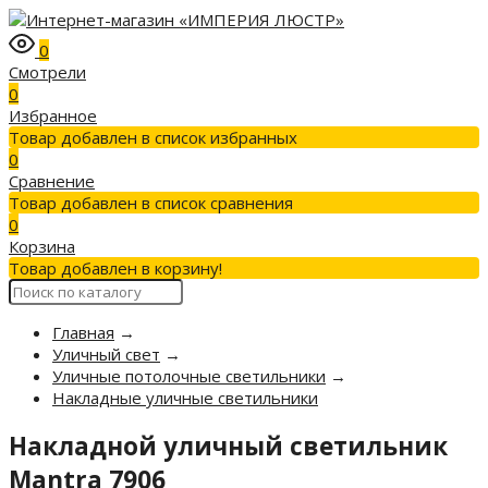
0
Смотрели
0
Избранное
Товар добавлен в список избранных
0
Сравнение
Товар добавлен в список сравнения
0
Корзина
Товар добавлен в корзину!
Главная
→
Уличный свет
→
Уличные потолочные светильники
→
Накладные уличные светильники
Накладной уличный светильник
Mantra 7906