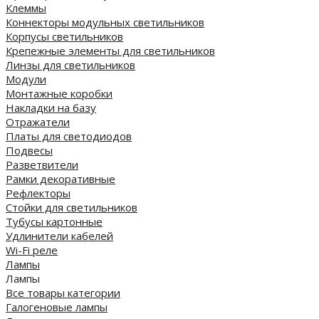
Клеммы
Коннекторы модульных светильников
Корпусы светильников
Крепежные элементы для светильников
Линзы для светильников
Модули
Монтажные коробки
Накладки на базу
Отражатели
Платы для светодиодов
Подвесы
Разветвители
Рамки декоративные
Рефлекторы
Стойки для светильников
Тубусы картонные
Удлинители кабелей
Wi-Fi реле
Лампы
Лампы
Все товары категории
Галогеновые лампы