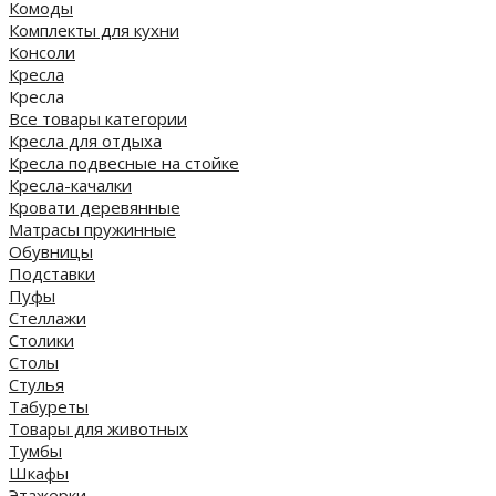
Комоды
Комплекты для кухни
Консоли
Кресла
Кресла
Все товары категории
Кресла для отдыха
Кресла подвесные на стойке
Кресла-качалки
Кровати деревянные
Матрасы пружинные
Обувницы
Подставки
Пуфы
Стеллажи
Столики
Столы
Стулья
Табуреты
Товары для животных
Тумбы
Шкафы
Этажерки