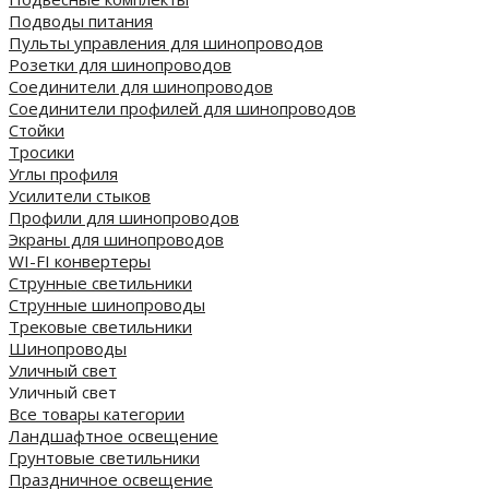
Подводы питания
Пульты управления для шинопроводов
Розетки для шинопроводов
Соединители для шинопроводов
Соединители профилей для шинопроводов
Стойки
Тросики
Углы профиля
Усилители стыков
Профили для шинопроводов
Экраны для шинопроводов
WI-FI конвертеры
Струнные светильники
Струнные шинопроводы
Трековые светильники
Шинопроводы
Уличный свет
Уличный свет
Все товары категории
Ландшафтное освещение
Грунтовые светильники
Праздничное освещение