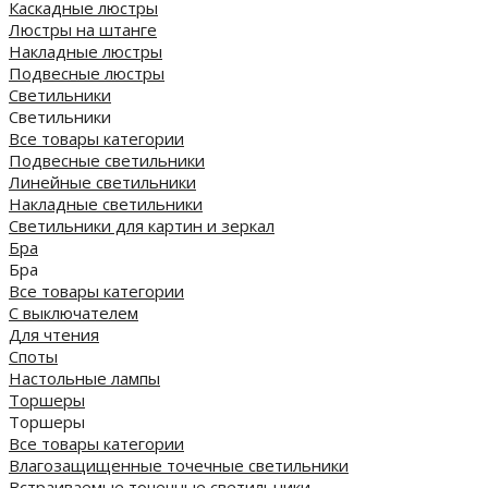
Каскадные люстры
Люстры на штанге
Накладные люстры
Подвесные люстры
Светильники
Светильники
Все товары категории
Подвесные светильники
Линейные светильники
Накладные светильники
Светильники для картин и зеркал
Бра
Бра
Все товары категории
С выключателем
Для чтения
Споты
Настольные лампы
Торшеры
Торшеры
Все товары категории
Влагозащищенные точечные светильники
Встраиваемые точечные светильники