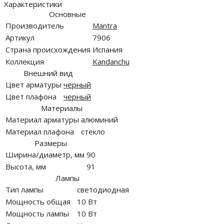
Характеристики
Основные
Производитель
Mantra
Артикул
7906
Страна происхождения
Испания
Коллекция
Kandanchu
Внешний вид
Цвет арматуры
черный
Цвет плафона
черный
Материалы
Материал арматуры
алюминий
Материал плафона
стекло
Размеры
Ширина/диаметр, мм
90
Высота, мм
91
Лампы
Тип лампы
светодиодная
Мощность общая
10 Вт
Мощность лампы
10 Вт