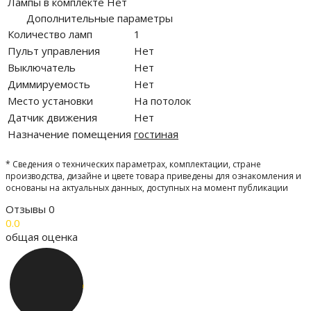
Лампы в комплекте
Нет
Дополнительные параметры
Количество ламп
1
Пульт управления
Нет
Выключатель
Нет
Диммируемость
Нет
Место установки
На потолок
Датчик движения
Нет
Назначение помещения
гостиная
* Сведения о технических параметрах, комплектации, стране
производства, дизайне и цвете товара приведены для ознакомления и
основаны на актуальных данных, доступных на момент публикации
Отзывы
0
0.0
общая оценка