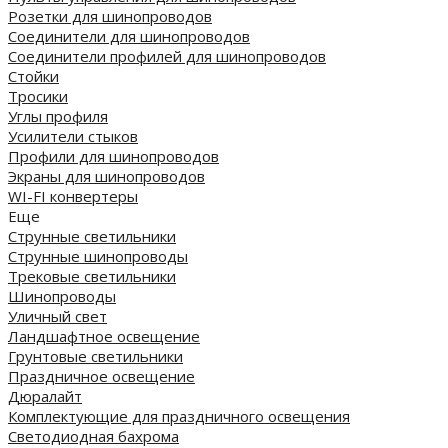
Розетки для шинопроводов
Соединители для шинопроводов
Соединители профилей для шинопроводов
Стойки
Тросики
Углы профиля
Усилители стыков
Профили для шинопроводов
Экраны для шинопроводов
WI-FI конвертеры
Еще
Струнные светильники
Струнные шинопроводы
Трековые светильники
Шинопроводы
Уличный свет
Ландшафтное освещение
Грунтовые светильники
Праздничное освещение
Дюралайт
Комплектующие для праздничного освещения
Светодиодная бахрома