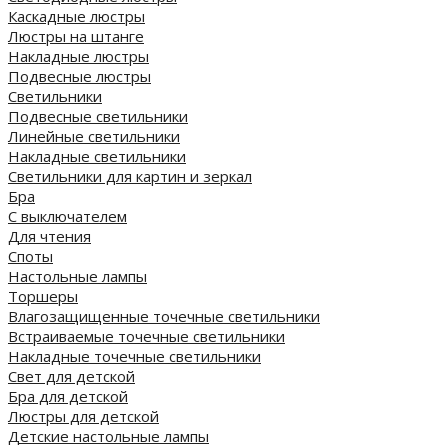
Каскадные люстры
Люстры на штанге
Накладные люстры
Подвесные люстры
Светильники
Подвесные светильники
Линейные светильники
Накладные светильники
Светильники для картин и зеркал
Бра
С выключателем
Для чтения
Споты
Настольные лампы
Торшеры
Влагозащищенные точечные светильники
Встраиваемые точечные светильники
Накладные точечные светильники
Свет для детской
Бра для детской
Люстры для детской
Детские настольные лампы