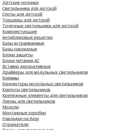
Детские ночники
Светильники для детской
Споты для детской
Торшеры для детской
Точечные светильники для детской
Комплектующие
Антибликовые решетки
Базы встраиваемые
Базы накладные
Блоки защиты
Блоки питания AC
Вставки декоративные
Драйверы для модульных светильников
Клеммы
Коннекторы модульных светильников
Корпусы светильников
Крепежные элементы для светильников
Линзы для светильников
Модули
Монтажные коробки
Накладки на базу
Отражатели