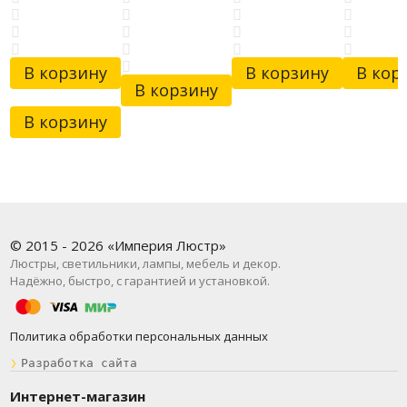
В корзину
В корзину
В кор
В корзину
В корзину
© 2015 - 2026 «Империя Люстр»
Люстры, светильники, лампы, мебель и декор.
Надёжно, быстро, с гарантией и установкой.
Политика обработки персональных данных
❯
Разработка сайта
Интернет-магазин