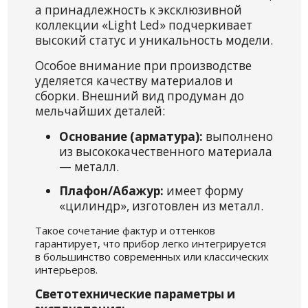
а принадлежность к эксклюзивной
коллекции «Light Led» подчеркивает
высокий статус и уникальность модели.
Особое внимание при производстве
уделяется качеству материалов и
сборки. Внешний вид продуман до
мельчайших деталей:
Основание (арматура):
выполнено
из высококачественного материала
— металл.
Плафон/Абажур:
имеет форму
«цилиндр», изготовлен из металл.
Такое сочетание фактур и оттенков
гарантирует, что прибор легко интегрируется
в большинство современных или классических
интерьеров.
Светотехнические параметры и