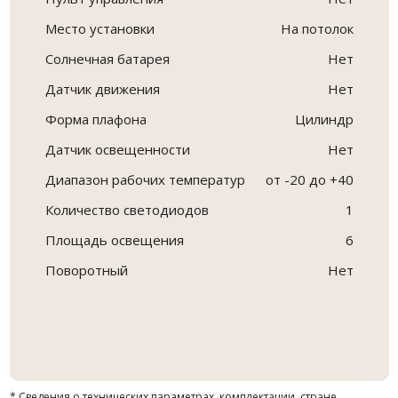
Место установки
На потолок
Солнечная батарея
Нет
Датчик движения
Нет
Форма плафона
Цилиндр
Датчик освещенности
Нет
Диапазон рабочих температур
от -20 до +40
Количество светодиодов
1
Площадь освещения
6
Поворотный
Нет
* Сведения о технических параметрах, комплектации, стране