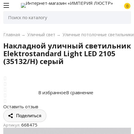
0
Главная
→
Уличный свет
→
Уличные потолочные светильники
Накладной уличный светильник
Elektrostandard Light LED 2105
(35132/H) серый
В избранное
В сравнение
Оставить отзыв
Поделиться
668475
Артикул: