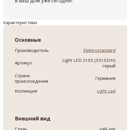
в ваш дом уже сегодня!
Характеристики
Основные
Производитель
Elektrostandard
Light LED 2105 (35132/H)
Артикул
серый
Страна
Германия
происхождения
Коллекция
Light Led
Внешний вид
Стиль
хай-тек