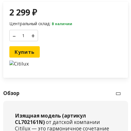
2 299
₽
Центральный склад:
В наличии
–
+
Купить
Обзор
Изящная модель (артикул
CL702161N)
от датской компании
Citilux — это гармоничное сочетание