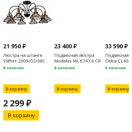
21 950
₽
23 400
₽
33 590
₽
Люстра на штанге
Подвесная люстра
Подвесная 
Stilfort 2009/02/08C
Modelux ML.6747.6 CR
Citilux CL40
В наличии
В наличии
В наличии
В корзину
В корзину
В корзину
2 299
₽
В корзину