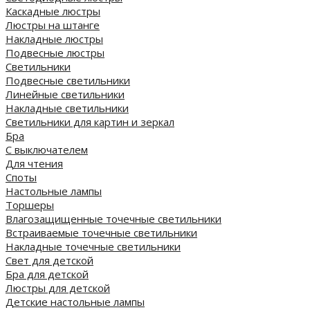
Каскадные люстры
Люстры на штанге
Накладные люстры
Подвесные люстры
Светильники
Подвесные светильники
Линейные светильники
Накладные светильники
Светильники для картин и зеркал
Бра
С выключателем
Для чтения
Споты
Настольные лампы
Торшеры
Влагозащищенные точечные светильники
Встраиваемые точечные светильники
Накладные точечные светильники
Свет для детской
Бра для детской
Люстры для детской
Детские настольные лампы