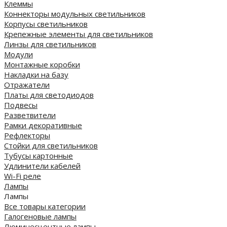
Клеммы
Коннекторы модульных светильников
Корпусы светильников
Крепежные элементы для светильников
Линзы для светильников
Модули
Монтажные коробки
Накладки на базу
Отражатели
Платы для светодиодов
Подвесы
Разветвители
Рамки декоративные
Рефлекторы
Стойки для светильников
Тубусы картонные
Удлинители кабелей
Wi-Fi реле
Лампы
Лампы
Все товары категории
Галогеновые лампы
Люминесцентные лампы