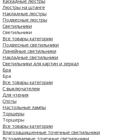
Каскадные люстры
Люстры на штанге
Накладные люстры
Подвесные люстры
Светильники
Светильники
Все товары категории
Подвесные светильники
Линейные светильники
Накладные светильники
Светильники для картин и зеркал
Бра
Бра
Все товары категории
С выключателем
Для чтения
Споты
Настольные лампы
Торшеры
Торшеры
Все товары категории
Влагозащищенные точечные светильники
Встраиваемые точечные светильники