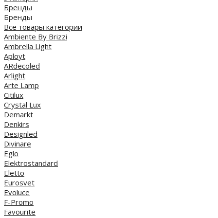
Бренды
Бренды
Все товары категории
Ambiente By Brizzi
Ambrella Light
Aployt
ARdecoled
Arlight
Arte Lamp
Citilux
Crystal Lux
Demarkt
Denkirs
Designled
Divinare
Eglo
Elektrostandard
Eletto
Eurosvet
Evoluce
F-Promo
Favourite