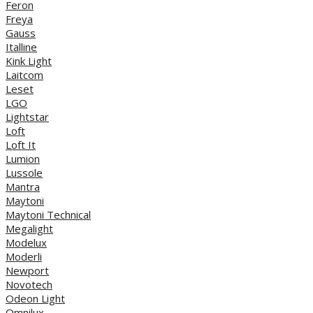
Feron
Freya
Gauss
Italline
Kink Light
Laitcom
Leset
LGO
Lightstar
Loft
Loft It
Lumion
Lussole
Mantra
Maytoni
Maytoni Technical
Megalight
Modelux
Moderli
Newport
Novotech
Odeon Light
Omnilux