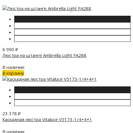
6 990
₽
Люстра на штанге Ambrella Light FA288
В наличии
В корзину
23 378
₽
Каскадная люстра Vitaluce V5173-1/4+4+1
В наличии