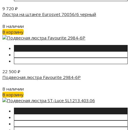
9 720
₽
Люстра на штанге Eurosvet 70056/6 черный
В наличии
В корзину
22 500
₽
Подвесная люстра Favourite 2984-6P
В наличии
В корзину