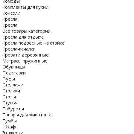
Комоды
Комплекты для кухни
Консоли
Кресла
Кресла
Все товары категории
Кресла для отдыха
Кресла подвесные на стойке
Кресла-качалки
Кровати деревянные
Матрасы пружинные
Обувницы
Подставки
Пуфы
Стеллажи
Столики
Столы
Стулья
Табуреты
Товары для животных
Тумбы
Шкафы
Этажерки