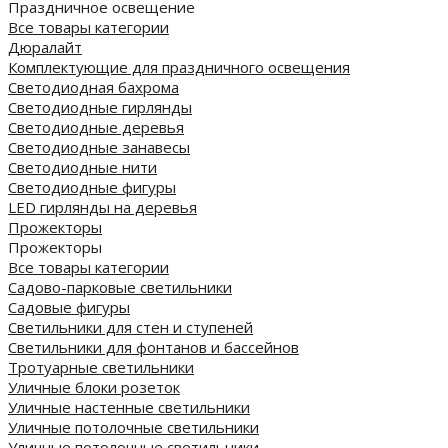
Праздничное освещение
Все товары категории
Дюралайт
Комплектующие для праздничного освещения
Светодиодная бахрома
Светодиодные гирлянды
Светодиодные деревья
Светодиодные занавесы
Светодиодные нити
Светодиодные фигуры
LED гирлянды на деревья
Прожекторы
Прожекторы
Все товары категории
Садово-парковые светильники
Садовые фигуры
Светильники для стен и ступеней
Светильники для фонтанов и бассейнов
Тротуарные светильники
Уличные блоки розеток
Уличные настенные светильники
Уличные потолочные светильники
Уличные потолочные светильники