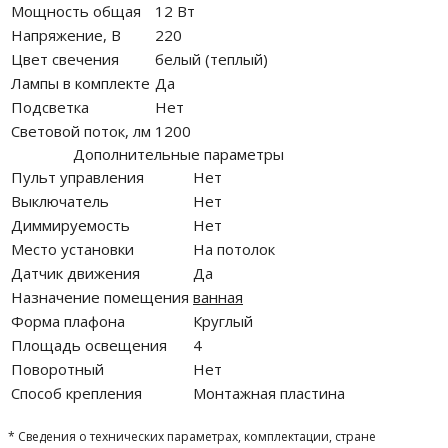
Мощность общая
12 Вт
Напряжение, В
220
Цвет свечения
белый (теплый)
Лампы в комплекте
Да
Подсветка
Нет
Световой поток, лм
1200
Дополнительные параметры
Пульт управления
Нет
Выключатель
Нет
Диммируемость
Нет
Место установки
На потолок
Датчик движения
Да
Назначение помещения
ванная
Форма плафона
Круглый
Площадь освещения
4
Поворотный
Нет
Способ крепления
Монтажная пластина
* Сведения о технических параметрах, комплектации, стране