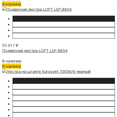
В корзину
55 917
₽
Подвесная люстра LOFT LSP-8654
В наличии
В корзину