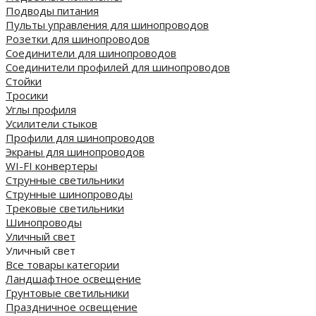
Подводы питания
Пульты управления для шинопроводов
Розетки для шинопроводов
Соединители для шинопроводов
Соединители профилей для шинопроводов
Стойки
Тросики
Углы профиля
Усилители стыков
Профили для шинопроводов
Экраны для шинопроводов
WI-FI конвертеры
Струнные светильники
Струнные шинопроводы
Трековые светильники
Шинопроводы
Уличный свет
Уличный свет
Все товары категории
Ландшафтное освещение
Грунтовые светильники
Праздничное освещение