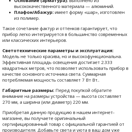
Основание (арматура):
выполнено из
высококачественного материала — алюминий.
Плафон/Абажур:
имеет форму «шар», изготовлен
из полимер.
Такое сочетание фактур и оттенков гарантирует, что
прибор легко интегрируется в большинство современных
или классических интерьеров.
Светотехнические параметры и эксплуатация:
Модель не только красива, но и высокофункциональна.
Эффективная площадь освещения достигает 2.333
квадратных метров, что позволяет использовать прибор в
качестве основного источника света. Суммарная
потребляемая мощность составляет 7 Вт Вт..
Габаритные размеры:
Перед покупкой обратите
внимание на размеры устройства — высота составляет
270 мм, а ширина (или диаметр) 220 мм.
Приобретая данную продукцию в нашем интернет-
магазине, вы получаете оригинальный
сертифицированный товар с официальной гарантией от
производителя. Добавьте света и уюта в ваш дом уже