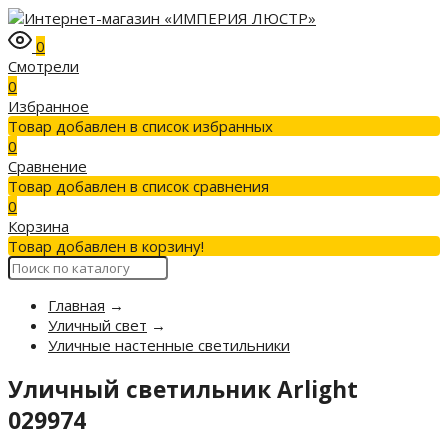
0
Смотрели
0
Избранное
Товар добавлен в список избранных
0
Сравнение
Товар добавлен в список сравнения
0
Корзина
Товар добавлен в корзину!
Главная
→
Уличный свет
→
Уличные настенные светильники
Уличный светильник Arlight
029974