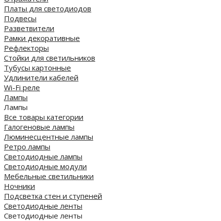
Платы для светодиодов
Подвесы
Разветвители
Рамки декоративные
Рефлекторы
Стойки для светильников
Тубусы картонные
Удлинители кабелей
Wi-Fi реле
Лампы
Лампы
Все товары категории
Галогеновые лампы
Люминесцентные лампы
Ретро лампы
Светодиодные лампы
Светодиодные модули
Мебельные светильники
Ночники
Подсветка стен и ступеней
Светодиодные ленты
Светодиодные ленты