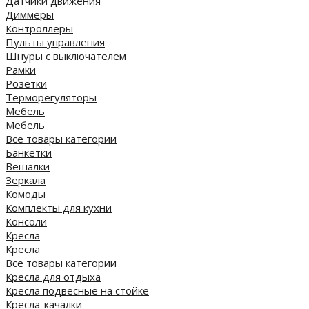
Датчики движения
Диммеры
Контроллеры
Пульты управления
Шнуры с выключателем
Рамки
Розетки
Терморегуляторы
Мебель
Мебель
Все товары категории
Банкетки
Вешалки
Зеркала
Комоды
Комплекты для кухни
Консоли
Кресла
Кресла
Все товары категории
Кресла для отдыха
Кресла подвесные на стойке
Кресла-качалки