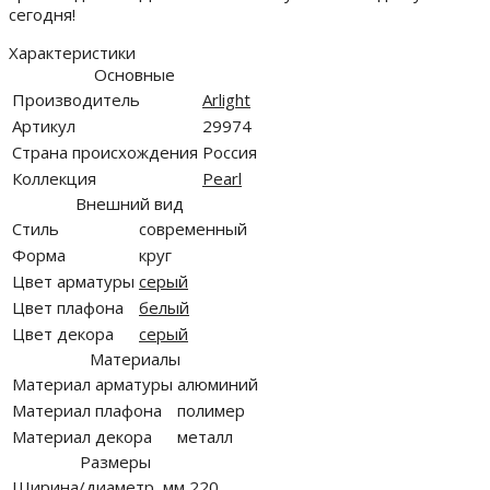
сегодня!
Характеристики
Основные
Производитель
Arlight
Артикул
29974
Страна происхождения
Россия
Коллекция
Pearl
Внешний вид
Стиль
современный
Форма
круг
Цвет арматуры
серый
Цвет плафона
белый
Цвет декора
серый
Материалы
Материал арматуры
алюминий
Материал плафона
полимер
Материал декора
металл
Размеры
Ширина/диаметр, мм
220