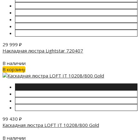
29 999
₽
Накладная люстра Lightstar 720407
В наличии
В корзину
99 430
₽
Каскадная люстра LOFT IT 10208/800 Gold
В наличии