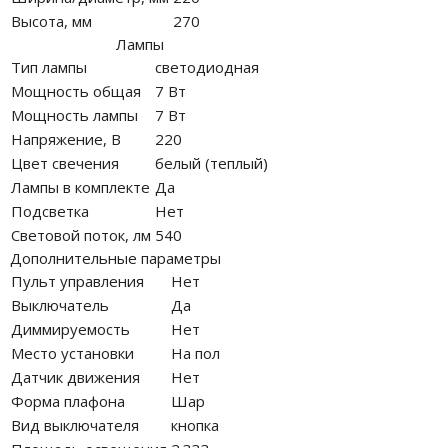
Высота, мм
270
Лампы
Тип лампы
светодиодная
Мощность общая
7 Вт
Мощность лампы
7 Вт
Напряжение, В
220
Цвет свечения
белый (теплый)
Лампы в комплекте
Да
Подсветка
Нет
Световой поток, лм
540
Дополнительные параметры
Пульт управления
Нет
Выключатель
Да
Диммируемость
Нет
Место установки
На пол
Датчик движения
Нет
Форма плафона
Шар
Вид выключателя
кнопка