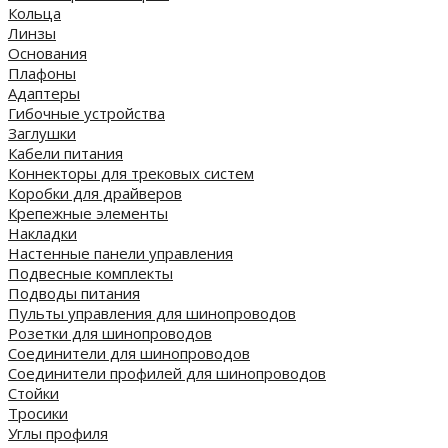
Кольца
Линзы
Основания
Плафоны
Адаптеры
Гибочные устройства
Заглушки
Кабели питания
Коннекторы для трековых систем
Коробки для драйверов
Крепежные элементы
Накладки
Настенные панели управления
Подвесные комплекты
Подводы питания
Пульты управления для шинопроводов
Розетки для шинопроводов
Соединители для шинопроводов
Соединители профилей для шинопроводов
Стойки
Тросики
Углы профиля