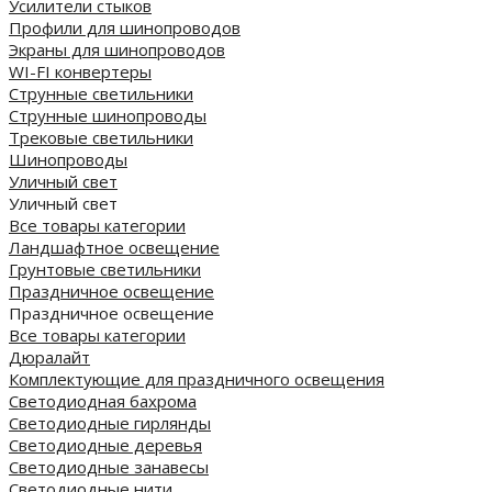
Усилители стыков
Профили для шинопроводов
Экраны для шинопроводов
WI-FI конвертеры
Струнные светильники
Струнные шинопроводы
Трековые светильники
Шинопроводы
Уличный свет
Уличный свет
Все товары категории
Ландшафтное освещение
Грунтовые светильники
Праздничное освещение
Праздничное освещение
Все товары категории
Дюралайт
Комплектующие для праздничного освещения
Светодиодная бахрома
Светодиодные гирлянды
Светодиодные деревья
Светодиодные занавесы
Светодиодные нити