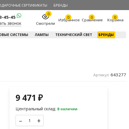
ОДАРОЧНЫЕ СЕРТИФИКАТЫ
БРЕНДЫ
0
23-45-45
0
0
0
Избранное
Сравнение
Корзина
ать звонок
Смотрели
ОВЫЕ СИСТЕМЫ
ЛАМПЫ
ТЕХНИЧЕСКИЙ СВЕТ
БРЕНДЫ
643277
Артикул:
9 471
₽
Центральный склад:
В наличии
–
+