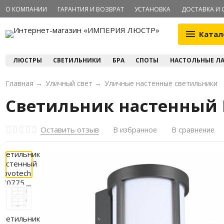
О КОМПАНИИ
ГАРАНТИЯ И ВОЗВРАТ
УСТАНОВКА
ДОСТАВКА И 
Катал
ЛЮСТРЫ
СВЕТИЛЬНИКИ
БРА
СПОТЫ
НАСТОЛЬНЫЕ Л
Главная
→
Уличный свет
→
Уличные настенные светильники
Светильник настенный N
Оставить отзыв
В избранное
В сравнение