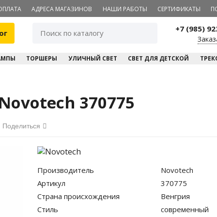
ОПЛАТА
АДРЕСА МАГАЗИНОВ
НАШИ РАБОТЫ
СЕРТИФИКАТЫ
П
+7 (985) 9
ог
Заказ
АМПЫ
ТОРШЕРЫ
УЛИЧНЫЙ СВЕТ
СВЕТ ДЛЯ ДЕТСКОЙ
ТРЕК
ovotech 370775
Поделиться
Производитель
Novotech
Артикул
370775
Страна происхождения
Венгрия
Стиль
современный