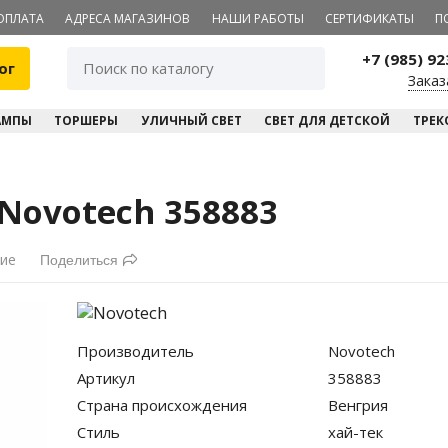
ОПЛАТА
АДРЕСА МАГАЗИНОВ
НАШИ РАБОТЫ
СЕРТИФИКАТЫ
П
+7 (985) 9
ог
Заказ
АМПЫ
ТОРШЕРЫ
УЛИЧНЫЙ СВЕТ
СВЕТ ДЛЯ ДЕТСКОЙ
ТРЕК
ovotech 358883
ние
Поделиться
Производитель
Novotech
Артикул
358883
Страна происхождения
Венгрия
Стиль
хай-тек