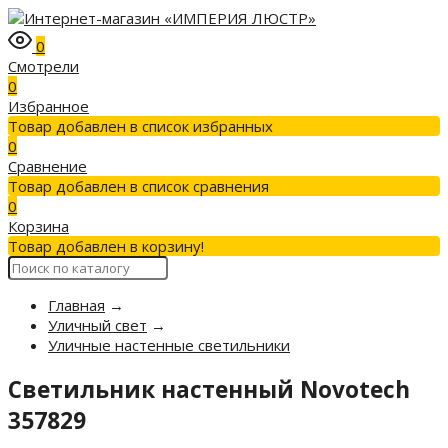
0
Смотрели
0
Избранное
Товар добавлен в список избранных
0
Сравнение
Товар добавлен в список сравнения
0
Корзина
Товар добавлен в корзину!
Главная
→
Уличный свет
→
Уличные настенные светильники
Светильник настенный Novotech
357829