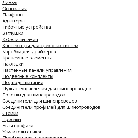
Линзы
Основания
Плафоны
Адаптеры
Гибочные устройства
Заглушки
Кабели питания
Коннекторы для трековых систем
Коробки для драйверов
Крепежные элементы
Накладки
Настенные панели управления
Подвесные комплекты
Подводы питания
Пульты управления для шинопроводов
Розетки для шинопроводов
Соединители для шинопроводов
Соединители профилей для шинопроводов
Стойки
Тросики
Углы профиля
Усилители стыков
Профили для шинопроводов