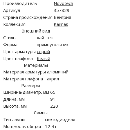
Производитель
Novotech
Артикул
357829
Страна происхождения
Венгрия
Коллекция
Kaimas
Внешний вид
Стиль
хай-тек
Форма
прямоугольник
Цвет арматуры
серый
Цвет плафона
белый
Материалы
Материал арматуры
алюминий
Материал плафона
акрил
Размеры
Ширина/диаметр, мм
65
Длина, мм
91
Высота, мм
220
Лампы
Тип лампы
светодиодная
Мощность общая
12 Вт