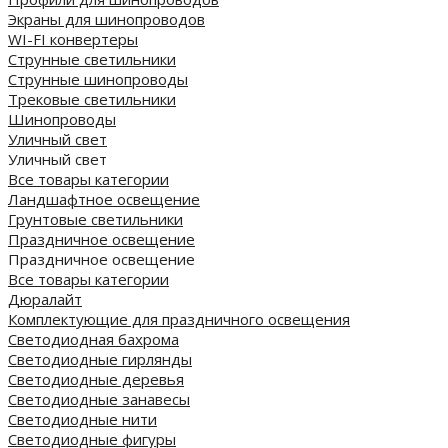
Экраны для шинопроводов
WI-FI конвертеры
Струнные светильники
Струнные шинопроводы
Трековые светильники
Шинопроводы
Уличный свет
Уличный свет
Все товары категории
Ландшафтное освещение
Грунтовые светильники
Праздничное освещение
Праздничное освещение
Все товары категории
Дюралайт
Комплектующие для праздничного освещения
Светодиодная бахрома
Светодиодные гирлянды
Светодиодные деревья
Светодиодные занавесы
Светодиодные нити
Светодиодные фигуры