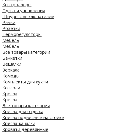
Контроллеры
Пульты управления
Шнуры с выключателем
Рамки
Розетки
Терморегуляторы
Мебель
Мебель
Все товары категории
Банкетки
Вешалки
Зеркала
Комоды
Комплекты для кухни
Консоли
Кресла
Кресла
Все товары категории
Кресла для отдыха
Кресла подвесные на стойке
Кресла-качалки
Кровати деревянные