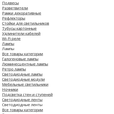
Подвесы
Разветвители
Рамки декоративные
Рефлекторы
Стойки для светильников
Тубусы картонные
Удлинители кабелей
Wi-Fi реле
Лампы
Лампы
Все товары категории
Галогеновые лампы
Люминесцентные лампы
Ретро лампы
Светодиодные лампы
Светодиодные модули
Мебельные светильники
Ночники
Подсветка стен и ступеней
Светодиодные ленты
Светодиодные ленты
Все товары категории