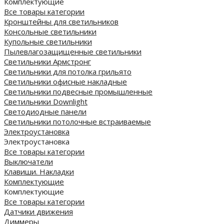
Комплектующие
Все товары категории
Кронштейны для светильников
Консольные светильники
Купольные светильники
Пылевлагозащищенные светильники
Светильники Армстронг
Светильники для потолка грильято
Светильники офисные накладные
Светильники подвесные промышленные
Светильники Downlight
Светодиодные панели
Cветильники потолочные встраиваемые
Электроустановка
Электроустановка
Все товары категории
Выключатели
Клавиши. Накладки
Комплектующие
Комплектующие
Все товары категории
Датчики движения
Диммеры