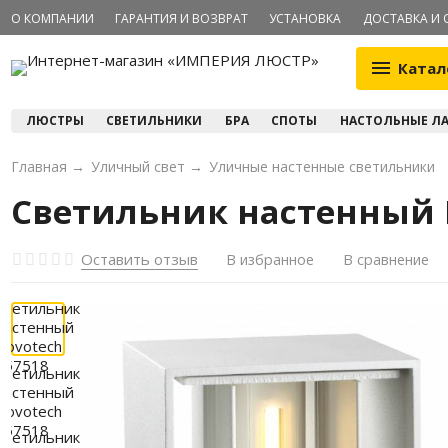
О КОМПАНИИ
ГАРАНТИЯ И ВОЗВРАТ
УСТАНОВКА
ДОСТАВКА И 
Катал
ЛЮСТРЫ
СВЕТИЛЬНИКИ
БРА
СПОТЫ
НАСТОЛЬНЫЕ Л
Главная
→
Уличный свет
→
Уличные настенные светильники
Светильник настенный N
Оставить отзыв
В избранное
В сравнение