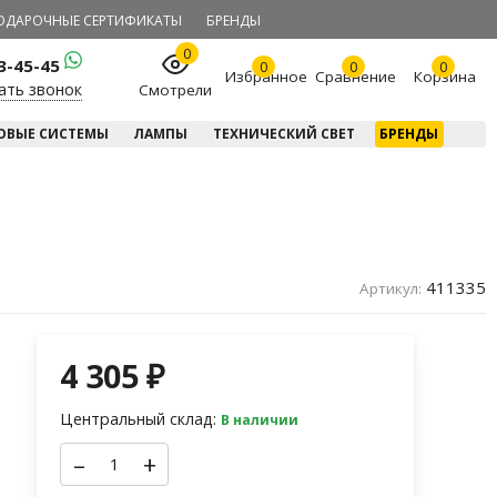
ОДАРОЧНЫЕ СЕРТИФИКАТЫ
БРЕНДЫ
0
23-45-45
0
0
0
Избранное
Сравнение
Корзина
ать звонок
Смотрели
ОВЫЕ СИСТЕМЫ
ЛАМПЫ
ТЕХНИЧЕСКИЙ СВЕТ
БРЕНДЫ
411335
Артикул:
4 305
₽
Центральный склад:
В наличии
–
+