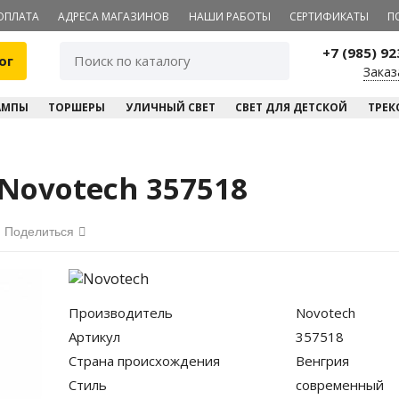
ОПЛАТА
АДРЕСА МАГАЗИНОВ
НАШИ РАБОТЫ
СЕРТИФИКАТЫ
П
+7 (985) 9
ог
Заказ
АМПЫ
ТОРШЕРЫ
УЛИЧНЫЙ СВЕТ
СВЕТ ДЛЯ ДЕТСКОЙ
ТРЕК
ovotech 357518
Поделиться
Производитель
Novotech
Артикул
357518
Страна происхождения
Венгрия
Стиль
современный