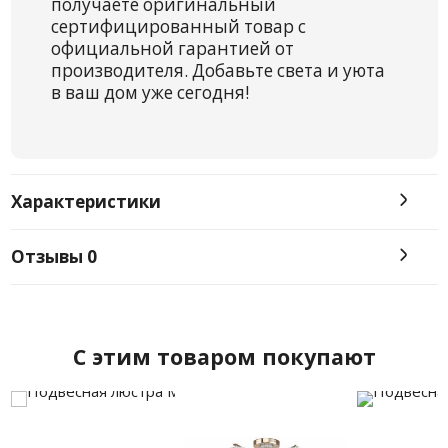
получаете оригинальный
сертифицированный товар с
официальной гарантией от
производителя. Добавьте света и уюта
в ваш дом уже сегодня!
Характеристики
Отзывы
0
C этим товаром покупают