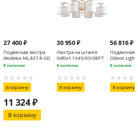
27 400
₽
30 950
₽
56 816
₽
Подвесная люстра
Люстра на штанге
Подвесная 
Modelux ML.837.8 GD
Stilfort 1045/03/08PT
Odeon Light
В наличии
В наличии
В наличии
В корзину
В корзину
В корзину
11 324
₽
В корзину