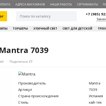
ОПЛАТА
АДРЕСА МАГАЗИНОВ
НАШИ РАБОТЫ
СЕРТИФИКАТЫ
П
+7 (985) 9
ог
Заказ
АМПЫ
ТОРШЕРЫ
УЛИЧНЫЙ СВЕТ
СВЕТ ДЛЯ ДЕТСКОЙ
ТРЕК
Mantra 7039
ние
Поделиться
Производитель
Mantra
Артикул
7039
Страна происхождения
Испания
Стиль
хай-тек