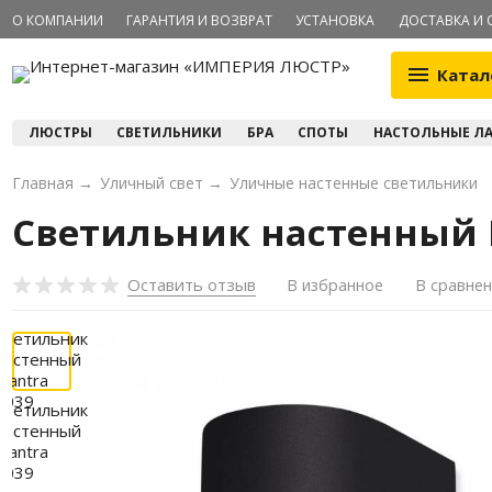
О КОМПАНИИ
ГАРАНТИЯ И ВОЗВРАТ
УСТАНОВКА
ДОСТАВКА И 
Катал
ЛЮСТРЫ
СВЕТИЛЬНИКИ
БРА
СПОТЫ
НАСТОЛЬНЫЕ Л
Главная
→
Уличный свет
→
Уличные настенные светильники
Светильник настенный 
Оставить отзыв
В избранное
В сравне