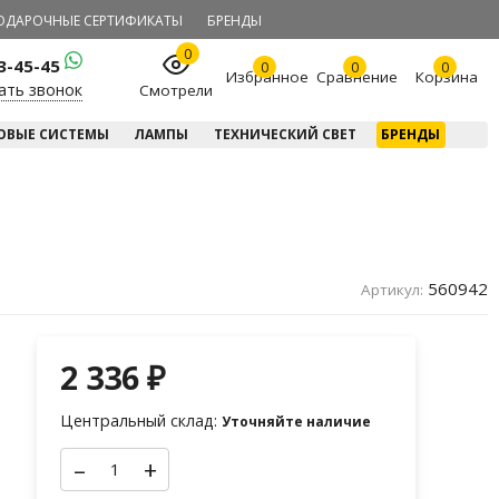
ОДАРОЧНЫЕ СЕРТИФИКАТЫ
БРЕНДЫ
0
23-45-45
0
0
0
Избранное
Сравнение
Корзина
ать звонок
Смотрели
ОВЫЕ СИСТЕМЫ
ЛАМПЫ
ТЕХНИЧЕСКИЙ СВЕТ
БРЕНДЫ
560942
Артикул:
2 336
₽
Центральный склад:
Уточняйте наличие
–
+