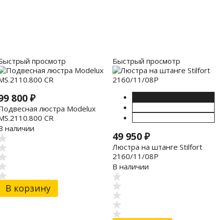
Быстрый просмотр
Быстрый просмотр
99 800
₽
Подвесная люстра Modelux
MS.2110.800 CR
В наличии
49 950
₽
Люстра на штанге Stilfort
2160/11/08P
В наличии
В корзину