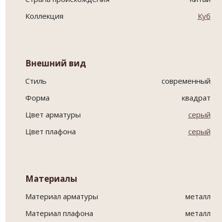
Коллекция
Куб
Внешний вид
Стиль
современный
Форма
квадрат
Цвет арматуры
серый
Цвет плафона
серый
Материалы
Материал арматуры
металл
Материал плафона
металл