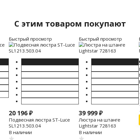
C этим товаром покупают
Быстрый просмотр
Быстрый просмотр
20 196
₽
39 999
₽
Подвесная люстра ST-Luce
Люстра на штанге
SL1213.503.04
Lightstar 728163
В наличии
В наличии