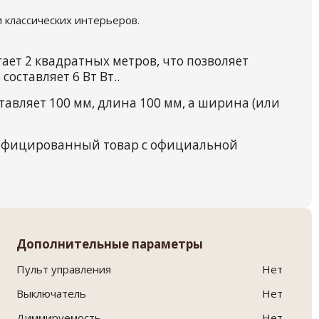
 классических интерьеров.
ет 2 квадратных метров, что позволяет
оставляет 6 Вт Вт..
авляет 100 мм, длина 100 мм, а ширина (или
тифицированный товар с официальной
Дополнительные параметры
Пульт управления
Нет
Выключатель
Нет
Диммируемость
Нет