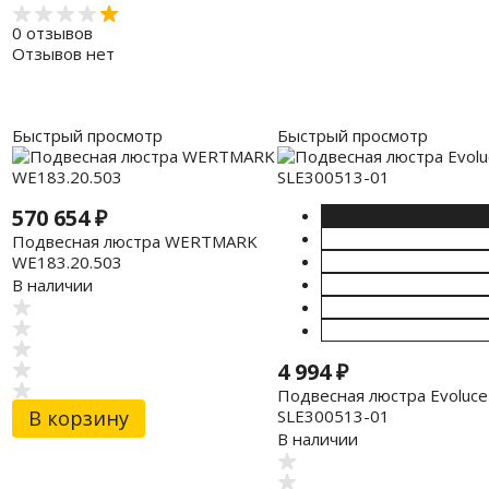
0 отзывов
Отзывов нет
Быстрый просмотр
Быстрый просмотр
570 654
₽
Подвесная люстра WERTMARK
WE183.20.503
В наличии
4 994
₽
Подвесная люстра Evoluce
SLE300513-01
В корзину
В наличии