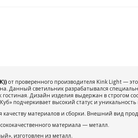
K))
от проверенного производителя Kink Light — э
на. Данный светильник разрабатывался специально
 гостиная. Дизайн изделия выдержан в строгом со
Куб» подчеркивает высокий статус и уникальность 
я качеству материалов и сборки. Внешний вид про
сококачественного материала — металл.
й», изготовлен из металл.