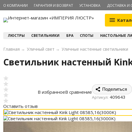
О КОМПАНИИ
ГАРАНТИЯ И ВОЗВРАТ
УСТАНОВКА
ДОСТАВКА И 
Катал
ЛЮСТРЫ
СВЕТИЛЬНИКИ
БРА
СПОТЫ
НАСТОЛЬНЫЕ Л
Главная
→
Уличный свет
→
Уличные настенные светильники
Светильник настенный Kink 
Поделиться
В избранное
В сравнение
409643
Артикул:
Оставить отзыв