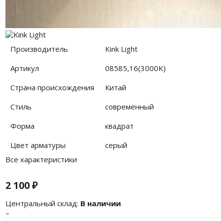
Производитель
Kink Light
Артикул
08585,16(3000K)
Страна происхождения
Китай
Стиль
современный
Форма
квадрат
Цвет арматуры
серый
Все характеристики
2 100
₽
Центральный склад:
В наличии
–