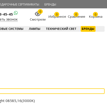
ОДАРОЧНЫЕ СЕРТИФИКАТЫ
БРЕНДЫ
0
23-45-45
0
0
0
Избранное
Сравнение
Корзина
ать звонок
Смотрели
ОВЫЕ СИСТЕМЫ
ЛАМПЫ
ТЕХНИЧЕСКИЙ СВЕТ
БРЕНДЫ