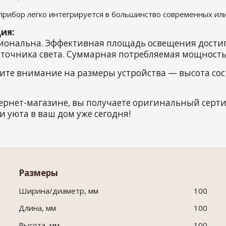
 прибор легко интегрируется в большинство современных или
ия:
циональна. Эффективная площадь освещения достига
точника света. Суммарная потребляемая мощность с
ите внимание на размеры устройства — высота сост
ернет-магазине, вы получаете оригинальный сер
и уюта в ваш дом уже сегодня!
Размеры
Ширина/диаметр, мм
100
Длина, мм
100
Высота, мм
100