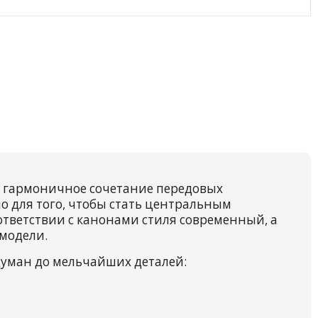
то гармоничное сочетание передовых
 для того, чтобы стать центральным
ответствии с канонами стиля современный, а
модели.
думан до мельчайших деталей: