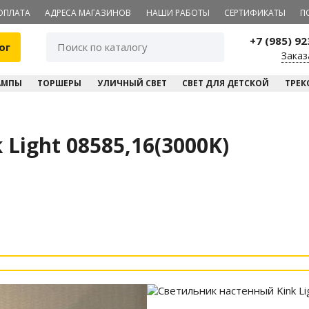
ОПЛАТА
АДРЕСА МАГАЗИНОВ
НАШИ РАБОТЫ
СЕРТИФИКАТЫ
П
+7 (985) 9
ог
Заказ
АМПЫ
ТОРШЕРЫ
УЛИЧНЫЙ СВЕТ
СВЕТ ДЛЯ ДЕТСКОЙ
ТРЕК
Light 08585,16(3000K)