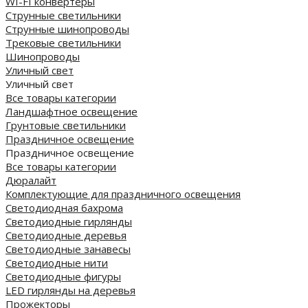
WI-FI конвертеры
Струнные светильники
Струнные шинопроводы
Трековые светильники
Шинопроводы
Уличный свет
Уличный свет
Все товары категории
Ландшафтное освещение
Грунтовые светильники
Праздничное освещение
Праздничное освещение
Все товары категории
Дюралайт
Комплектующие для праздничного освещения
Светодиодная бахрома
Светодиодные гирлянды
Светодиодные деревья
Светодиодные занавесы
Светодиодные нити
Светодиодные фигуры
LED гирлянды на деревья
Прожекторы