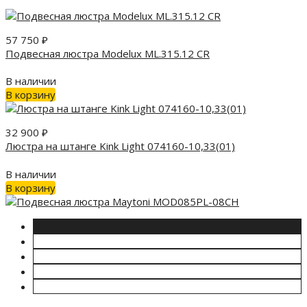
57 750
₽
Подвесная люстра Modelux ML.315.12 CR
В наличии
В корзину
32 900
₽
Люстра на штанге Kink Light 074160-10,33(01)
В наличии
В корзину