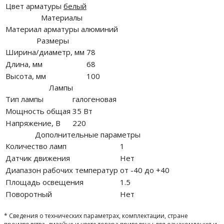
Цвет арматуры
белый
Материалы
Материал арматуры
алюминий
Размеры
Ширина/диаметр, мм
78
Длина, мм
68
Высота, мм
100
Лампы
Тип лампы
галогеновая
Мощность общая
35 Вт
Напряжение, В
220
Дополнительные параметры
Количество ламп
1
Датчик движения
Нет
Диапазон рабочих температур
от -40 до +40
Площадь освещения
1.5
Поворотный
Нет
* Сведения о технических параметрах, комплектации, стране