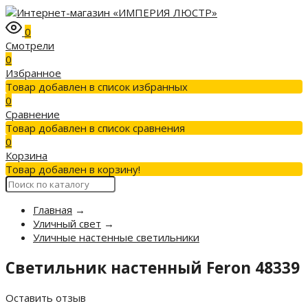
0
Смотрели
0
Избранное
Товар добавлен в список избранных
0
Сравнение
Товар добавлен в список сравнения
0
Корзина
Товар добавлен в корзину!
Главная
→
Уличный свет
→
Уличные настенные светильники
Светильник настенный Feron 48339
Оставить отзыв