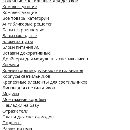
Точечные светильники для детской
Комплектующие
Комплектующие
Все товары категории
Антибликовые решетки
Базы встраиваемые
Базы накладные
Блоки защиты
Блоки питания AC
Вставки декоративные
Драйверы для модульных светильников
Клеммы
Коннекторы модульных светильников
Корпусы светильников
Крепежные элементы для светильников
Линзы для светильников
Модули
Монтажные коробки
Накладки на базу
Отражатели
Платы для светодиодов
Подвесы
Разветвители