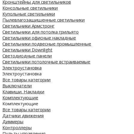
Кронштейны для светильников
Консольные светильники
Купольные светильники
Пылевлагозащищенные светильники
Светильники Армстронг
Светильники для потолка грильято
Светильники офисные накладные
Светильники подвесные промышленные
Светильники Downlight
Светодиодные панели
Cветильники потолочные встраиваемые
Электроустановка
Электроустановка
Все товары категории
Выключатели
Клавиши. Накладки
Комплектующие
Комплектующие
Все товары категории
Датчики движения
Диммеры
Контроллеры
Пульты управления