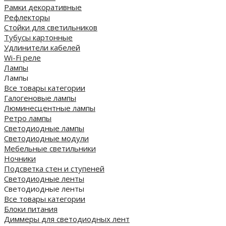
Рамки декоративные
Рефлекторы
Стойки для светильников
Тубусы картонные
Удлинители кабелей
Wi-Fi реле
Лампы
Лампы
Все товары категории
Галогеновые лампы
Люминесцентные лампы
Ретро лампы
Светодиодные лампы
Светодиодные модули
Мебельные светильники
Ночники
Подсветка стен и ступеней
Светодиодные ленты
Светодиодные ленты
Все товары категории
Блоки питания
Диммеры для светодиодных лент