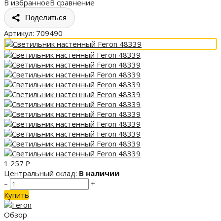
В избранное
В сравнение
Поделиться
Артикул:
709490
1 257
₽
Центральный склад:
В наличии
–
+
Купить
Обзор