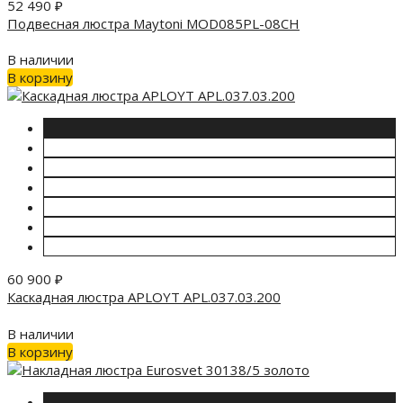
52 490
₽
Подвесная люстра Maytoni MOD085PL-08CH
В наличии
В корзину
60 900
₽
Каскадная люстра APLOYT APL.037.03.200
В наличии
В корзину