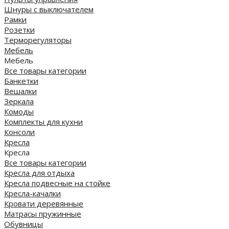
Шнуры с выключателем
Рамки
Розетки
Терморегуляторы
Мебель
Мебель
Все товары категории
Банкетки
Вешалки
Зеркала
Комоды
Комплекты для кухни
Консоли
Кресла
Кресла
Все товары категории
Кресла для отдыха
Кресла подвесные на стойке
Кресла-качалки
Кровати деревянные
Матрасы пружинные
Обувницы