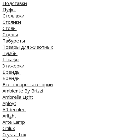
Подставки
Пуфы
Стеллажи
Столики
Столы
Стулья
Табуреты
Товары для животных
Тумбы
Шкафы
Этажерки
Бренды
Бренды
Все товары категории
Ambiente By Brizzi
Ambrella Light
Aployt
ARdecoled
Arlight
Arte Lamp
Citilux
Crystal Lux