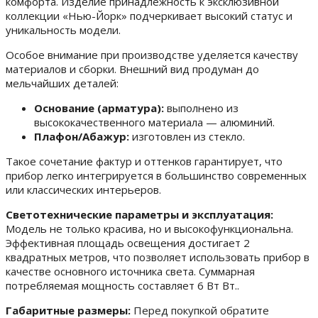
комфорта. Изделие принадлежность к эксклюзивной
коллекции «Нью-Йорк» подчеркивает высокий статус и
уникальность модели.
Особое внимание при производстве уделяется качеству
материалов и сборки. Внешний вид продуман до
мельчайших деталей:
Основание (арматура):
выполнено из
высококачественного материала — алюминий.
Плафон/Абажур:
изготовлен из стекло.
Такое сочетание фактур и оттенков гарантирует, что
прибор легко интегрируется в большинство современных
или классических интерьеров.
Светотехнические параметры и эксплуатация:
Модель не только красива, но и высокофункциональна.
Эффективная площадь освещения достигает 2
квадратных метров, что позволяет использовать прибор в
качестве основного источника света. Суммарная
потребляемая мощность составляет 6 Вт Вт..
Габаритные размеры:
Перед покупкой обратите