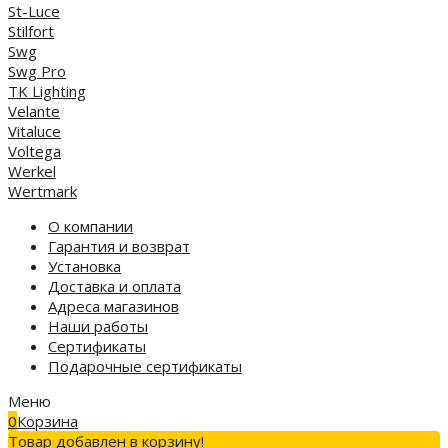
St-Luce
Stilfort
Swg
Swg Pro
TK Lighting
Velante
Vitaluce
Voltega
Werkel
Wertmark
О компании
Гарантия и возврат
Установка
Доставка и оплата
Адреса магазинов
Наши работы
Сертификаты
Подарочные сертификаты
Меню
0
Корзина
Товар добавлен в корзину!