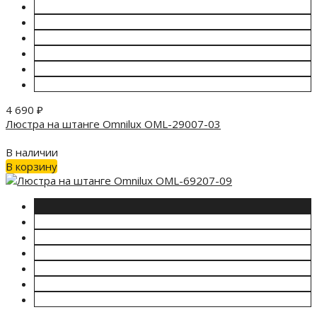
4 690
₽
Люстра на штанге Omnilux OML-29007-03
В наличии
В корзину