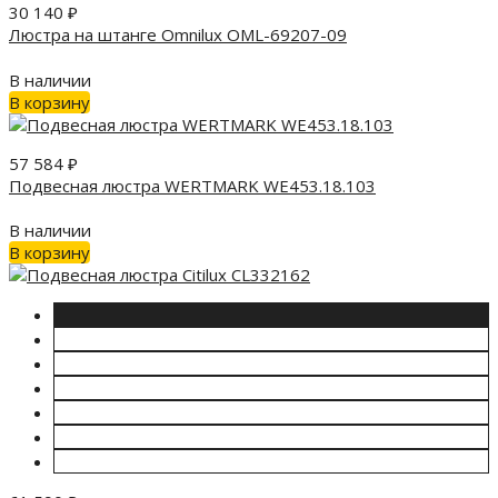
30 140
₽
Люстра на штанге Omnilux OML-69207-09
В наличии
В корзину
57 584
₽
Подвесная люстра WERTMARK WE453.18.103
В наличии
В корзину