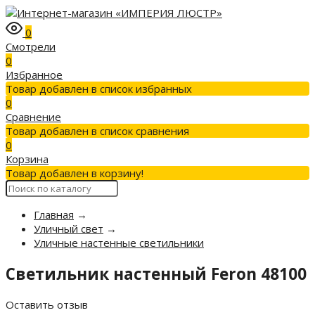
0
Смотрели
0
Избранное
Товар добавлен в список избранных
0
Сравнение
Товар добавлен в список сравнения
0
Корзина
Товар добавлен в корзину!
Главная
→
Уличный свет
→
Уличные настенные светильники
Светильник настенный Feron 48100
Оставить отзыв