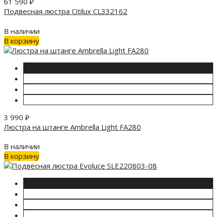
61 590
₽
Подвесная люстра Citilux CL332162
В наличии
В корзину
3 990
₽
Люстра на штанге Ambrella Light FA280
В наличии
В корзину