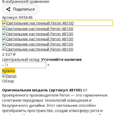
В избранное
В сравнение
Поделиться
Артикул:
695648
2 327
₽
Центральный склад:
Уточняйте наличие
–
+
Купить
Обзор
Оригинальная модель (артикул 48100)
от
проверенного производителя Feron — это гармоничное
сочетание передовых технологий освещения и
безупречного дизайна. Этот светильник способен
преобразить пространство, создав атмосферу уюта и