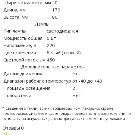
Ширина/диаметр, мм
40
Длина, мм
170
Высота, мм
80
Лампы
Тип лампы
светодиодная
Мощность общая
6 Вт
Напряжение, В
220
Цвет свечения
белый (теплый)
Световой поток, лм
450
Дополнительные параметры
Датчик движения
Нет
Диапазон рабочих температур
от -40 до +40
Площадь освещения
2
Поворотный
Нет
* Сведения о технических параметрах, комплектации, стране
производства, дизайне и цвете товара приведены для ознакомления и
основаны на актуальных данных, доступных на момент публикации
Отзывы
0
0.0