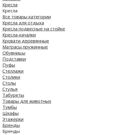
Кресла
Кресла
Все товары категории
Кресла для отдыха
Кресла подвесные на стойке
Кресла-качалки
Кровати деревянные
Матрасы пружинные
Обувницы
Подставки
Пуфы
Стеллажи
Столики
Столы
Стулья
Табуреты
Товары для животных
Тумбы
Шкафы
Этажерки
Бренды
Бренды