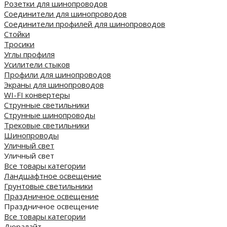
Розетки для шинопроводов
Соединители для шинопроводов
Соединители профилей для шинопроводов
Стойки
Тросики
Углы профиля
Усилители стыков
Профили для шинопроводов
Экраны для шинопроводов
WI-FI конвертеры
Струнные светильники
Струнные шинопроводы
Трековые светильники
Шинопроводы
Уличный свет
Уличный свет
Все товары категории
Ландшафтное освещение
Грунтовые светильники
Праздничное освещение
Праздничное освещение
Все товары категории
Дюралайт