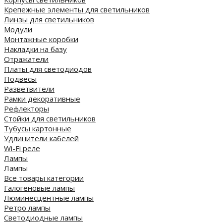
Крепежные элементы для светильников
Линзы для светильников
Модули
Монтажные коробки
Накладки на базу
Отражатели
Платы для светодиодов
Подвесы
Разветвители
Рамки декоративные
Рефлекторы
Стойки для светильников
Тубусы картонные
Удлинители кабелей
Wi-Fi реле
Лампы
Лампы
Все товары категории
Галогеновые лампы
Люминесцентные лампы
Ретро лампы
Светодиодные лампы