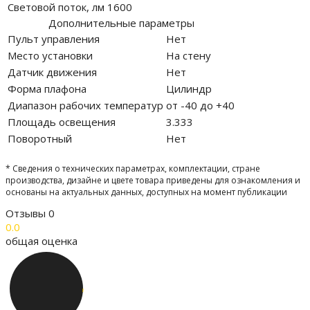
Световой поток, лм
1600
Дополнительные параметры
Пульт управления
Нет
Место установки
На стену
Датчик движения
Нет
Форма плафона
Цилиндр
Диапазон рабочих температур
от -40 до +40
Площадь освещения
3.333
Поворотный
Нет
* Сведения о технических параметрах, комплектации, стране
производства, дизайне и цвете товара приведены для ознакомления и
основаны на актуальных данных, доступных на момент публикации
Отзывы
0
0.0
общая оценка