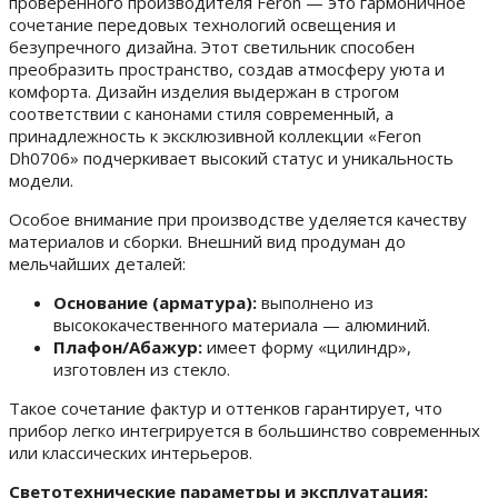
проверенного производителя Feron — это гармоничное
сочетание передовых технологий освещения и
безупречного дизайна. Этот светильник способен
преобразить пространство, создав атмосферу уюта и
комфорта. Дизайн изделия выдержан в строгом
соответствии с канонами стиля современный, а
принадлежность к эксклюзивной коллекции «Feron
Dh0706» подчеркивает высокий статус и уникальность
модели.
Особое внимание при производстве уделяется качеству
материалов и сборки. Внешний вид продуман до
мельчайших деталей:
Основание (арматура):
выполнено из
высококачественного материала — алюминий.
Плафон/Абажур:
имеет форму «цилиндр»,
изготовлен из стекло.
Такое сочетание фактур и оттенков гарантирует, что
прибор легко интегрируется в большинство современных
или классических интерьеров.
Светотехнические параметры и эксплуатация: