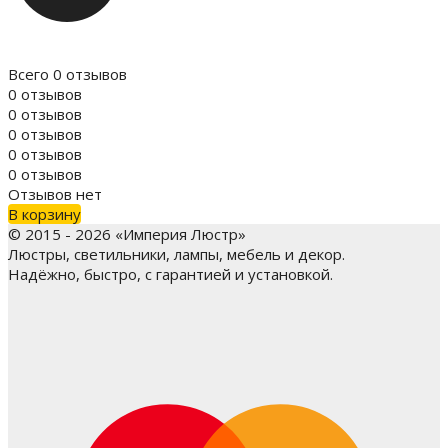
Всего 0 отзывов
0 отзывов
0 отзывов
0 отзывов
0 отзывов
0 отзывов
Отзывов нет
В корзину
© 2015 - 2026 «Империя Люстр»
Люстры, светильники, лампы, мебель и декор.
Надёжно, быстро, с гарантией и установкой.