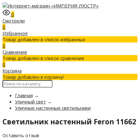
0
Смотрели
0
Избранное
Товар добавлен в список избранных
0
Сравнение
Товар добавлен в список сравнения
0
Корзина
Товар добавлен в корзину!
Главная
→
Уличный свет
→
Уличные настенные светильники
Светильник настенный Feron 11662
Оставить отзыв