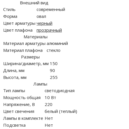
Внешний вид
Стиль
современный
Форма
овал
Цвет арматуры
черный
Цвет плафона
прозрачный
Материалы
Материал арматуры
алюминий
Материал плафона
стекло
Размеры
Ширина/диаметр, мм
150
Длина, мм
90
Высота, мм
255
Лампы
Тип лампы
светодиодная
Мощность общая
10 Вт
Напряжение, В
220
Цвет свечения
белый (теплый)
Лампы в комплекте
Нет
Подсветка
Нет