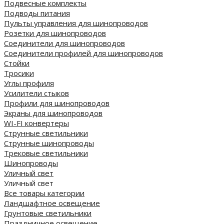
Подвесные комплекты
Подводы питания
Пульты управления для шинопроводов
Розетки для шинопроводов
Соединители для шинопроводов
Соединители профилей для шинопроводов
Стойки
Тросики
Углы профиля
Усилители стыков
Профили для шинопроводов
Экраны для шинопроводов
WI-FI конвертеры
Струнные светильники
Струнные шинопроводы
Трековые светильники
Шинопроводы
Уличный свет
Уличный свет
Все товары категории
Ландшафтное освещение
Грунтовые светильники
Праздничное освещение