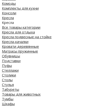
Комоды
Комплекты для кухни
Консоли
Кресла
Кресла
Все товары категории
Кресла для отдыха
Кресла подвесные на стойке
Кресла-качалки
Кровати деревянные
Матрасы пружинные
Обувницы
Подставки
Пуфы
Стеллажи
Столики
Столы
Стулья
Табуреты
Товары для животных
Тумбы
Шкафы