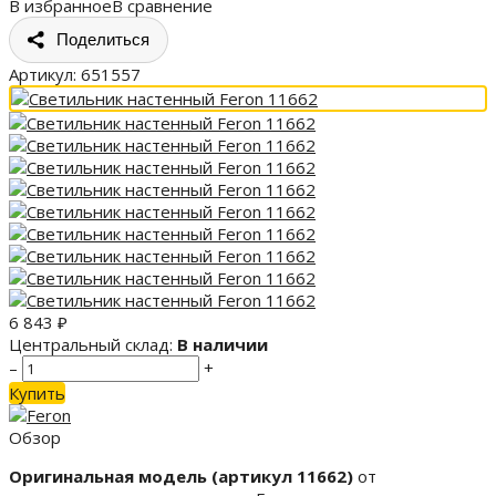
В избранное
В сравнение
Поделиться
Артикул:
651557
6 843
₽
Центральный склад:
В наличии
–
+
Купить
Обзор
Оригинальная модель (артикул 11662)
от