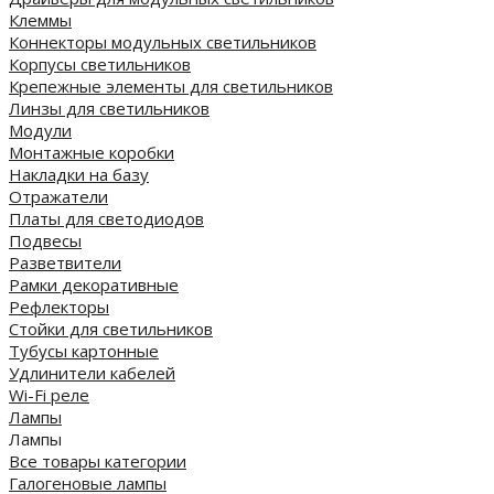
Клеммы
Коннекторы модульных светильников
Корпусы светильников
Крепежные элементы для светильников
Линзы для светильников
Модули
Монтажные коробки
Накладки на базу
Отражатели
Платы для светодиодов
Подвесы
Разветвители
Рамки декоративные
Рефлекторы
Стойки для светильников
Тубусы картонные
Удлинители кабелей
Wi-Fi реле
Лампы
Лампы
Все товары категории
Галогеновые лампы