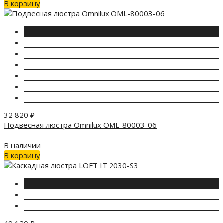
В корзину
32 820
₽
Подвесная люстра Omnilux OML-80003-06
В наличии
В корзину
49 120
₽