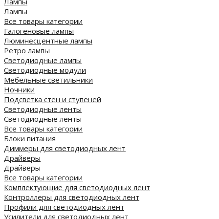
Лампы
Лампы
Все товары категории
Галогеновые лампы
Люминесцентные лампы
Ретро лампы
Светодиодные лампы
Светодиодные модули
Мебельные светильники
Ночники
Подсветка стен и ступеней
Светодиодные ленты
Светодиодные ленты
Все товары категории
Блоки питания
Диммеры для светодиодных лент
Драйверы
Драйверы
Все товары категории
Комплектующие для светодиодных лент
Контроллеры для светодиодных лент
Профили для светодиодных лент
Усилители для светодиодных лент