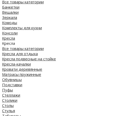
Все товары категории
Банкетки
Вешалки
Зеркала
Комоды
Комплекты для кухни
Консоли
Кресла
Кресла
Все товары категории
Кресла для отдыха
Кресла подвесные на стойке
Кресла-качалки
Кровати деревянные
Матрасы пружинные
Обувницы
Подставки
Пуфы
Стеллажи
Столики
Столы
Стулья
Табуреты