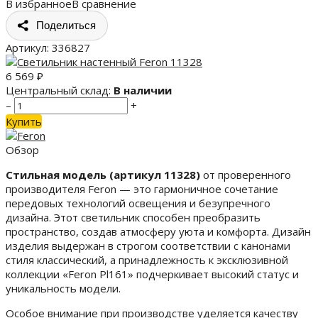
В избранное
В сравнение
Поделиться
Артикул:
336827
6 569
₽
Центральный склад:
В наличии
–
+
Купить
Обзор
Стильная модель (артикул 11328)
от проверенного
производителя Feron — это гармоничное сочетание
передовых технологий освещения и безупречного
дизайна. Этот светильник способен преобразить
пространство, создав атмосферу уюта и комфорта. Дизайн
изделия выдержан в строгом соответствии с канонами
стиля классический, а принадлежность к эксклюзивной
коллекции «Feron Pl161» подчеркивает высокий статус и
уникальность модели.
Особое внимание при производстве уделяется качеству