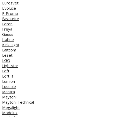
Eurosvet
Evoluce
F-Promo
Favourite
Feron
Freya
Gauss
Italline
Kink Light
Laitcom
Leset
LGO
Lightstar
Loft
Loft It
Lumion
Lussole
Mantra
Maytoni
Maytoni Technical
Megalight
Modelux