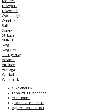
Moderli
Newport
Novotech
Odeon Light
Omnilux
Saffit
Sonex
St-Luce
Stilfort
Swg
Swg Pro
TK Lighting
Velante
Vitaluce
Voltega
Werkel
Wertmark
О компании
Гарантия и возврат
Установка
Доставка и оплата
Адреса магазинов