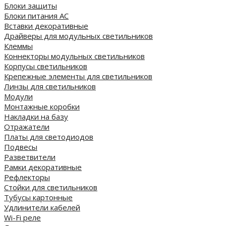
Блоки защиты
Блоки питания AC
Вставки декоративные
Драйверы для модульных светильников
Клеммы
Коннекторы модульных светильников
Корпусы светильников
Крепежные элементы для светильников
Линзы для светильников
Модули
Монтажные коробки
Накладки на базу
Отражатели
Платы для светодиодов
Подвесы
Разветвители
Рамки декоративные
Рефлекторы
Стойки для светильников
Тубусы картонные
Удлинители кабелей
Wi-Fi реле