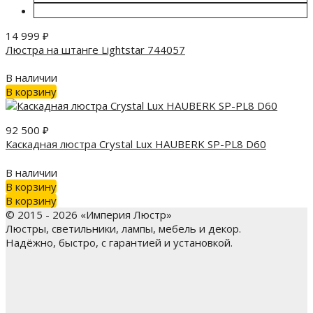
14 999
₽
Люстра на штанге Lightstar 744057
В наличии
В корзину
92 500
₽
Каскадная люстра Crystal Lux HAUBERK SP-PL8 D60
В наличии
В корзину
В корзину
© 2015 - 2026 «Империя Люстр»
Люстры, светильники, лампы, мебель и декор.
Надёжно, быстро, с гарантией и установкой.