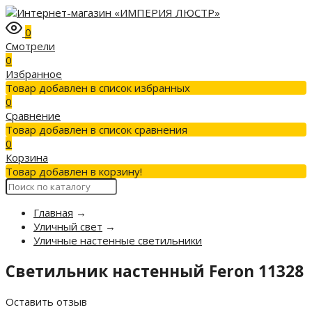
0
Смотрели
0
Избранное
Товар добавлен в список избранных
0
Сравнение
Товар добавлен в список сравнения
0
Корзина
Товар добавлен в корзину!
Главная
→
Уличный свет
→
Уличные настенные светильники
Светильник настенный Feron 11328
Оставить отзыв