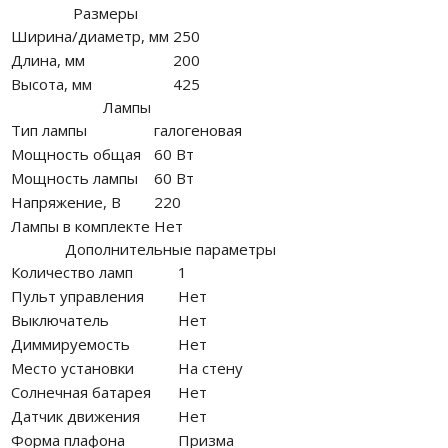
Размеры
Ширина/диаметр, мм
250
Длина, мм
200
Высота, мм
425
Лампы
Тип лампы
галогеновая
Мощность общая
60 Вт
Мощность лампы
60 Вт
Напряжение, В
220
Лампы в комплекте
Нет
Дополнительные параметры
Количество ламп
1
Пульт управления
Нет
Выключатель
Нет
Диммируемость
Нет
Место установки
На стену
Солнечная батарея
Нет
Датчик движения
Нет
Форма плафона
Призма