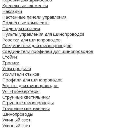
Крепежные элементы
Накладки
Настенные панели управления
Подвесные комплекты
Подводы питания
Пульты управления для шинопроводов
Розетки для шинопроводов
Соединители для шинопроводов
Соединители профилей для шинопроводов
Стойки
Тросики
Углы профиля
Усилители стыков
Профили для шинопроводов
Экраны для шинопроводов
WI-FI конвертеры
Струнные светильники
Струнные шинопроводы
Трековые светильники
Шинопроводы
Уличный свет
Уличный свет