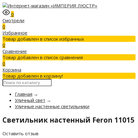
0
Смотрели
0
Избранное
Товар добавлен в список избранных
0
Сравнение
Товар добавлен в список сравнения
0
Корзина
Товар добавлен в корзину!
Главная
→
Уличный свет
→
Уличные настенные светильники
Светильник настенный Feron 11015
Оставить отзыв