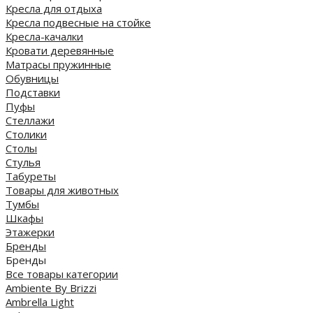
Кресла для отдыха
Кресла подвесные на стойке
Кресла-качалки
Кровати деревянные
Матрасы пружинные
Обувницы
Подставки
Пуфы
Стеллажи
Столики
Столы
Стулья
Табуреты
Товары для животных
Тумбы
Шкафы
Этажерки
Бренды
Бренды
Все товары категории
Ambiente By Brizzi
Ambrella Light