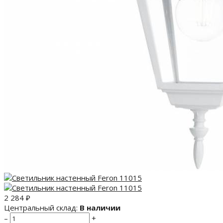
2 284
₽
Центральный склад:
В наличии
–
+