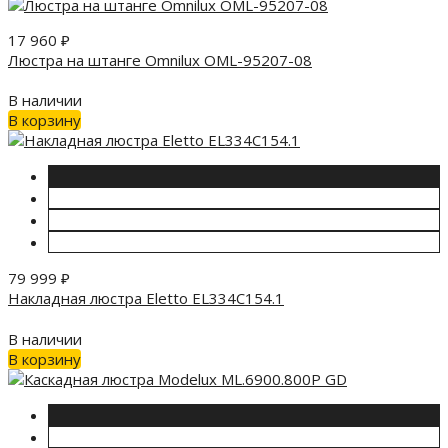
17 960
₽
Люстра на штанге Omnilux OML-95207-08
В наличии
В корзину
79 999
₽
Накладная люстра Eletto EL334C154.1
В наличии
В корзину