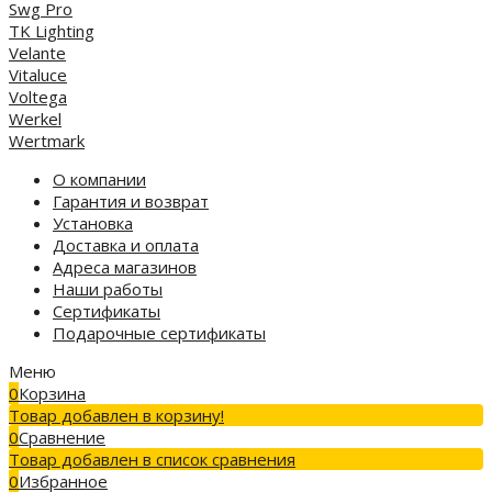
Swg Pro
TK Lighting
Velante
Vitaluce
Voltega
Werkel
Wertmark
О компании
Гарантия и возврат
Установка
Доставка и оплата
Адреса магазинов
Наши работы
Сертификаты
Подарочные сертификаты
Меню
0
Корзина
Товар добавлен в корзину!
0
Сравнение
Товар добавлен в список сравнения
0
Избранное