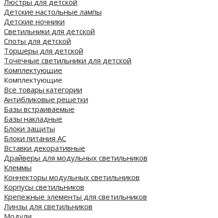
Люстры для детской
Детские настольные лампы
Детские ночники
Светильники для детской
Споты для детской
Торшеры для детской
Точечные светильники для детской
Комплектующие
Комплектующие
Все товары категории
Антибликовые решетки
Базы встраиваемые
Базы накладные
Блоки защиты
Блоки питания AC
Вставки декоративные
Драйверы для модульных светильников
Клеммы
Коннекторы модульных светильников
Корпусы светильников
Крепежные элементы для светильников
Линзы для светильников
Модули