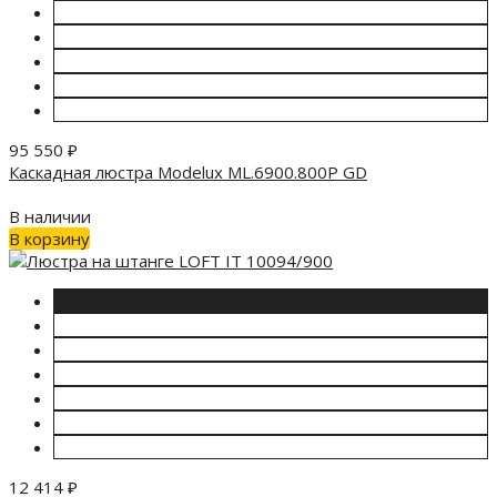
95 550
₽
Каскадная люстра Modelux ML.6900.800P GD
В наличии
В корзину
12 414
₽