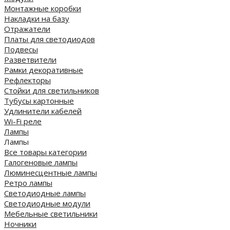
Монтажные коробки
Накладки на базу
Отражатели
Платы для светодиодов
Подвесы
Разветвители
Рамки декоративные
Рефлекторы
Стойки для светильников
Тубусы картонные
Удлинители кабелей
Wi-Fi реле
Лампы
Лампы
Все товары категории
Галогеновые лампы
Люминесцентные лампы
Ретро лампы
Светодиодные лампы
Светодиодные модули
Мебельные светильники
Ночники