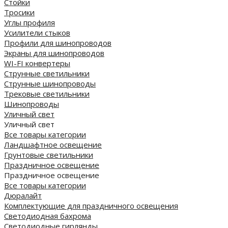
Стойки
Тросики
Углы профиля
Усилители стыков
Профили для шинопроводов
Экраны для шинопроводов
WI-FI конвертеры
Струнные светильники
Струнные шинопроводы
Трековые светильники
Шинопроводы
Уличный свет
Уличный свет
Все товары категории
Ландшафтное освещение
Грунтовые светильники
Праздничное освещение
Праздничное освещение
Все товары категории
Дюралайт
Комплектующие для праздничного освещения
Светодиодная бахрома
Светодиодные гирлянды