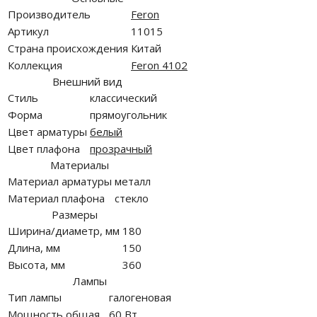
Производитель
Feron
Артикул
11015
Страна происхождения
Китай
Коллекция
Feron 4102
Внешний вид
Стиль
классический
Форма
прямоугольник
Цвет арматуры
белый
Цвет плафона
прозрачный
Материалы
Материал арматуры
металл
Материал плафона
стекло
Размеры
Ширина/диаметр, мм
180
Длина, мм
150
Высота, мм
360
Лампы
Тип лампы
галогеновая
Мощность общая
60 Вт