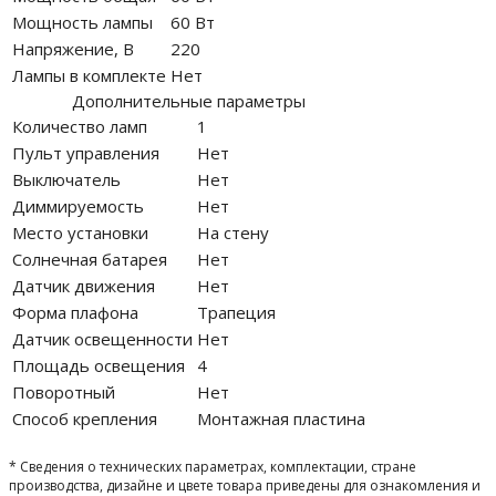
Мощность лампы
60 Вт
Напряжение, В
220
Лампы в комплекте
Нет
Дополнительные параметры
Количество ламп
1
Пульт управления
Нет
Выключатель
Нет
Диммируемость
Нет
Место установки
На стену
Солнечная батарея
Нет
Датчик движения
Нет
Форма плафона
Трапеция
Датчик освещенности
Нет
Площадь освещения
4
Поворотный
Нет
Способ крепления
Монтажная пластина
* Сведения о технических параметрах, комплектации, стране
производства, дизайне и цвете товара приведены для ознакомления и