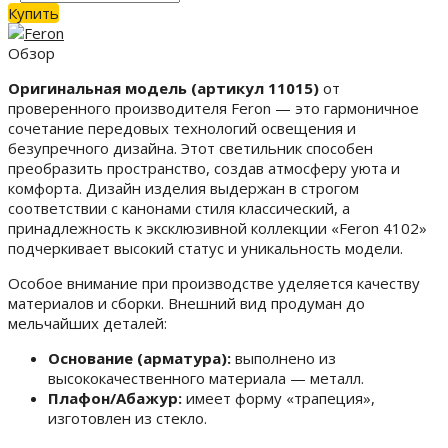
Купить
Обзор
Оригинальная модель (артикул 11015)
от
проверенного производителя Feron — это гармоничное
сочетание передовых технологий освещения и
безупречного дизайна. Этот светильник способен
преобразить пространство, создав атмосферу уюта и
комфорта. Дизайн изделия выдержан в строгом
соответствии с канонами стиля классический, а
принадлежность к эксклюзивной коллекции «Feron 4102»
подчеркивает высокий статус и уникальность модели.
Особое внимание при производстве уделяется качеству
материалов и сборки. Внешний вид продуман до
мельчайших деталей:
Основание (арматура):
выполнено из
высококачественного материала — металл.
Плафон/Абажур:
имеет форму «трапеция»,
изготовлен из стекло.