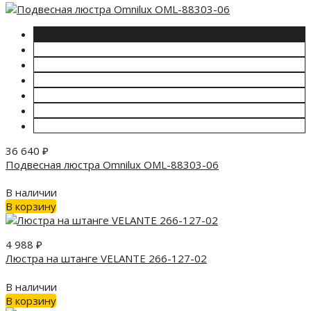
36 640
₽
Подвесная люстра Omnilux OML-88303-06
В наличии
В корзину
4 988
₽
Люстра на штанге VELANTE 266-127-02
В наличии
В корзину