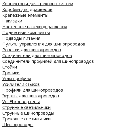
Коннекторы для трековых систем
Коробки для драйверов
Крепежные элементы
Накладки
Настенные панели управления
Подвесные комплекты
Подводы питания
Пульты управления для шинопроводов
Розетки для шинопроводов
Соединители для шинопроводов
Соединители профилей для шинопроводов
Стойки
Тросики
Углы профиля
Усилители стыков
Профили для шинопроводов
Экраны для шинопроводов
WI-FI конвертеры
Струнные светильники
Струнные шинопроводы
Трековые светильники
Шинопроводы