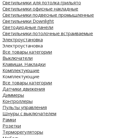
Светильники для потолка грильято
Светильники офисные накладные
Светильники подвесные промышленные
Светильники Downlight
Светодиодные панели
Cветильники потолочные встраиваемые
Электроустановка
Электроустановка
Все товары категории
Выключатели
Клавиши. Накладки
Комплектующие
Комплектующие
Все товары категории
Датчики движения
Диммеры
Контроллеры
Пульты управления
Шнуры с выключателем
Рамки
Розетки
Терморегуляторы
Мебель