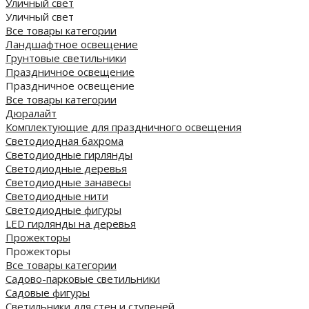
Уличный свет
Уличный свет
Все товары категории
Ландшафтное освещение
Грунтовые светильники
Праздничное освещение
Праздничное освещение
Все товары категории
Дюралайт
Комплектующие для праздничного освещения
Светодиодная бахрома
Светодиодные гирлянды
Светодиодные деревья
Светодиодные занавесы
Светодиодные нити
Светодиодные фигуры
LED гирлянды на деревья
Прожекторы
Прожекторы
Все товары категории
Садово-парковые светильники
Садовые фигуры
Светильники для стен и ступеней