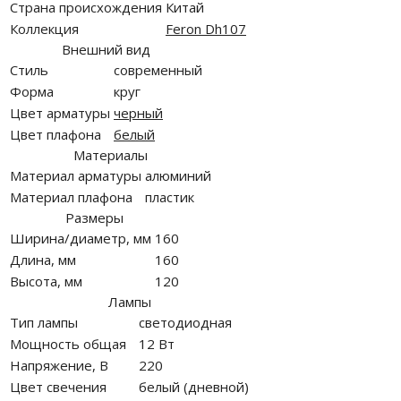
Страна происхождения
Китай
Коллекция
Feron Dh107
Внешний вид
Стиль
современный
Форма
круг
Цвет арматуры
черный
Цвет плафона
белый
Материалы
Материал арматуры
алюминий
Материал плафона
пластик
Размеры
Ширина/диаметр, мм
160
Длина, мм
160
Высота, мм
120
Лампы
Тип лампы
светодиодная
Мощность общая
12 Вт
Напряжение, В
220
Цвет свечения
белый (дневной)