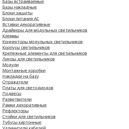
Базы встраиваемые
Базы накладные
Блоки защиты
Блоки питания AC
Вставки декоративные
Драйверы для модульных светильников
Клеммы
Коннекторы модульных светильников
Корпусы светильников
Крепежные элементы для светильников
Линзы для светильников
Модули
Монтажные коробки
Накладки на базу
Отражатели
Платы для светодиодов
Подвесы
Разветвители
Рамки декоративные
Рефлекторы
Стойки для светильников
Тубусы картонные
Удлинители кабелей