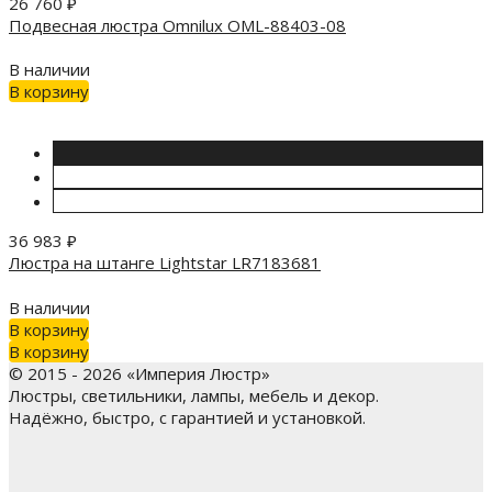
26 760
₽
Подвесная люстра Omnilux OML-88403-08
В наличии
В корзину
36 983
₽
Люстра на штанге Lightstar LR7183681
В наличии
В корзину
В корзину
© 2015 - 2026 «Империя Люстр»
Люстры, светильники, лампы, мебель и декор.
Надёжно, быстро, с гарантией и установкой.