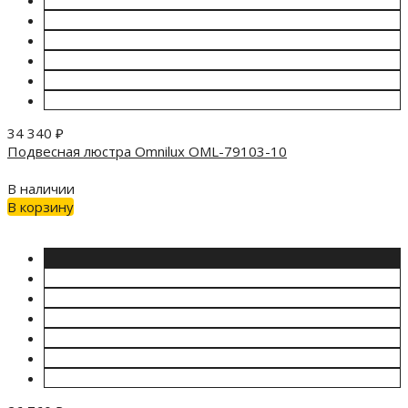
34 340
₽
Подвесная люстра Omnilux OML-79103-10
В наличии
В корзину