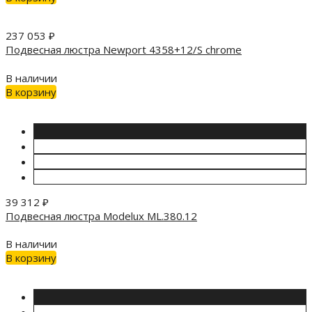
237 053
₽
Подвесная люстра Newport 4358+12/S chrome
В наличии
В корзину
39 312
₽
Подвесная люстра Modelux ML.380.12
В наличии
В корзину