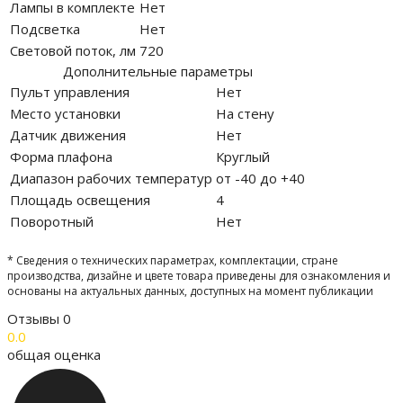
Лампы в комплекте
Нет
Подсветка
Нет
Световой поток, лм
720
Дополнительные параметры
Пульт управления
Нет
Место установки
На стену
Датчик движения
Нет
Форма плафона
Круглый
Диапазон рабочих температур
от -40 до +40
Площадь освещения
4
Поворотный
Нет
* Сведения о технических параметрах, комплектации, стране
производства, дизайне и цвете товара приведены для ознакомления и
основаны на актуальных данных, доступных на момент публикации
Отзывы
0
0.0
общая оценка