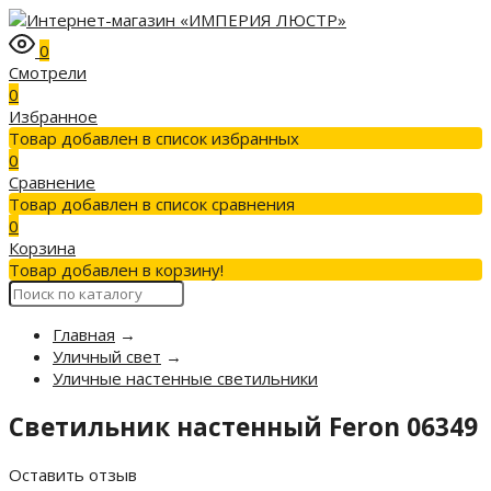
0
Смотрели
0
Избранное
Товар добавлен в список избранных
0
Сравнение
Товар добавлен в список сравнения
0
Корзина
Товар добавлен в корзину!
Главная
→
Уличный свет
→
Уличные настенные светильники
Светильник настенный Feron 06349
Оставить отзыв