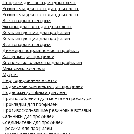
Профили для светодиодных лент
Усилители для светодиодных лент
Усилители для светодиодных лент
Все товары категории
Экраны для светодиодных лент
Комплектующие для профилей
Комплектующие для профилей
Все товары категории
Диммеры встраиваемые в профиль
Заглушки для профилей
Крепежные элементы для профилей
Микровыключатели
Муфты
Перфорированные сетки
Подвесные комплекты для профилей
Подложки для фиксации лент
Приспособления для монтажа прокладок
Прокладки для профилей
Противоскользящие резиновые вставки
Сальники для профилей
Соединители для профилей
Тросики для профилей
Тубусы для упаковки профилей