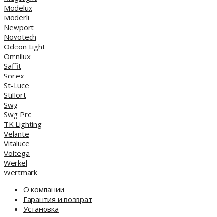
Modelux
Moderli
Newport
Novotech
Odeon Light
Omnilux
Saffit
Sonex
St-Luce
Stilfort
Swg
Swg Pro
TK Lighting
Velante
Vitaluce
Voltega
Werkel
Wertmark
О компании
Гарантия и возврат
Установка