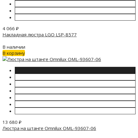
4 066
₽
Накладная люстра LGO LSP-8577
В наличии
В корзину
13 680
₽
Люстра на штанге Omnilux OML-93607-06