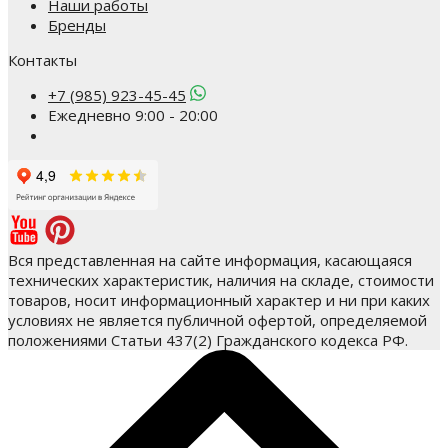
Наши работы
Бренды
Контакты
+7 (985) 923-45-45
Ежедневно 9:00 - 20:00
Вся представленная на сайте информация, касающаяся
технических характеристик, наличия на складе, стоимости
товаров, носит информационный характер и ни при каких
условиях не является публичной офертой, определяемой
положениями Статьи 437(2) Гражданского кодекса РФ.