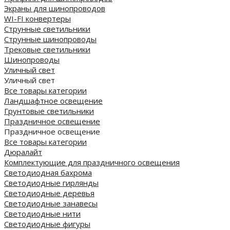
Экраны для шинопроводов
WI-FI конвертеры
Струнные светильники
Струнные шинопроводы
Трековые светильники
Шинопроводы
Уличный свет
Уличный свет
Все товары категории
Ландшафтное освещение
Грунтовые светильники
Праздничное освещение
Праздничное освещение
Все товары категории
Дюралайт
Комплектующие для праздничного освещения
Светодиодная бахрома
Светодиодные гирлянды
Светодиодные деревья
Светодиодные занавесы
Светодиодные нити
Светодиодные фигуры