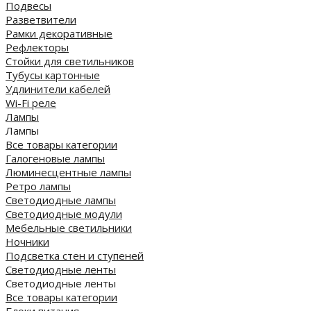
Подвесы
Разветвители
Рамки декоративные
Рефлекторы
Стойки для светильников
Тубусы картонные
Удлинители кабелей
Wi-Fi реле
Лампы
Лампы
Все товары категории
Галогеновые лампы
Люминесцентные лампы
Ретро лампы
Светодиодные лампы
Светодиодные модули
Мебельные светильники
Ночники
Подсветка стен и ступеней
Светодиодные ленты
Светодиодные ленты
Все товары категории
Блоки питания