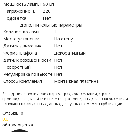
Мощность лампы
60 Вт
Напряжение, В
220
Подсветка
Нет
Дополнительные параметры
Количество ламп
1
Место установки
На стену
Датчик движения
Нет
Форма плафона
Декоративный
Датчик освещенности
Нет
Поворотный
Нет
Регулировка по высоте
Нет
Способ крепления
Монтажная пластина
* Сведения о технических параметрах, комплектации, стране
производства, дизайне и цвете товара приведены для ознакомления и
основаны на актуальных данных, доступных на момент публикации
Отзывы
0
0.0
общая оценка