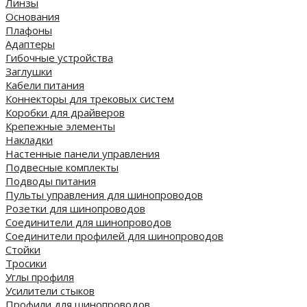
Линзы
Основания
Плафоны
Адаптеры
Гибочные устройства
Заглушки
Кабели питания
Коннекторы для трековых систем
Коробки для драйверов
Крепежные элементы
Накладки
Настенные панели управления
Подвесные комплекты
Подводы питания
Пульты управления для шинопроводов
Розетки для шинопроводов
Соединители для шинопроводов
Соединители профилей для шинопроводов
Стойки
Тросики
Углы профиля
Усилители стыков
Профили для шинопроводов