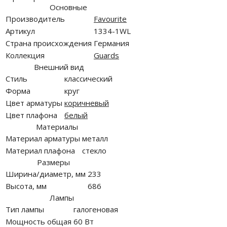
Основные
Производитель
Favourite
Артикул
1334-1WL
Страна происхождения
Германия
Коллекция
Guards
Внешний вид
Стиль
классический
Форма
круг
Цвет арматуры
коричневый
Цвет плафона
белый
Материалы
Материал арматуры
металл
Материал плафона
стекло
Размеры
Ширина/диаметр, мм
233
Высота, мм
686
Лампы
Тип лампы
галогеновая
Мощность общая
60 Вт