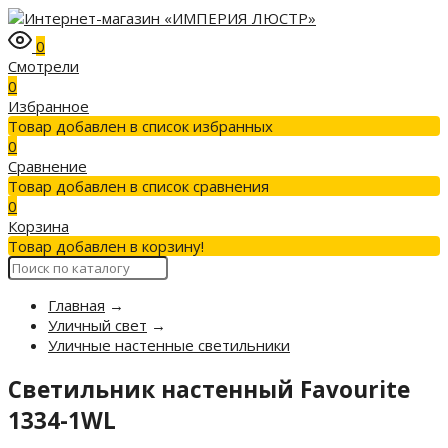
0
Смотрели
0
Избранное
Товар добавлен в список избранных
0
Сравнение
Товар добавлен в список сравнения
0
Корзина
Товар добавлен в корзину!
Главная
→
Уличный свет
→
Уличные настенные светильники
Светильник настенный Favourite
1334-1WL