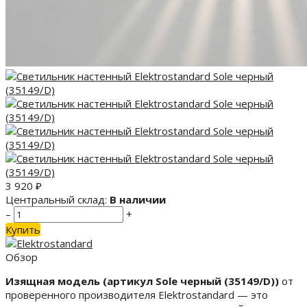
3 920
₽
Центральный склад:
В наличии
–
+
Купить
Обзор
Изящная модель (артикул Sole черный (35149/D))
от
проверенного производителя Elektrostandard — это