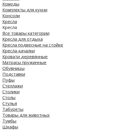
Комоды
Комплекты для кухни
Консоли
Кресла
Кресла
Все товары категории
Кресла для отдыха
Кресла подвесные на стойке
Кресла-качалки
Кровати деревянные
Матрасы пружинные
Обувницы
Подставки
Пуфы
Стеллажи
Столики
Столы
Стулья
Табуреты
Товары для животных
Тумбы
Шкафы