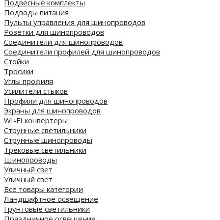
Подвесные комплекты
Подводы питания
Пульты управления для шинопроводов
Розетки для шинопроводов
Соединители для шинопроводов
Соединители профилей для шинопроводов
Стойки
Тросики
Углы профиля
Усилители стыков
Профили для шинопроводов
Экраны для шинопроводов
WI-FI конвертеры
Струнные светильники
Струнные шинопроводы
Трековые светильники
Шинопроводы
Уличный свет
Уличный свет
Все товары категории
Ландшафтное освещение
Грунтовые светильники
Праздничное освещение