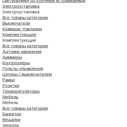
Cветильники потолочные встраиваемые
Электроустановка
Электроустановка
Все товары категории
Выключатели
Клавиши. Накладки
Комплектующие
Комплектующие
Все товары категории
Датчики движения
Диммеры
Контроллеры
Пульты управления
Шнуры с выключателем
Рамки
Розетки
Терморегуляторы
Мебель
Мебель
Все товары категории
Банкетки
Вешалки
Зеркала