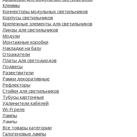
Клеммы
Коннекторы модульных светильников
Корпусы светильников
Крепежные элементы для светильников
Линзы для светильников
Модули
Монтажные коробки
Накладки на базу
Отражатели
Платы для светодиодов
Подвесы
Разветвители
Рамки декоративные
Рефлекторы
Стойки для светильников
Тубусы картонные
Удлинители кабелей
Wi-Fi реле
Лампы
Лампы
Все товары категории
Галогеновые лампы