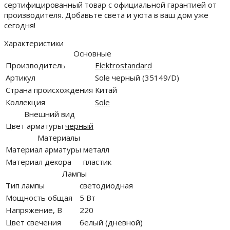
сертифицированный товар с официальной гарантией от
производителя. Добавьте света и уюта в ваш дом уже
сегодня!
Характеристики
Основные
Производитель
Elektrostandard
Артикул
Sole черный (35149/D)
Страна происхождения
Китай
Коллекция
Sole
Внешний вид
Цвет арматуры
черный
Материалы
Материал арматуры
металл
Материал декора
пластик
Лампы
Тип лампы
светодиодная
Мощность общая
5 Вт
Напряжение, В
220
Цвет свечения
белый (дневной)