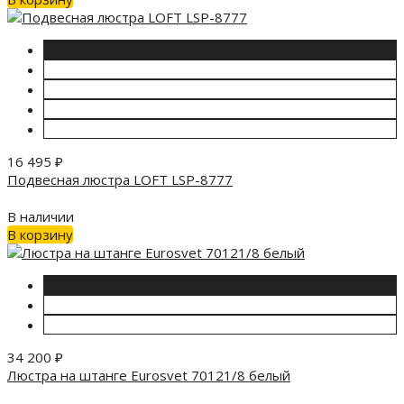
16 495
₽
Подвесная люстра LOFT LSP-8777
В наличии
В корзину
34 200
₽
Люстра на штанге Eurosvet 70121/8 белый