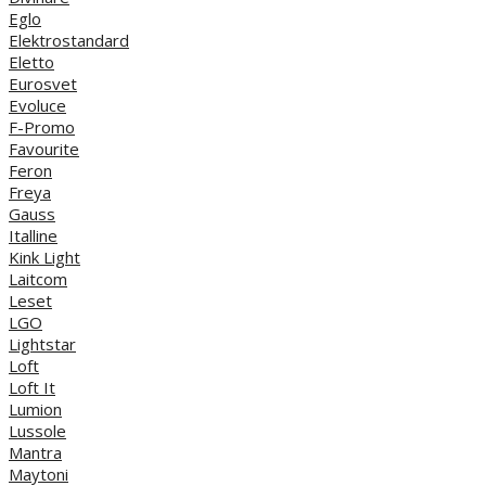
Eglo
Elektrostandard
Eletto
Eurosvet
Evoluce
F-Promo
Favourite
Feron
Freya
Gauss
Italline
Kink Light
Laitcom
Leset
LGO
Lightstar
Loft
Loft It
Lumion
Lussole
Mantra
Maytoni