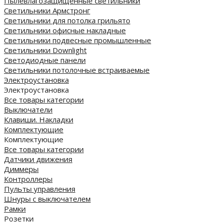
Пылевлагозащищенные светильники
Светильники Армстронг
Светильники для потолка грильято
Светильники офисные накладные
Светильники подвесные промышленные
Светильники Downlight
Светодиодные панели
Cветильники потолочные встраиваемые
Электроустановка
Электроустановка
Все товары категории
Выключатели
Клавиши. Накладки
Комплектующие
Комплектующие
Все товары категории
Датчики движения
Диммеры
Контроллеры
Пульты управления
Шнуры с выключателем
Рамки
Розетки