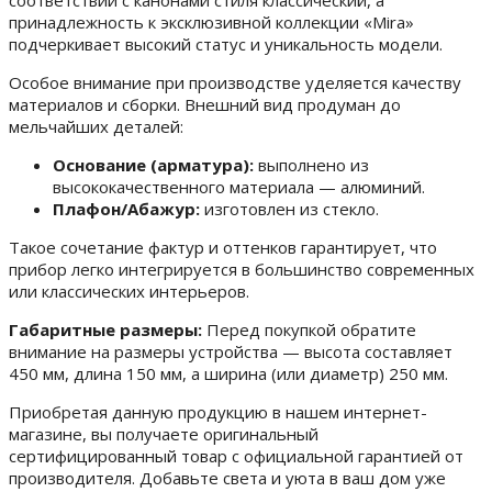
соответствии с канонами стиля классический, а
принадлежность к эксклюзивной коллекции «Mira»
подчеркивает высокий статус и уникальность модели.
Особое внимание при производстве уделяется качеству
материалов и сборки. Внешний вид продуман до
мельчайших деталей:
Основание (арматура):
выполнено из
высококачественного материала — алюминий.
Плафон/Абажур:
изготовлен из стекло.
Такое сочетание фактур и оттенков гарантирует, что
прибор легко интегрируется в большинство современных
или классических интерьеров.
Габаритные размеры:
Перед покупкой обратите
внимание на размеры устройства — высота составляет
450 мм, длина 150 мм, а ширина (или диаметр) 250 мм.
Приобретая данную продукцию в нашем интернет-
магазине, вы получаете оригинальный
сертифицированный товар с официальной гарантией от
производителя. Добавьте света и уюта в ваш дом уже