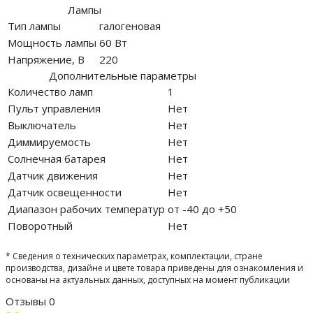
Лампы
Тип лампы
галогеновая
Мощность лампы
60 Вт
Напряжение, В
220
Дополнительные параметры
Количество ламп
1
Пульт управления
Нет
Выключатель
Нет
Диммируемость
Нет
Солнечная батарея
Нет
Датчик движения
Нет
Датчик освещенности
Нет
Диапазон рабочих температур
от -40 до +50
Поворотный
Нет
* Сведения о технических параметрах, комплектации, стране
производства, дизайне и цвете товара приведены для ознакомления и
основаны на актуальных данных, доступных на момент публикации
Отзывы
0