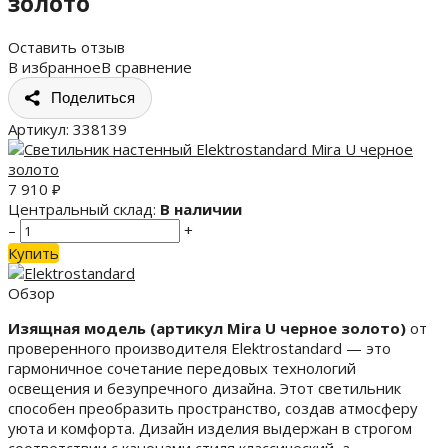
золото
Оставить отзыв
В избранное
В сравнение
Поделиться
Артикул:
338139
7 910
₽
Центральный склад:
В наличии
–
+
Купить
Обзор
Изящная модель (артикул Mira U черное золото)
от
проверенного производителя Elektrostandard — это
гармоничное сочетание передовых технологий
освещения и безупречного дизайна. Этот светильник
способен преобразить пространство, создав атмосферу
уюта и комфорта. Дизайн изделия выдержан в строгом