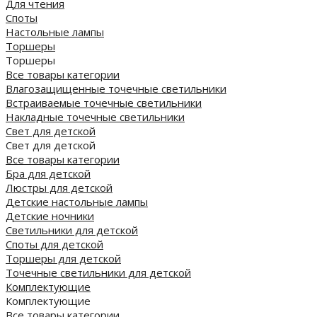
Для чтения
Споты
Настольные лампы
Торшеры
Торшеры
Все товары категории
Влагозащищенные точечные светильники
Встраиваемые точечные светильники
Накладные точечные светильники
Свет для детской
Свет для детской
Все товары категории
Бра для детской
Люстры для детской
Детские настольные лампы
Детские ночники
Светильники для детской
Споты для детской
Торшеры для детской
Точечные светильники для детской
Комплектующие
Комплектующие
Все товары категории