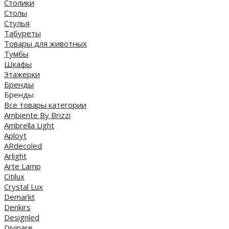
Столики
Столы
Стулья
Табуреты
Товары для животных
Тумбы
Шкафы
Этажерки
Бренды
Бренды
Все товары категории
Ambiente By Brizzi
Ambrella Light
Aployt
ARdecoled
Arlight
Arte Lamp
Citilux
Crystal Lux
Demarkt
Denkirs
Designled
Divinare