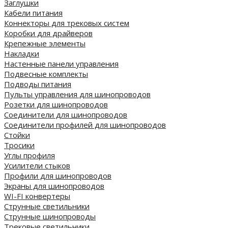
Заглушки
Кабели питания
Коннекторы для трековых систем
Коробки для драйверов
Крепежные элементы
Накладки
Настенные панели управления
Подвесные комплекты
Подводы питания
Пульты управления для шинопроводов
Розетки для шинопроводов
Соединители для шинопроводов
Соединители профилей для шинопроводов
Стойки
Тросики
Углы профиля
Усилители стыков
Профили для шинопроводов
Экраны для шинопроводов
WI-FI конвертеры
Струнные светильники
Струнные шинопроводы
Трековые светильники