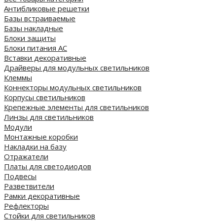
Антибликовые решетки
Базы встраиваемые
Базы накладные
Блоки защиты
Блоки питания AC
Вставки декоративные
Драйверы для модульных светильников
Клеммы
Коннекторы модульных светильников
Корпусы светильников
Крепежные элементы для светильников
Линзы для светильников
Модули
Монтажные коробки
Накладки на базу
Отражатели
Платы для светодиодов
Подвесы
Разветвители
Рамки декоративные
Рефлекторы
Стойки для светильников