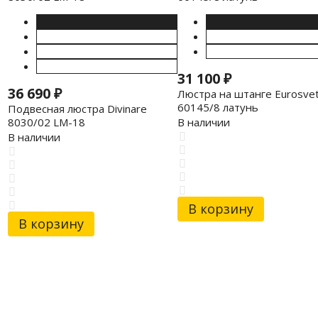
31 100
₽
36 690
₽
Люстра на штанге Eurosve
60145/8 латунь
Подвесная люстра Divinare
8030/02 LM-18
В наличии
В наличии
В корзину
В корзину