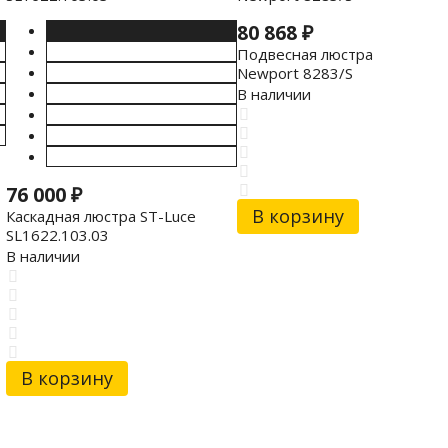
80 868
₽
Подвесная люстра
Newport 8283/S
В наличии
76 000
₽
В корзину
Каскадная люстра ST-Luce
SL1622.103.03
В наличии
В корзину