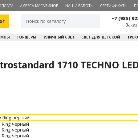
ОПЛАТА
АДРЕСА МАГАЗИНОВ
НАШИ РАБОТЫ
СЕРТИФИКАТЫ
П
+7 (985) 9
ог
Заказ
АМПЫ
ТОРШЕРЫ
УЛИЧНЫЙ СВЕТ
СВЕТ ДЛЯ ДЕТСКОЙ
ТРЕК
trostandard 1710 TECHNO LE