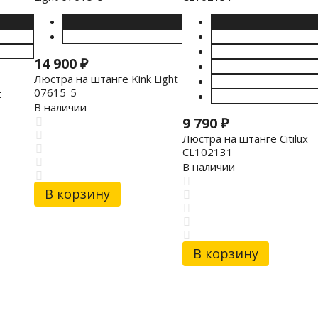
14 900
₽
Люстра на штанге Kink Light
07615-5
t
В наличии
9 790
₽
Люстра на штанге Citilux
CL102131
В наличии
В корзину
В корзину