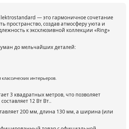
lektrostandard — это гармоничное сочетание
ь пространство, создав атмосферу уюта и
длежность к эксклюзивной коллекции «Ring»
думан до мельчайших деталей:
 классических интерьеров.
ет 3 квадратных метров, что позволяет
оставляет 12 Вт Вт..
авляет 200 мм, длина 130 мм, а ширина (или
тифицированный товар с официальной