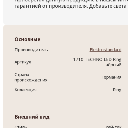
гарантией от производителя. Добавьте света 
Основные
Производитель
Elektrostandard
1710 TECHNO LED Ring
Артикул
чёрный
Страна
Германия
происхождения
Коллекция
Ring
Внешний вид
Стиль
хай-тек