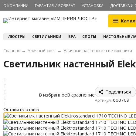
О КОМПАНИИ
ГАРАНТИЯ И ВОЗВРАТ
УСТАНОВКА
ДОСТАВКА И 
Катал
ЛЮСТРЫ
СВЕТИЛЬНИКИ
БРА
СПОТЫ
НАСТОЛЬНЫЕ Л
Главная
→
Уличный свет
→
Уличные настенные светильники
Светильник настенный Elek
Поделиться
В избранное
В сравнение
660709
Артикул:
Оставить отзыв