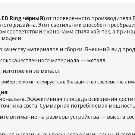
ED Ring чёрный)
от проверенного производителя E
ого дизайна. Этот светильник способен преобразит
м соответствии с канонами стиля хай-тек, а прина
 модели.
я качеству материалов и сборки. Внешний вид про
сококачественного материала — металл.
 изготовлен из металл.
 прибор легко интегрируется в большинство современных или
ия:
циональна. Эффективная площадь освещения достига
точника света. Суммарная потребляемая мощность с
ите внимание на размеры устройства — высота сост
ернет-магазине, вы получаете оригинальный сер