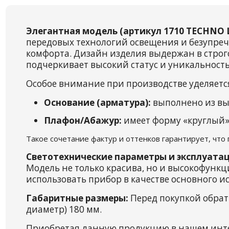
Элегантная модель (артикул 1710 TECHNO L
передовых технологий освещения и безупречн
комфорта. Дизайн изделия выдержан в строго
подчеркивает высокий статус и уникальность
Особое внимание при производстве уделяетс
Основание (арматура):
выполнено из вы
Плафон/Абажур:
имеет форму «круглый»,
Такое сочетание фактур и оттенков гарантирует, что
Светотехнические параметры и эксплуатац
Модель не только красива, но и высокофунк
использовать прибор в качестве основного ис
Габаритные размеры:
Перед покупкой обрат
диаметр) 180 мм.
Приобретая данную продукцию в нашем инт