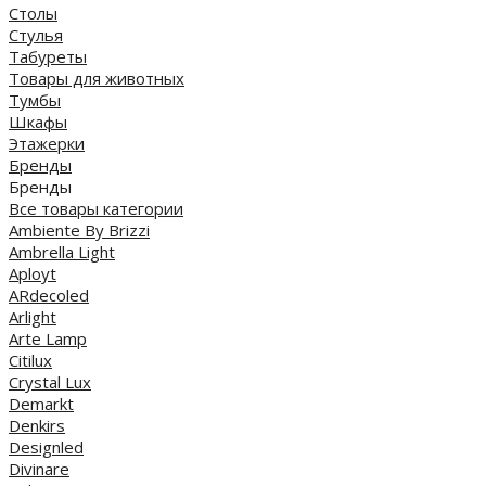
Столы
Стулья
Табуреты
Товары для животных
Тумбы
Шкафы
Этажерки
Бренды
Бренды
Все товары категории
Ambiente By Brizzi
Ambrella Light
Aployt
ARdecoled
Arlight
Arte Lamp
Citilux
Crystal Lux
Demarkt
Denkirs
Designled
Divinare