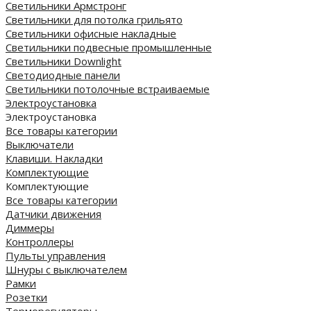
Светильники Армстронг
Светильники для потолка грильято
Светильники офисные накладные
Светильники подвесные промышленные
Светильники Downlight
Светодиодные панели
Cветильники потолочные встраиваемые
Электроустановка
Электроустановка
Все товары категории
Выключатели
Клавиши. Накладки
Комплектующие
Комплектующие
Все товары категории
Датчики движения
Диммеры
Контроллеры
Пульты управления
Шнуры с выключателем
Рамки
Розетки
Терморегуляторы