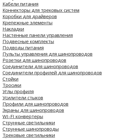
Кабели питания
Коннекторы для трековых систем
Коробки для драйверов
Крепежные элементы
Накладки
Настенные панели управления
Подвесные комплекты
Подводы питания
Пульты управления для шинопроводов
Розетки для шинопроводов
Соединители для шинопроводов
Соединители профилей для шинопроводов
Стойки
Тросики
Углы профиля
Усилители стыков
Профили для шинопроводов
Экраны для шинопроводов
WI-FI конвертеры
Струнные светильники
Струнные шинопроводы
Трековые светильники