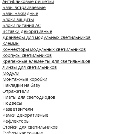
Антибликовые решетки
Базы встраиваемые
Базы накладные
Блоки защиты
Блоки питания AC
Вставки декоративные
Драйверы для модульных светильников
Клеммы
Коннекторы модульных светильников
Корпусы светильников
Крепежные элементы для светильников
Линзы для светильников
Модули
Монтажные коробки
Накладки на базу
Отражатели
Платы для светодиодов
Подвесы
Разветвители
Рамки декоративные
Рефлекторы
Стойки для светильников
Тубусы картонные