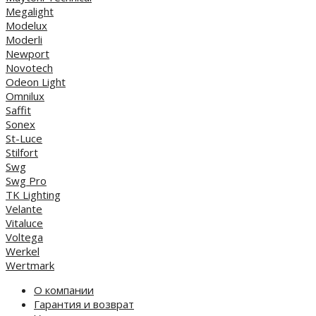
Megalight
Modelux
Moderli
Newport
Novotech
Odeon Light
Omnilux
Saffit
Sonex
St-Luce
Stilfort
Swg
Swg Pro
TK Lighting
Velante
Vitaluce
Voltega
Werkel
Wertmark
О компании
Гарантия и возврат