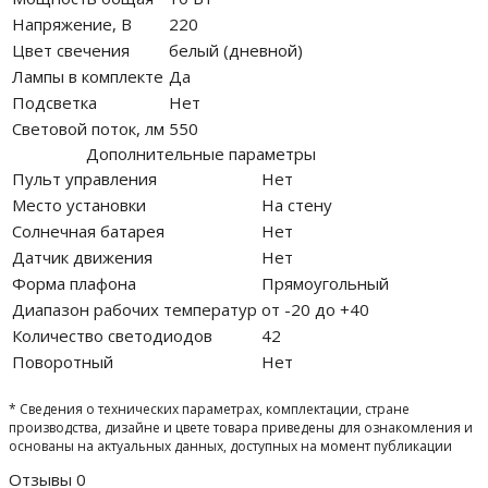
Напряжение, В
220
Цвет свечения
белый (дневной)
Лампы в комплекте
Да
Подсветка
Нет
Световой поток, лм
550
Дополнительные параметры
Пульт управления
Нет
Место установки
На стену
Солнечная батарея
Нет
Датчик движения
Нет
Форма плафона
Прямоугольный
Диапазон рабочих температур
от -20 до +40
Количество светодиодов
42
Поворотный
Нет
* Сведения о технических параметрах, комплектации, стране
производства, дизайне и цвете товара приведены для ознакомления и
основаны на актуальных данных, доступных на момент публикации
Отзывы
0