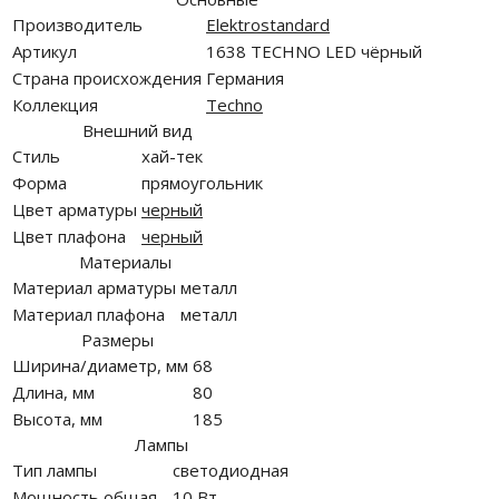
Производитель
Elektrostandard
Артикул
1638 TECHNO LED чёрный
Страна происхождения
Германия
Коллекция
Techno
Внешний вид
Стиль
хай-тек
Форма
прямоугольник
Цвет арматуры
черный
Цвет плафона
черный
Материалы
Материал арматуры
металл
Материал плафона
металл
Размеры
Ширина/диаметр, мм
68
Длина, мм
80
Высота, мм
185
Лампы
Тип лампы
светодиодная
Мощность общая
10 Вт