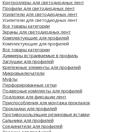
Контроллеры для светодиодных лент
Профили для светодиодных лент
Усилители для светодиодных лент
Усилители для светодиодных лент
Все товары категории
Экраны для светодиодных лент
Комплектующие для профилей
Комплектующие для профилей
Все товары категории
Диммеры встраиваемые в профиль
Заглушки для профилей
Крепежные элементы для профилей
Микровыключатели
Муфты
Перфорированные сетки
Подвесные комплекты для профилей
Подложки для фиксации лент
Приспособления для монтажа прокладок
Прокладки для профилей
Противоскользящие резиновые вставки
Сальники для профилей
Соединители для профилей
Тросики для профилей