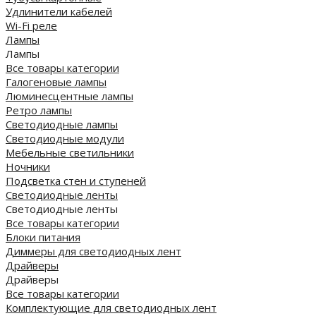
Удлинители кабелей
Wi-Fi реле
Лампы
Лампы
Все товары категории
Галогеновые лампы
Люминесцентные лампы
Ретро лампы
Светодиодные лампы
Светодиодные модули
Мебельные светильники
Ночники
Подсветка стен и ступеней
Светодиодные ленты
Светодиодные ленты
Все товары категории
Блоки питания
Диммеры для светодиодных лент
Драйверы
Драйверы
Все товары категории
Комплектующие для светодиодных лент