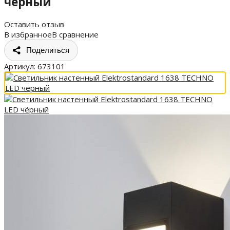
чёрный
Оставить отзыв
В избранное
В сравнение
Поделиться
Артикул:
673101