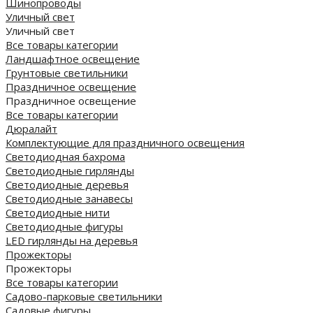
Шинопроводы
Уличный свет
Уличный свет
Все товары категории
Ландшафтное освещение
Грунтовые светильники
Праздничное освещение
Праздничное освещение
Все товары категории
Дюралайт
Комплектующие для праздничного освещения
Светодиодная бахрома
Светодиодные гирлянды
Светодиодные деревья
Светодиодные занавесы
Светодиодные нити
Светодиодные фигуры
LED гирлянды на деревья
Прожекторы
Прожекторы
Все товары категории
Садово-парковые светильники
Садовые фигуры