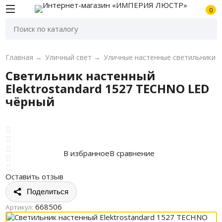
0
Главная
→
Уличный свет
→
Уличные настенные светильники
Светильник настенный
Elektrostandard 1527 TECHNO LED
чёрный
В избранное
В сравнение
Оставить отзыв
Поделиться
668506
Артикул: