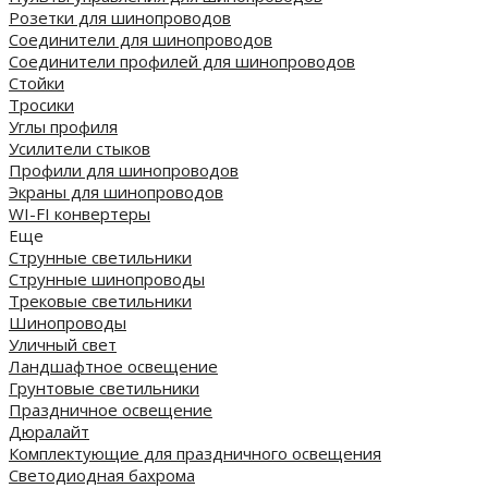
Розетки для шинопроводов
Соединители для шинопроводов
Соединители профилей для шинопроводов
Стойки
Тросики
Углы профиля
Усилители стыков
Профили для шинопроводов
Экраны для шинопроводов
WI-FI конвертеры
Еще
Струнные светильники
Струнные шинопроводы
Трековые светильники
Шинопроводы
Уличный свет
Ландшафтное освещение
Грунтовые светильники
Праздничное освещение
Дюралайт
Комплектующие для праздничного освещения
Светодиодная бахрома