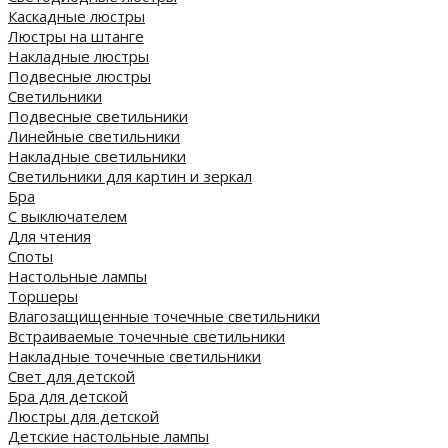
Каскадные люстры
Люстры на штанге
Накладные люстры
Подвесные люстры
Светильники
Подвесные светильники
Линейные светильники
Накладные светильники
Светильники для картин и зеркал
Бра
С выключателем
Для чтения
Споты
Настольные лампы
Торшеры
Влагозащищенные точечные светильники
Встраиваемые точечные светильники
Накладные точечные светильники
Свет для детской
Бра для детской
Люстры для детской
Детские настольные лампы