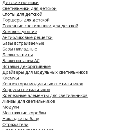
Детские ночники
Светильники для детской
Споты для детской
Торшеры для детской
Точечные светильники для детской
Комплектующие
Антибликовые решетки
Базы встраиваемые
Базы накладные
Блоки защиты
Блоки питания AC
Вставки декоративные
Драйверы для модульных светильников
Клеммы
Коннекторы модульных светильников
Корпусы светильников
Крепежные элементы для светильников
Линзы для светильников
Модули
Монтажные коробки
Накладки на базу
Отражатели