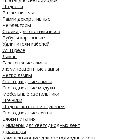
Платы для светодиодов
Подвесы
Разветвители
Рамки декоративные
Рефлекторы
Стойки для светильников
Тубусы картонные
Удлинители кабелей
Wi-Fi реле
Лампы
Галогеновые лампы
Люминесцентные лампы
Ретро лампы
Светодиодные лампы
Светодиодные модули
Мебельные светильники
Ночники
Подсветка стен и ступеней
Светодиодные ленты
Блоки питания
Диммеры для светодиодных лент
Драйверы
Комплектующие для светодиодных лент