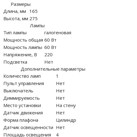
Размеры
Длина, мм
165
Высота, мм
275
Лампы
Тип лампы
галогеновая
Мощность общая
60 Вт
Мощность лампы
60 Вт
Напряжение, В
220
Подсветка
Нет
Дополнительные параметры
Количество ламп
1
Пульт управления
Нет
Выключатель
Нет
Диммируемость
Нет
Место установки
На стену
Датчик движения
Нет
Форма плафона
Цилиндр
Датчик освещенности
Нет
Площадь освещения
4