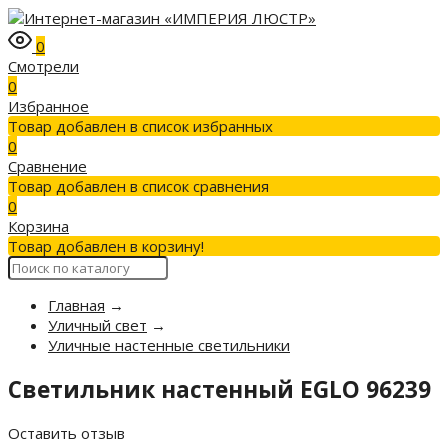
0
Смотрели
0
Избранное
Товар добавлен в список избранных
0
Сравнение
Товар добавлен в список сравнения
0
Корзина
Товар добавлен в корзину!
Главная
→
Уличный свет
→
Уличные настенные светильники
Светильник настенный EGLO 96239
Оставить отзыв