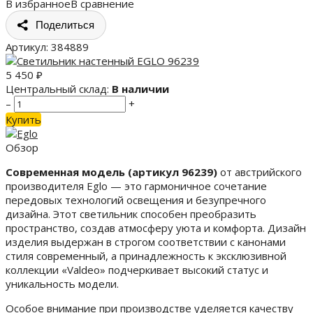
В избранное
В сравнение
Поделиться
Артикул:
384889
5 450
₽
Центральный склад:
В наличии
–
+
Купить
Обзор
Современная модель (артикул 96239)
от австрийского
производителя Eglo — это гармоничное сочетание
передовых технологий освещения и безупречного
дизайна. Этот светильник способен преобразить
пространство, создав атмосферу уюта и комфорта. Дизайн
изделия выдержан в строгом соответствии с канонами
стиля современный, а принадлежность к эксклюзивной
коллекции «Valdeo» подчеркивает высокий статус и
уникальность модели.
Особое внимание при производстве уделяется качеству