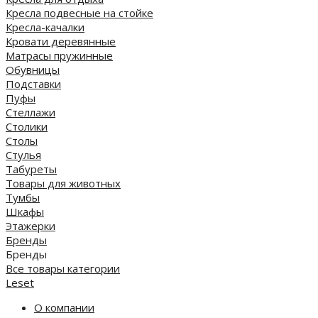
Кресла подвесные на стойке
Кресла-качалки
Кровати деревянные
Матрасы пружинные
Обувницы
Подставки
Пуфы
Стеллажи
Столики
Столы
Стулья
Табуреты
Товары для животных
Тумбы
Шкафы
Этажерки
Бренды
Бренды
Все товары категории
Leset
О компании