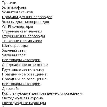
Тросики
Углы профиля
Усилители стыков
Профили для шинопроводов
Экраны для шинопроводов
WI-FI конвертеры
Струнные светильники
Струнные шинопроводы
Трековые светильники
Шинопроводы
Уличный свет
Уличный свет
Все товары категории
Ландшафтное освещение
Грунтовые светильники
Праздничное освещение
Праздничное освещение
Все товары категории
Дюралайт
Комплектующие для праздничного освещения
Светодиодная бахрома
Светодиодные гирлянды