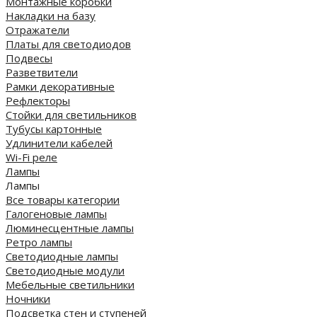
Монтажные коробки
Накладки на базу
Отражатели
Платы для светодиодов
Подвесы
Разветвители
Рамки декоративные
Рефлекторы
Стойки для светильников
Тубусы картонные
Удлинители кабелей
Wi-Fi реле
Лампы
Лампы
Все товары категории
Галогеновые лампы
Люминесцентные лампы
Ретро лампы
Светодиодные лампы
Светодиодные модули
Мебельные светильники
Ночники
Подсветка стен и ступеней