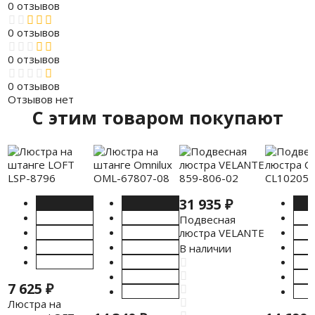
0 отзывов
0 отзывов
0 отзывов
0 отзывов
Отзывов нет
C этим товаром покупают
31 935
₽
Подвесная
люстра VELANTE
859-806-02
В наличии
7 625
₽
Люстра на