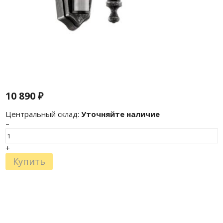
10 890
₽
Центральный склад:
Уточняйте наличие
–
+
Купить