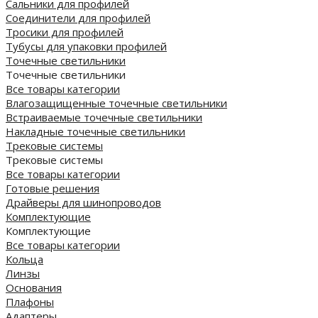
Сальники для профилей
Соединители для профилей
Тросики для профилей
Тубусы для упаковки профилей
Точечные светильники
Точечные светильники
Все товары категории
Влагозащищенные точечные светильники
Встраиваемые точечные светильники
Накладные точечные светильники
Трековые системы
Трековые системы
Все товары категории
Готовые решения
Драйверы для шинопроводов
Комплектующие
Комплектующие
Все товары категории
Кольца
Линзы
Основания
Плафоны
Адаптеры