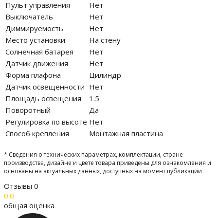
Пульт управления
Нет
Выключатель
Нет
Диммируемость
Нет
Место установки
На стену
Солнечная батарея
Нет
Датчик движения
Нет
Форма плафона
Цилиндр
Датчик освещенности
Нет
Площадь освещения
1.5
Поворотный
Да
Регулировка по высоте
Нет
Способ крепления
Монтажная пластина
* Сведения о технических параметрах, комплектации, стране
производства, дизайне и цвете товара приведены для ознакомления и
основаны на актуальных данных, доступных на момент публикации
Отзывы
0
0.0
общая оценка