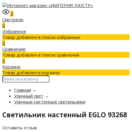
0
Смотрели
0
Избранное
Товар добавлен в список избранных
0
Сравнение
Товар добавлен в список сравнения
0
Корзина
Товар добавлен в корзину!
Главная
→
Уличный свет
→
Уличные настенные светильники
Светильник настенный EGLO 93268
Оставить отзыв