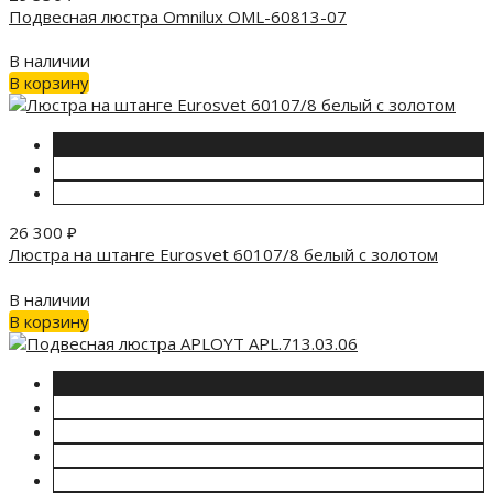
Подвесная люстра Omnilux OML-60813-07
В наличии
В корзину
26 300
₽
Люстра на штанге Eurosvet 60107/8 белый с золотом
В наличии
В корзину