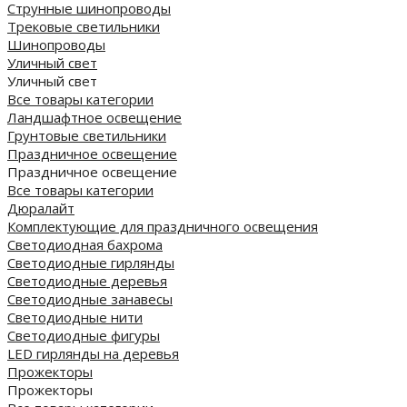
Струнные шинопроводы
Трековые светильники
Шинопроводы
Уличный свет
Уличный свет
Все товары категории
Ландшафтное освещение
Грунтовые светильники
Праздничное освещение
Праздничное освещение
Все товары категории
Дюралайт
Комплектующие для праздничного освещения
Светодиодная бахрома
Светодиодные гирлянды
Светодиодные деревья
Светодиодные занавесы
Светодиодные нити
Светодиодные фигуры
LED гирлянды на деревья
Прожекторы
Прожекторы