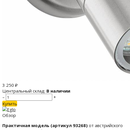
3 250
₽
Центральный склад:
В наличии
–
+
Купить
Обзор
Практичная модель (артикул 93268)
от австрийского