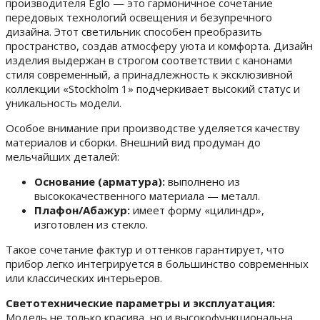
производителя Eglo — это гармоничное сочетание
передовых технологий освещения и безупречного
дизайна. Этот светильник способен преобразить
пространство, создав атмосферу уюта и комфорта. Дизайн
изделия выдержан в строгом соответствии с канонами
стиля современный, а принадлежность к эксклюзивной
коллекции «Stockholm 1» подчеркивает высокий статус и
уникальность модели.
Особое внимание при производстве уделяется качеству
материалов и сборки. Внешний вид продуман до
мельчайших деталей:
Основание (арматура):
выполнено из
высококачественного материала — металл.
Плафон/Абажур:
имеет форму «цилиндр»,
изготовлен из стекло.
Такое сочетание фактур и оттенков гарантирует, что
прибор легко интегрируется в большинство современных
или классических интерьеров.
Светотехнические параметры и эксплуатация:
Модель не только красива, но и высокофункциональна.