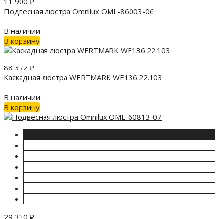
11 900
₽
Подвесная люстра Omnilux OML-86003-06
В наличии
В корзину
88 372
₽
Каскадная люстра WERTMARK WE136.22.103
В наличии
В корзину
29 330
₽