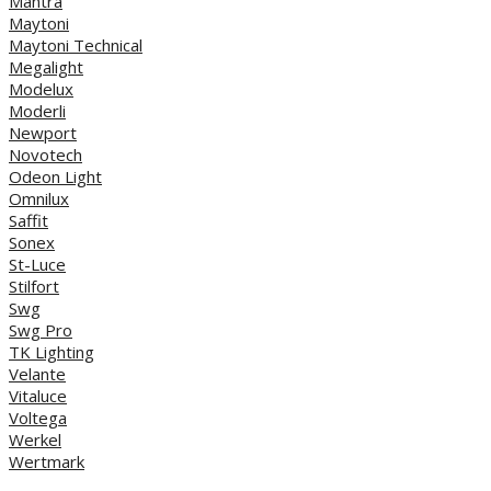
Mantra
Maytoni
Maytoni Technical
Megalight
Modelux
Moderli
Newport
Novotech
Odeon Light
Omnilux
Saffit
Sonex
St-Luce
Stilfort
Swg
Swg Pro
TK Lighting
Velante
Vitaluce
Voltega
Werkel
Wertmark