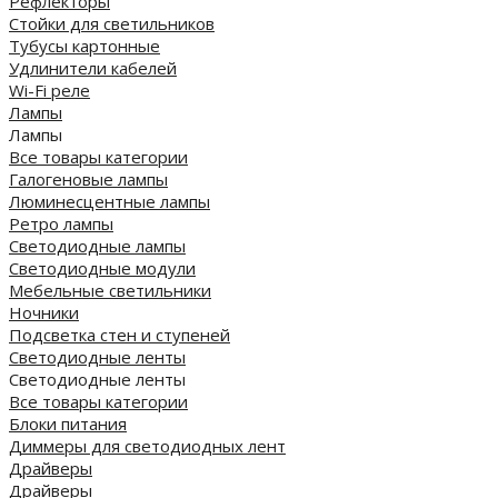
Рефлекторы
Стойки для светильников
Тубусы картонные
Удлинители кабелей
Wi-Fi реле
Лампы
Лампы
Все товары категории
Галогеновые лампы
Люминесцентные лампы
Ретро лампы
Светодиодные лампы
Светодиодные модули
Мебельные светильники
Ночники
Подсветка стен и ступеней
Светодиодные ленты
Светодиодные ленты
Все товары категории
Блоки питания
Диммеры для светодиодных лент
Драйверы
Драйверы