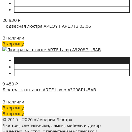
20 930
₽
Подвесная люстра APLOYT APL.713.03.06
В наличии
В корзину
9 450
₽
Люстра на штанге ARTE Lamp A3208PL-5AB
В наличии
В корзину
В корзину
© 2015 - 2026 «Империя Люстр»
Люстры, светильники, лампы, мебель и декор.
Надёжно, быстро, с гарантией и установкой.