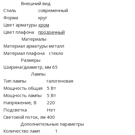
Внешний вид
Стиль
современный
Форма
круг
Цвет арматуры
хром
Цвет плафона
прозрачный
Материалы
Материал арматуры
металл
Материал плафона
стекло
Размеры
Ширина/диаметр, мм
65
Лампы
Тип лампы
галогеновая
Мощность общая
5 Вт
Мощность лампы
5 Вт
Напряжение, В
220
Подсветка
Нет
Световой поток, лм
400
Дополнительные параметры
Количество ламп
1