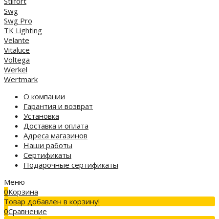
Stilfort
Swg
Swg Pro
TK Lighting
Velante
Vitaluce
Voltega
Werkel
Wertmark
О компании
Гарантия и возврат
Установка
Доставка и оплата
Адреса магазинов
Наши работы
Сертификаты
Подарочные сертификаты
Меню
0
Корзина
Товар добавлен в корзину!
0
Сравнение