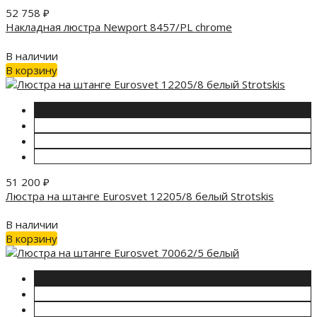
52 758
₽
Накладная люстра Newport 8457/PL chrome
В наличии
В корзину
51 200
₽
Люстра на штанге Eurosvet 12205/8 белый Strotskis
В наличии
В корзину