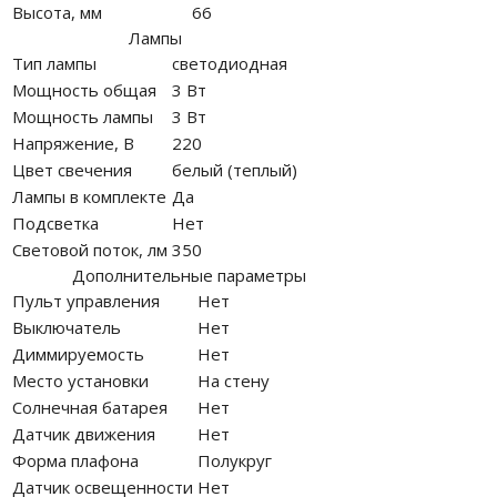
Высота, мм
66
Лампы
Тип лампы
светодиодная
Мощность общая
3 Вт
Мощность лампы
3 Вт
Напряжение, В
220
Цвет свечения
белый (теплый)
Лампы в комплекте
Да
Подсветка
Нет
Световой поток, лм
350
Дополнительные параметры
Пульт управления
Нет
Выключатель
Нет
Диммируемость
Нет
Место установки
На стену
Солнечная батарея
Нет
Датчик движения
Нет
Форма плафона
Полукруг
Датчик освещенности
Нет