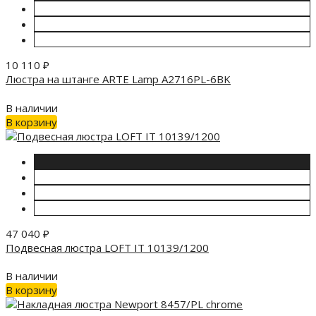
10 110
₽
Люстра на штанге ARTE Lamp A2716PL-6BK
В наличии
В корзину
47 040
₽
Подвесная люстра LOFT IT 10139/1200
В наличии
В корзину