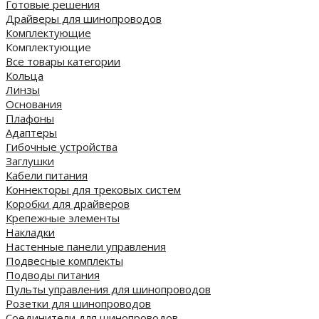
Готовые решения
Драйверы для шинопроводов
Комплектующие
Комплектующие
Все товары категории
Кольца
Линзы
Основания
Плафоны
Адаптеры
Гибочные устройства
Заглушки
Кабели питания
Коннекторы для трековых систем
Коробки для драйверов
Крепежные элементы
Накладки
Настенные панели управления
Подвесные комплекты
Подводы питания
Пульты управления для шинопроводов
Розетки для шинопроводов
Соединители для шинопроводов