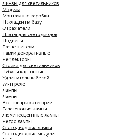
Линзы для светильников
Модули
Монтажные коробки
Накладки на базу
Отражатели
Платы для светодиодов
Подвесы
Разветвители
Рамки декоративные
Рефлекторы
Стойки для светильников
Тубусы картонные
Удлинители кабелей
Wi-Fi реле
Лампы
Лампы
Все товары категории
Галогеновые лампы
Люминесцентные лампы
Ретро лампы
Светодиодные лампы
Светодиодные модули