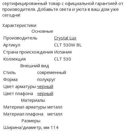
сертифицированный товар с официальной гарантией от
производителя. Добавьте света и уюта в ваш дом уже
сегодня!
Характеристики
Основные
Производитель
Crystal Lux
Артикул
CLT 530W BL
Страна происхождения
Испания
Коллекция
CLT 530
Внешний вид
Стиль
современный
Форма
полукруг
Цвет арматуры
черный
Цвет плафона
черный
Материалы
Материал арматуры
металл
Материал плафона
металл
Размеры
Ширина/диаметр, мм
114