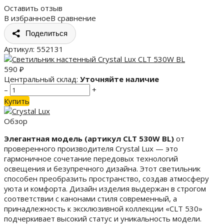
Оставить отзыв
В избранное
В сравнение
Поделиться
Артикул:
552131
590
₽
Центральный склад:
Уточняйте наличие
–
+
Купить
Обзор
Элегантная модель (артикул CLT 530W BL)
от
проверенного производителя Crystal Lux — это
гармоничное сочетание передовых технологий
освещения и безупречного дизайна. Этот светильник
способен преобразить пространство, создав атмосферу
уюта и комфорта. Дизайн изделия выдержан в строгом
соответствии с канонами стиля современный, а
принадлежность к эксклюзивной коллекции «CLT 530»
подчеркивает высокий статус и уникальность модели.