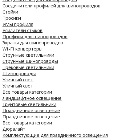
Соединители профилей для шинопроводов
Стойки
Тросики
Углы профиля
Усилители стыков
Профили для шинопроводов
Экраны для шинопроводов
WI-FI конвертеры
Струнные светильники
Струнные шинопроводы
Трековые светильники
Шинопроводы
Уличный свет
Уличный свет
Все товары категории
Ландшафтное освещение
Грунтовые светильники
Праздничное освещение
Праздничное освещение
Все товары категории
Дюралайт
Комплектующие для праздничного освещения