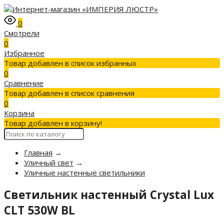
0
Смотрели
0
Избранное
Товар добавлен в список избранных
0
Сравнение
Товар добавлен в список сравнения
0
Корзина
Товар добавлен в корзину!
Главная
→
Уличный свет
→
Уличные настенные светильники
Светильник настенный Crystal Lux
CLT 530W BL