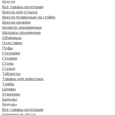
Кресла
Все товары категории
Кресла для отдыха
Кресла подвесные на стойке
Кресла-качалки
Кровати деревянные
Матрасы пружинные
Обувницы
Подставки
Пуфы
Стеллажи
Столики
Столы
Стулья
Табуреты
Товары для животных
Тумбы
Шкафы
Этажерки
Бренды
Бренды
Все товары категории
Ambiente By Brizzi