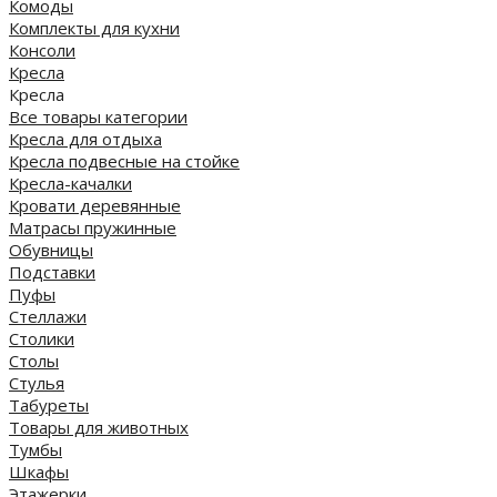
Комоды
Комплекты для кухни
Консоли
Кресла
Кресла
Все товары категории
Кресла для отдыха
Кресла подвесные на стойке
Кресла-качалки
Кровати деревянные
Матрасы пружинные
Обувницы
Подставки
Пуфы
Стеллажи
Столики
Столы
Стулья
Табуреты
Товары для животных
Тумбы
Шкафы
Этажерки