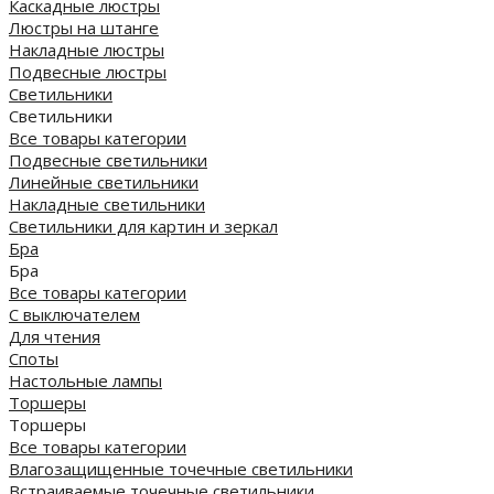
Каскадные люстры
Люстры на штанге
Накладные люстры
Подвесные люстры
Светильники
Светильники
Все товары категории
Подвесные светильники
Линейные светильники
Накладные светильники
Светильники для картин и зеркал
Бра
Бра
Все товары категории
С выключателем
Для чтения
Споты
Настольные лампы
Торшеры
Торшеры
Все товары категории
Влагозащищенные точечные светильники
Встраиваемые точечные светильники