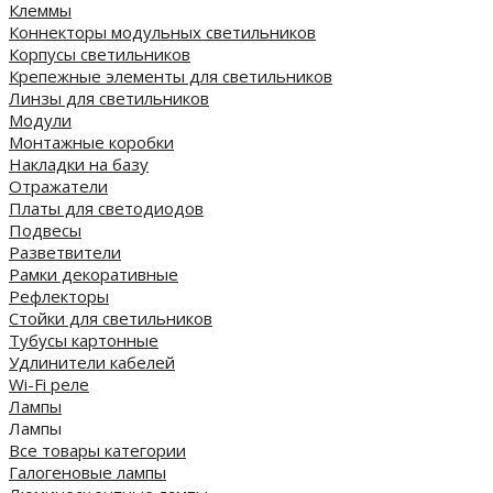
Клеммы
Коннекторы модульных светильников
Корпусы светильников
Крепежные элементы для светильников
Линзы для светильников
Модули
Монтажные коробки
Накладки на базу
Отражатели
Платы для светодиодов
Подвесы
Разветвители
Рамки декоративные
Рефлекторы
Стойки для светильников
Тубусы картонные
Удлинители кабелей
Wi-Fi реле
Лампы
Лампы
Все товары категории
Галогеновые лампы