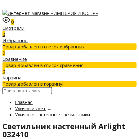
0
Смотрели
0
Избранное
Товар добавлен в список избранных
0
Сравнение
Товар добавлен в список сравнения
0
Корзина
Товар добавлен в корзину!
Главная
→
Уличный свет
→
Уличные настенные светильники
Светильник настенный Arlight
032410