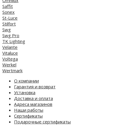
Omnilux
Saffit
Sonex
St-Luce
Stilfort
Swg
Swg Pro
TK Lighting
Velante
Vitaluce
Voltega
Werkel
Wertmark
О компании
Гарантия и возврат
Установка
Доставка и оплата
Адреса магазинов
Наши работы
Сертификаты
Подарочные сертификаты