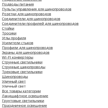
Подводы питания
Пульты управления для шинопроводов
Розетки для шинопроводов
Соединители для шинопроводов
Соединители профилей для шинопроводов
Стойки
Тросики
Углы профиля
Усилители стыков
Профили для шинопроводов
Экраны для шинопроводов
WI-FI конвертеры
Струнные светильники
Струнные шинопроводы
Трековые светильники
Шинопроводы
Уличный свет
Уличный свет
Все товары категории
Ландшафтное освещение
Грунтовые светильники
Праздничное освещение