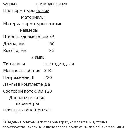
Форма
прямоугольник
Цвет арматуры
белый
Материалы
Материал арматуры
пластик
Размеры
Ширина/диаметр, мм
45
Длина, мм
60
Высота, мм
35
Лампы
Тип лампы
светодиодная
Мощность общая
3 Вт
Напряжение, В
220
Лампы в комплекте
Да
Световой поток, лм
120
Дополнительные
параметры
Площадь освещения
1
* Сведения о технических параметрах, комплектации, стране
производства, дизайне и цвете товара приведены для ознакомления и