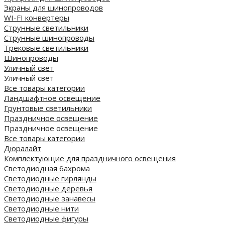
Экраны для шинопроводов
WI-FI конвертеры
Струнные светильники
Струнные шинопроводы
Трековые светильники
Шинопроводы
Уличный свет
Уличный свет
Все товары категории
Ландшафтное освещение
Грунтовые светильники
Праздничное освещение
Праздничное освещение
Все товары категории
Дюралайт
Комплектующие для праздничного освещения
Светодиодная бахрома
Светодиодные гирлянды
Светодиодные деревья
Светодиодные занавесы
Светодиодные нити
Светодиодные фигуры