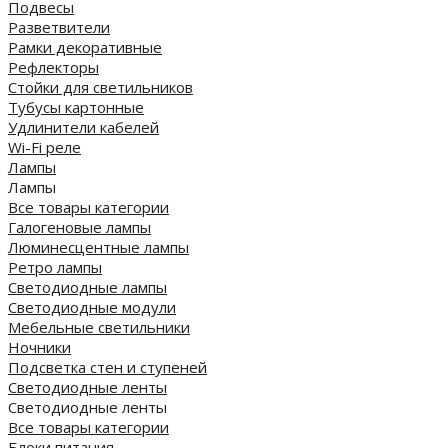
Подвесы
Разветвители
Рамки декоративные
Рефлекторы
Стойки для светильников
Тубусы картонные
Удлинители кабелей
Wi-Fi реле
Лампы
Лампы
Все товары категории
Галогеновые лампы
Люминесцентные лампы
Ретро лампы
Светодиодные лампы
Светодиодные модули
Мебельные светильники
Ночники
Подсветка стен и ступеней
Светодиодные ленты
Светодиодные ленты
Все товары категории
Блоки питания