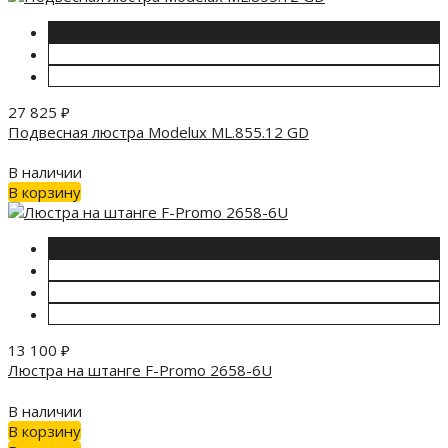
27 825
₽
Подвесная люстра Modelux ML.855.12 GD
В наличии
В корзину
13 100
₽
Люстра на штанге F-Promo 2658-6U
В наличии
В корзину