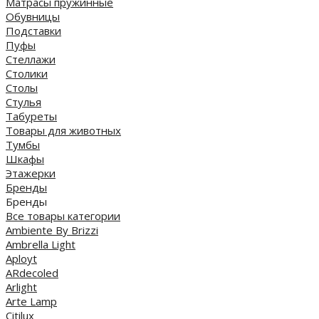
Матрасы пружинные
Обувницы
Подставки
Пуфы
Стеллажи
Столики
Столы
Стулья
Табуреты
Товары для животных
Тумбы
Шкафы
Этажерки
Бренды
Бренды
Все товары категории
Ambiente By Brizzi
Ambrella Light
Aployt
ARdecoled
Arlight
Arte Lamp
Citilux