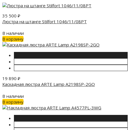
35 500
₽
Люстра на штанге Stilfort 1046/11/08PT
В наличии
В корзину
19 890
₽
Каскадная люстра ARTE Lamp A2198SP-2GO
В наличии
В корзину