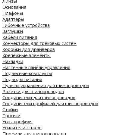
Линзы
Основания
Плафоны
Адаптеры
Гибочные устройства
Заглушки
Кабели питания
Коннекторы для трековых систем
Коробки для драйверов
Крепежные элементы
Накладки
Настенные панели управления
Подвесные комплекты
Подводы питания
Пульты управления для шинопроводов
Розетки для шинопроводов
Соединители для шинопроводов
Соединители профилей для шинопроводов
Стойки
Тросики
Углы профиля
Усилители стыков
Профили для шинопроводов