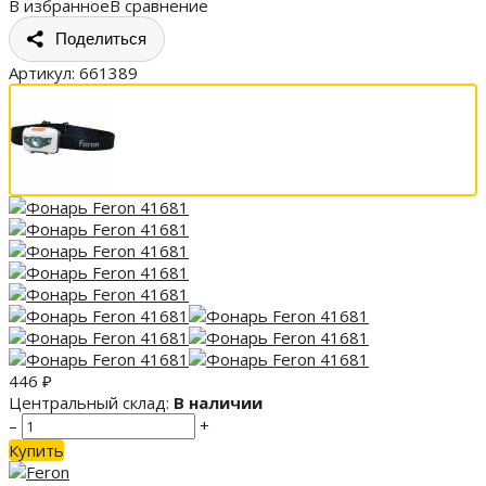
В избранное
В сравнение
Поделиться
Артикул:
661389
446
₽
Центральный склад:
В наличии
–
+
Купить