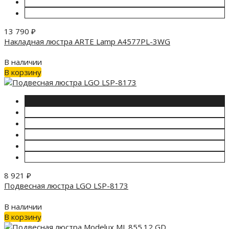
13 790
₽
Накладная люстра ARTE Lamp A4577PL-3WG
В наличии
В корзину
8 921
₽
Подвесная люстра LGO LSP-8173
В наличии
В корзину