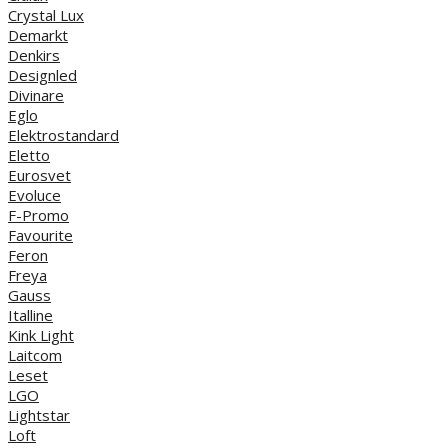
Crystal Lux
Demarkt
Denkirs
Designled
Divinare
Eglo
Elektrostandard
Eletto
Eurosvet
Evoluce
F-Promo
Favourite
Feron
Freya
Gauss
Italline
Kink Light
Laitcom
Leset
LGO
Lightstar
Loft