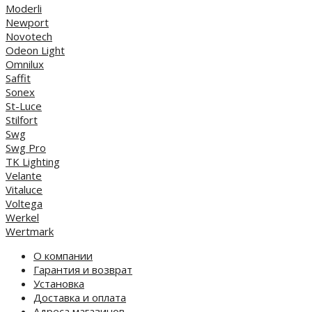
Moderli
Newport
Novotech
Odeon Light
Omnilux
Saffit
Sonex
St-Luce
Stilfort
Swg
Swg Pro
TK Lighting
Velante
Vitaluce
Voltega
Werkel
Wertmark
О компании
Гарантия и возврат
Установка
Доставка и оплата
Адреса магазинов