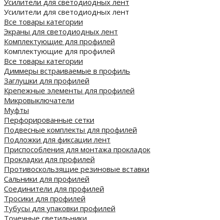
Усилители для светодиодных лент
Усилители для светодиодных лент
Все товары категории
Экраны для светодиодных лент
Комплектующие для профилей
Комплектующие для профилей
Все товары категории
Диммеры встраиваемые в профиль
Заглушки для профилей
Крепежные элементы для профилей
Микровыключатели
Муфты
Перфорированные сетки
Подвесные комплекты для профилей
Подложки для фиксации лент
Приспособления для монтажа прокладок
Прокладки для профилей
Противоскользящие резиновые вставки
Сальники для профилей
Соединители для профилей
Тросики для профилей
Тубусы для упаковки профилей
Точечные светильники