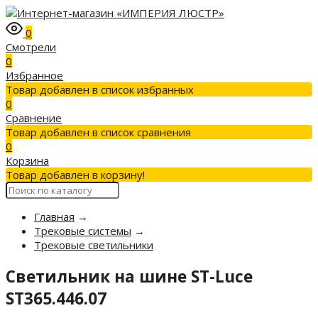
0
Смотрели
0
Избранное
Товар добавлен в список избранных
0
Сравнение
Товар добавлен в список сравнения
0
Корзина
Товар добавлен в корзину!
Главная
→
Трековые системы
→
Трековые светильники
Светильник на шине ST-Luce
ST365.446.07