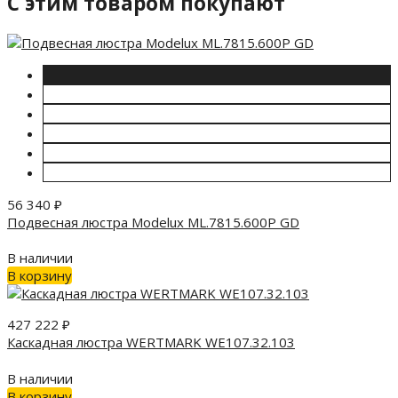
C этим товаром покупают
56 340
₽
Подвесная люстра Modelux ML.7815.600P GD
В наличии
В корзину
427 222
₽
Каскадная люстра WERTMARK WE107.32.103
В наличии
В корзину