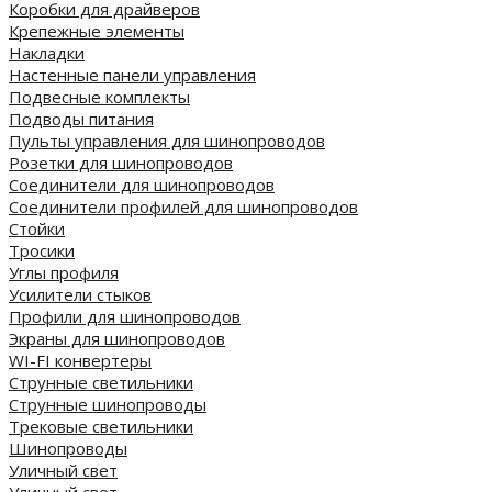
Коробки для драйверов
Крепежные элементы
Накладки
Настенные панели управления
Подвесные комплекты
Подводы питания
Пульты управления для шинопроводов
Розетки для шинопроводов
Соединители для шинопроводов
Соединители профилей для шинопроводов
Стойки
Тросики
Углы профиля
Усилители стыков
Профили для шинопроводов
Экраны для шинопроводов
WI-FI конвертеры
Струнные светильники
Струнные шинопроводы
Трековые светильники
Шинопроводы
Уличный свет
Уличный свет