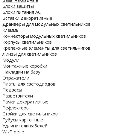
Блоки защиты
Блоки питания AC
Вставки декоративные
Драйверы для модульных светильников
Клеммы
Коннекторы модульных светильников
Корпусы светильников
Крепежные элементы для светильников
Линзы для светильников
Модули
Монтажные коробки
Накладки на базу
Отражатели
Платы для светодиодов
Подвесы
Разветвители
Рамки декоративные
Рефлекторы
Стойки для светильников
Тубусы картонные
Удлинители кабелей
Wi-Fi реле