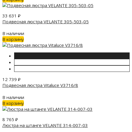
33 631
₽
Подвесная люстра VELANTE 305-503-05
В наличии
В корзину
12 739
₽
Подвесная люстра Vitaluce V3716/8
В наличии
В корзину
8 765
₽
Люстра на штанге VELANTE 314-007-03