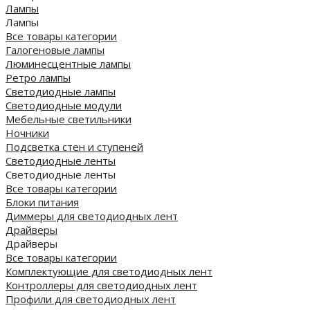
Лампы
Лампы
Все товары категории
Галогеновые лампы
Люминесцентные лампы
Ретро лампы
Светодиодные лампы
Светодиодные модули
Мебельные светильники
Ночники
Подсветка стен и ступеней
Светодиодные ленты
Светодиодные ленты
Все товары категории
Блоки питания
Диммеры для светодиодных лент
Драйверы
Драйверы
Все товары категории
Комплектующие для светодиодных лент
Контроллеры для светодиодных лент
Профили для светодиодных лент