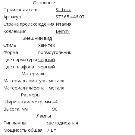
Основные
Производитель
St-Luce
Артикул
ST365.446.07
Страна происхождения
Италия
Коллекция
Lemmi
Внешний вид
Стиль
хай-тек
Форма
прямоугольник
Цвет арматуры
черный
Цвет плафона
черный
Материалы
Материал арматуры
металл
Материал плафона
металл
Размеры
Ширина/диаметр, мм
44
Высота, мм
90
Лампы
Тип лампы
светодиодная
Мощность общая
7 Вт