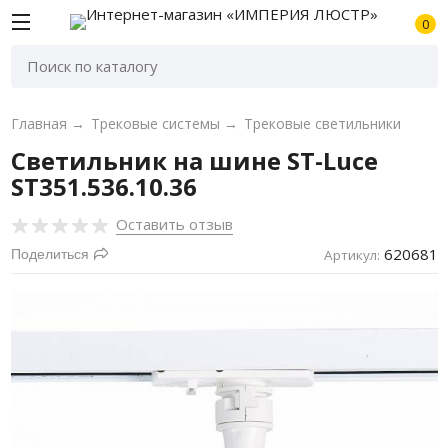
0
Главная
→
Трековые системы
→
Трековые светильники
Светильник на шине ST-Luce
ST351.536.10.36
Оставить отзыв
620681
Поделиться
Артикул: